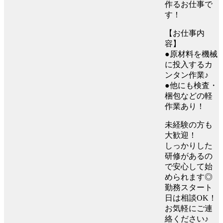
作るお仕事で
す！
【お仕事内
容】
●原材料を機械
に投入するカ
ンタン作業♪
●他にも検査・
梱包などの軽
作業あり！
未経験の方も
大歓迎！
しっかりした
研修があるの
で安心して始
められます◎
勤務スタート
日は相談OK！
お気軽にご連
絡ください♪