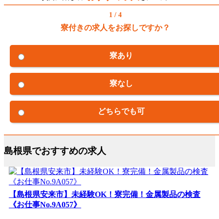
1 / 4
寮付きの求人をお探しですか？
寮あり
寮なし
どちらでも可
島根県でおすすめの求人
【島根県安来市】未経験OK！寮完備！金属製品の検査
《お仕事No.9A057》