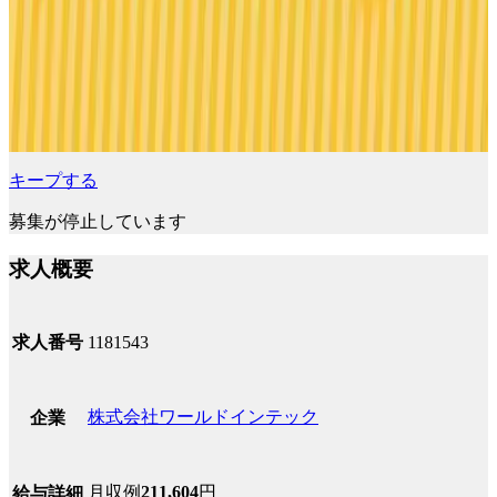
キープする
募集が停止しています
求人概要
求人番号
1181543
株式会社ワールドインテック
企業
月収例
211,604
円
給与詳細