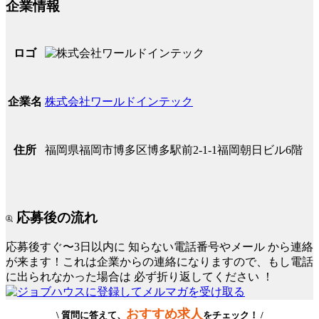
企業情報
ロゴ
株式会社ワールドインテック
企業名
福岡県福岡市博多区博多駅前2-1-1福岡朝日ビル6階
住所
応募後の流れ
応募後すぐ〜3日以内に
知らない電話番号やメール
から連絡
が来ます！これは企業からの連絡になりますので、もし電話
に出られなかった場合は
必ず折り返してください
！
おすすめ求人
\ 質問に答えて、
をチェック！ /