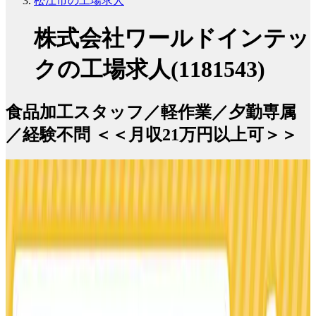
松江市の工場求人
株式会社ワールドインテッ
クの工場求人(1181543)
食品加工スタッフ／軽作業／夕勤専属
／経験不問 ＜＜月収21万円以上可＞＞