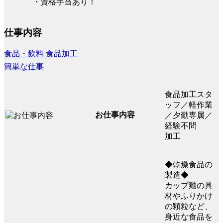
・資格手当あり！
仕事内容
食品・飲料
食品加工
簡単な仕事
食品加工スタ
ッフ／軽作業
お仕事内容
／夕勤専属／
経験不問
加工
◆乾燥食品の
製造◆
カップ麺の具
材やふりかけ
の顆粒など、
身近な食品を