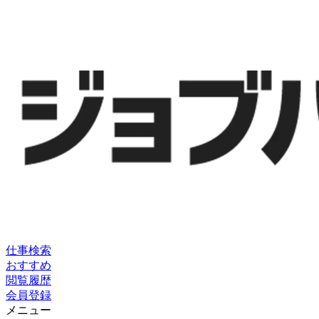
仕事検索
おすすめ
閲覧履歴
会員登録
メニュー