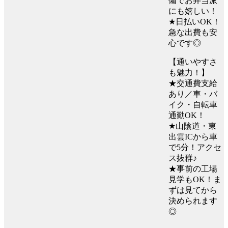
備でお弁当派
にも嬉しい！
★日払いOK！
急な出費も安
心です◎
【通いやすさ
も魅力！】
★交通費支給
あり／車・バ
イク・自転車
通勤OK！
★山陰道・東
出雲ICから車
で5分！アクセ
ス抜群♪
★事前の工場
見学もOK！ま
ずは見てから
決められます
◎