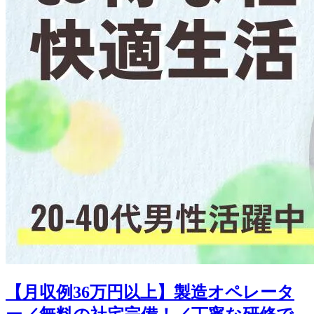
【月収例36万円以上】製造オペレータ