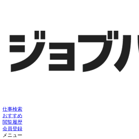
仕事検索
おすすめ
閲覧履歴
会員登録
メニュー