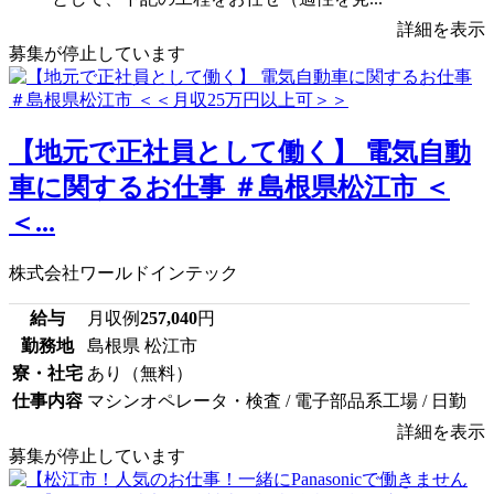
詳細を表示
募集が停止しています
【地元で正社員として働く】 電気自動
車に関するお仕事 ＃島根県松江市 ＜
＜...
株式会社ワールドインテック
給与
月収例
257,040
円
勤務地
島根県 松江市
寮・社宅
あり（無料）
仕事内容
マシンオペレータ・検査 / 電子部品系工場 / 日勤
詳細を表示
募集が停止しています