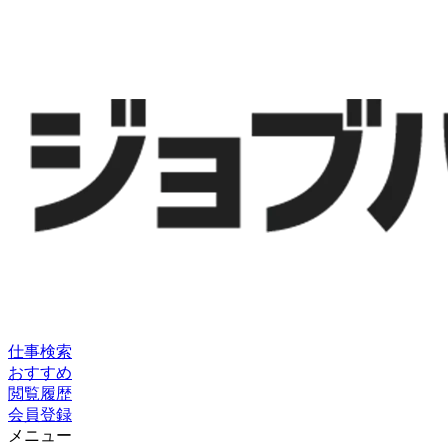
仕事検索
おすすめ
閲覧履歴
会員登録
メニュー