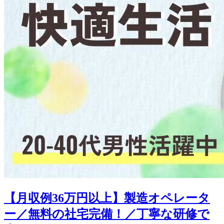
【月収例36万円以上】製造オペレータ
ー／無料の社宅完備！／丁寧な研修で