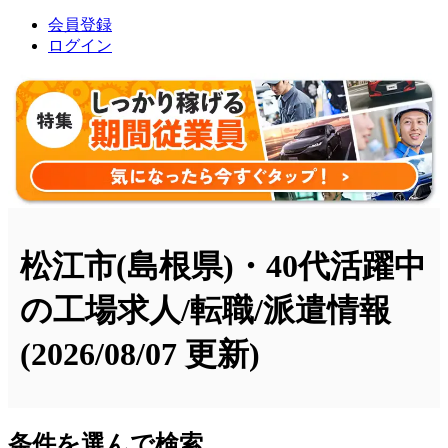
会員登録
ログイン
松江市(島根県)・40代活躍中
の工場求人/転職/派遣情報
(2026/08/07 更新)
条件を選んで検索