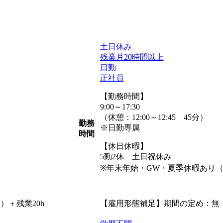
土日休み
残業月20時間以上
日勤
正社員
【勤務時間】
9:00～17:30
（休憩：12:00～12:45 45分）
勤務
※日勤専属
時間
【休日休暇】
5勤2休 土日祝休み
※年末年始・GW・夏季休暇あり
）＋残業20h
【雇用形態補足】期間の定め：無