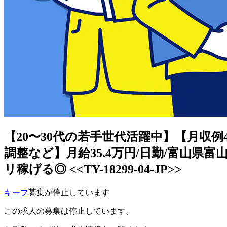
【20〜30代の若手世代活躍中】【月収
調整など】月給35.4万円/日勤/富山県
リ稼げる◎ <<TY-18299-04-JP>>
キープ
募集が停止しています
この求人の募集は停止しています。