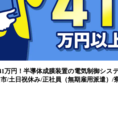
例41万円！半導体成膜装置の電気制御シ
富山市/土日祝休み/正社員（無期雇用派遣）