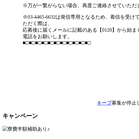
※万が一繋がらない場合、再度ご連絡させていただ
※03-4465-6632は発信専用となるため、着信を受
ただく際は、
応募後に届くメールに記載のある【0120】から始
電話をお願いします。
■□■□■□■□■□■□■□■□■□■□■□
キープ
募集が停止
キャンペーン