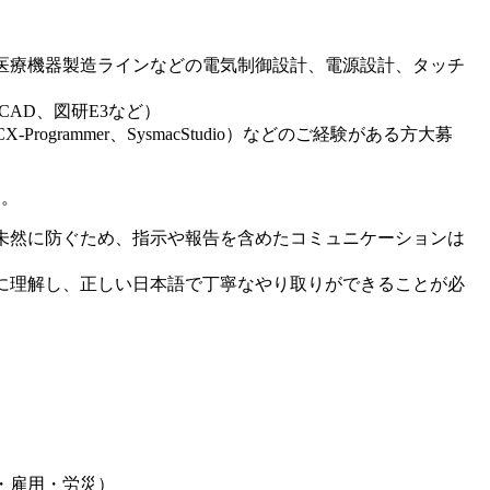
医療機器製造ラインなどの電気制御設計、電源設計、タッチ
、
csCAD、図研E3など）
Programmer、SysmacStudio）などのご経験がある方大募
す。
未然に防ぐため、指示や報告を含めたコミュニケーションは
に理解し、正しい日本語で丁寧なやり取りができることが必
・雇用・労災）