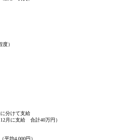
程度）
）
）
回に分けて支給
12月に支給 合計40万円）
平均4,000円）