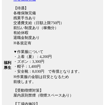
【待遇】
各種保険完備
残業手当あり
交通費支給（日額上限750円）
前払い制度あり（稼働分）
有給休暇
退職金制度あり
※各規定有
▼作業服について
・上着（夏）：4,200円
・ズボン：3,300円
福利
・帽子：1,400円
厚生
・安全靴：8,030円 で有償となります。
※作業服の金額は目安となるため
前後します。
【受動喫煙対策】
屋内原則禁煙（喫煙スペースあり）
【工場内施設】