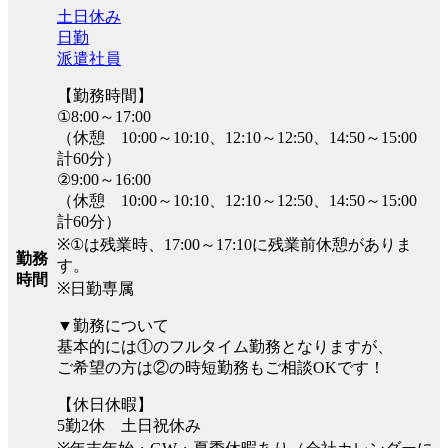
土日休み
日勤
派遣社員
【勤務時間】
①8:00～17:00
（休憩 10:00～10:10、12:10～12:50、14:50～15:00
計60分）
②9:00～16:00
（休憩 10:00～10:10、12:10～12:50、14:50～15:00
計60分）
※①は残業時、17:00～17:10に残業前休憩がありま
勤務
す。
時間
※日勤専属
▼勤務について
基本的には①のフルタイム勤務となりますが、
ご希望の方は②の時短勤務もご相談OKです！
【休日休暇】
5勤2休 土日祝休み