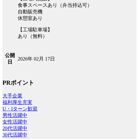
食事スペースあり（弁当持込可）
自動販売機
休憩室あり
【工場駐車場】
あり（無料）
公開
2026年 02月 17日
日
PRポイント
大手企業
福利厚生充実
U・Iターン歓迎
男性活躍中
女性活躍中
20代活躍中
30代活躍中