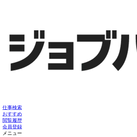
仕事検索
おすすめ
閲覧履歴
会員登録
メニュー