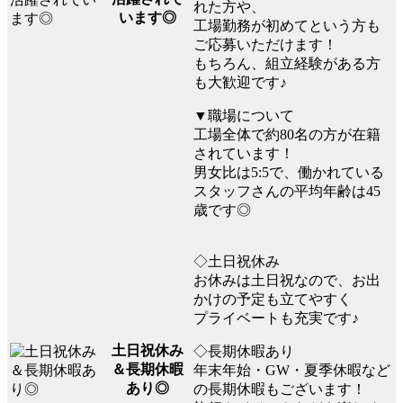
れた方や、
います◎
工場勤務が初めてという方も
ご応募いただけます！
もちろん、組立経験がある方
も大歓迎です♪
▼職場について
工場全体で約80名の方が在籍
されています！
男女比は5:5で、働かれている
スタッフさんの平均年齢は45
歳です◎
◇土日祝休み
お休みは土日祝なので、お出
かけの予定も立てやすく
プライベートも充実です♪
土日祝休み
◇長期休暇あり
＆長期休暇
年末年始・GW・夏季休暇など
あり◎
の長期休暇もございます！