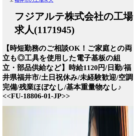
福井市の工場求人
フジアルテ株式会社の工場
求人(1171945)
【時短勤務のご相談OK！ご家庭との両
立も◎工具を使用した電子基板の組
立・部品供給など】時給1120円/日勤/福
井県福井市/土日祝休み/未経験歓迎/空調
完備/残業ほぼなし/基本重量物なし♪
<<FU-18806-01-JP>>