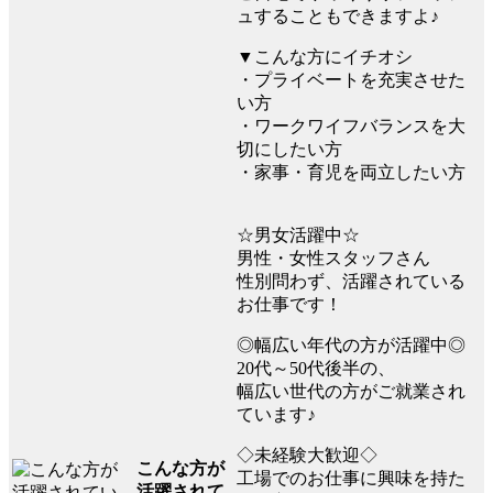
ュすることもできますよ♪
▼こんな方にイチオシ
・プライベートを充実させた
い方
・ワークワイフバランスを大
切にしたい方
・家事・育児を両立したい方
☆男女活躍中☆
男性・女性スタッフさん
性別問わず、活躍されている
お仕事です！
◎幅広い年代の方が活躍中◎
20代～50代後半の、
幅広い世代の方がご就業され
ています♪
◇未経験大歓迎◇
こんな方が
工場でのお仕事に興味を持た
活躍されて