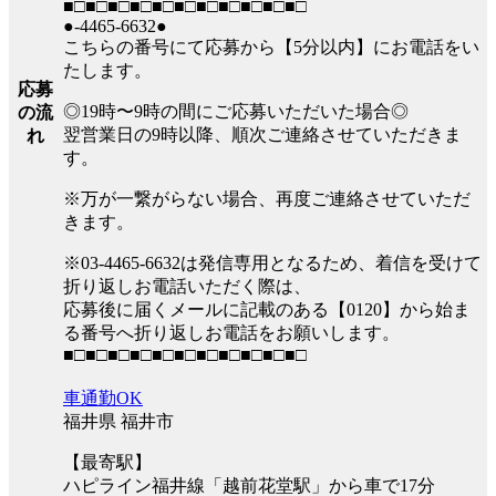
■□■□■□■□■□■□■□■□■□■□■□
●-4465-6632●
こちらの番号にて応募から【5分以内】にお電話をい
たします。
応募
◎19時〜9時の間にご応募いただいた場合◎
の流
翌営業日の9時以降、順次ご連絡させていただきま
れ
す。
※万が一繋がらない場合、再度ご連絡させていただ
きます。
※03-4465-6632は発信専用となるため、着信を受けて
折り返しお電話いただく際は、
応募後に届くメールに記載のある【0120】から始ま
る番号へ折り返しお電話をお願いします。
■□■□■□■□■□■□■□■□■□■□■□
車通勤OK
福井県 福井市
【最寄駅】
ハピライン福井線「越前花堂駅」から車で17分