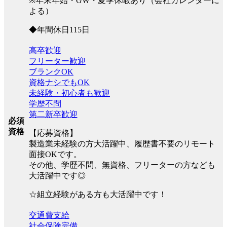
※年末年始・GW・夏季休暇あり（会社カレンダーに
よる）
◆年間休日115日
高卒歓迎
フリーター歓迎
ブランクOK
資格ナシでもOK
未経験・初心者も歓迎
学歴不問
第二新卒歓迎
必須
資格
【応募資格】
製造業未経験の方大活躍中、履歴書不要のリモート
面接OKです。
その他、学歴不問、無資格、フリーターの方なども
大活躍中です◎
☆組立経験がある方も大活躍中です！
交通費支給
社会保険完備