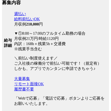
募集内容
週払い
給料前払いOK
月収例
210,000
円
▼①8:00～17:00のフルタイム勤務の場合
月収例21万円/時給1120円
給与
内訳：168h＋残業5h＋交通費
詳細
※残業手当含む
＼前払い制度使えます／
ご入社後の稼働分で前払い可能です！（規定有）
しかも、アプリでカンタンに申請できちゃう♪
大量募集
リモート面接OK
履歴書不要
「Webで応募」「電話で応募」ボタンよりご応募を
お願いいたします。