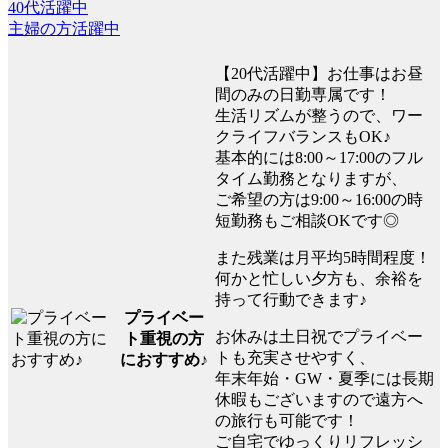
40代活躍中
主婦の方活躍中
【20代活躍中】お仕事はお昼
間のみの日勤専属です！
生活リズムが整うので、ワー
クライフバランスもOK♪
基本的には8:00～17:00のフル
タイム勤務となりますが、
ご希望の方は9:00～16:00の時
短勤務もご相談OKです◎
また残業は月平均5時間程度！
何かと忙しい夕方も、余裕を
持って行動できます♪
プライベー
お休みは土日祝でプライベー
ト重視の方
トも充実させやすく、
におすすめ♪
年末年始・GW・夏季には長期
休暇もございますので遠方へ
の旅行も可能です！
ご自宅でゆっくりリフレッシ