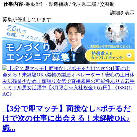
仕事内容
機械操作・製造補助 / 化学系工場 / 交替制
詳細を表示
募集が停止しています
【3分で即マッチ】面接なし×ポチるだ
けで次の仕事に出会える！未経験OK♪
織...