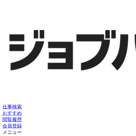
仕事検索
おすすめ
閲覧履歴
会員登録
メニュー