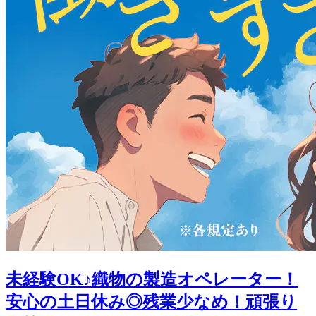
未経験OK♪織物の製造オペレーター！
安心の土日休み◎残業少なめ！頑張り