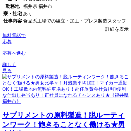
勤務地
福井県 福井市
寮・社宅
あり
仕事内容
食品系工場での組立・加工・プレス製造スタッフ
詳細を表示
無料電話で
応募
応募へ進む
詳しく
見る
サプリメントの原料製造！脱ルーティ
ンワーク！飽きることなく働ける★男