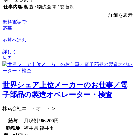
仕事内容
製造 / 物流倉庫 / 交替制
詳細を表示
無料電話で
応募
応募へ進む
詳しく
見る
世界シェア上位メーカーのお仕事／電
子部品の製造オペレーター・検査
株式会社エー・オー・シー
給与
月収例
286,200
円
勤務地
福井県 福井市