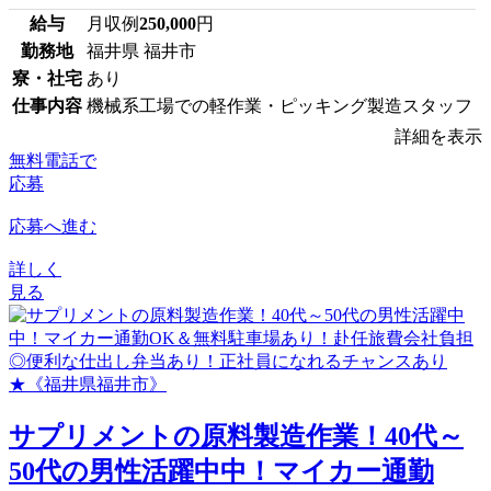
給与
月収例
250,000
円
勤務地
福井県 福井市
寮・社宅
あり
仕事内容
機械系工場での軽作業・ピッキング製造スタッフ
詳細を表示
無料電話で
応募
応募へ進む
詳しく
見る
サプリメントの原料製造作業！40代～
50代の男性活躍中中！マイカー通勤