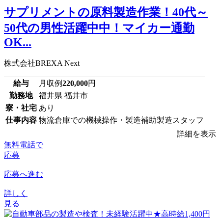
サプリメントの原料製造作業！40代～
50代の男性活躍中中！マイカー通勤
OK...
株式会社BREXA Next
給与
月収例
220,000
円
勤務地
福井県 福井市
寮・社宅
あり
仕事内容
物流倉庫での機械操作・製造補助製造スタッフ
詳細を表示
無料電話で
応募
応募へ進む
詳しく
見る