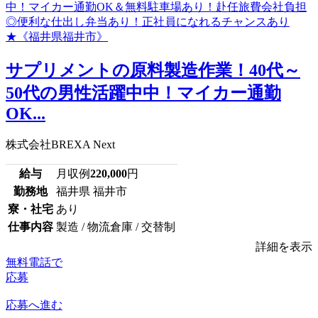
サプリメントの原料製造作業！40代～
50代の男性活躍中中！マイカー通勤
OK...
株式会社BREXA Next
給与
月収例
220,000
円
勤務地
福井県 福井市
寮・社宅
あり
仕事内容
製造 / 物流倉庫 / 交替制
詳細を表示
無料電話で
応募
応募へ進む