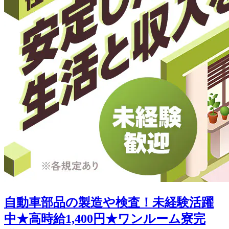
自動車部品の製造や検査！未経験活躍
中★高時給1,400円★ワンルーム寮完