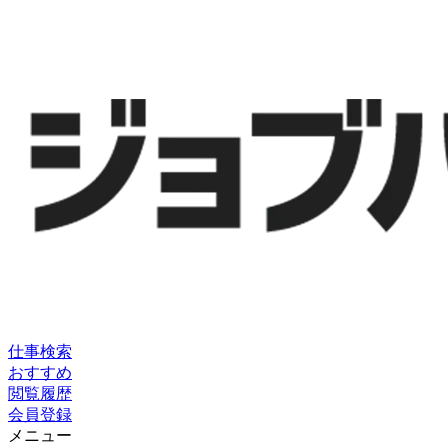
仕事検索
おすすめ
閲覧履歴
会員登録
メニュー