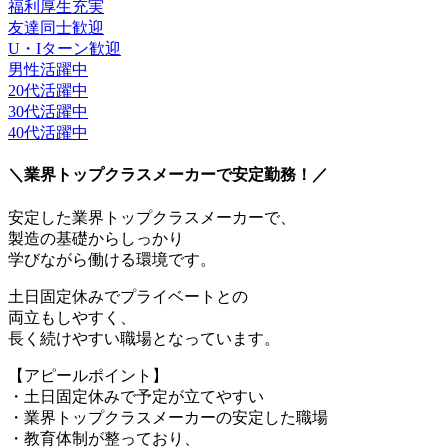
福利厚生充実
友達同士歓迎
U・Iターン歓迎
男性活躍中
20代活躍中
30代活躍中
40代活躍中
＼業界トップクラスメーカーで安定勤務！／
安定した業界トップクラスメーカーで、
製造の基礎からしっかり
学びながら働ける環境です。
土日固定休みでプライベートとの
両立もしやすく、
長く続けやすい職場となっています。
【アピールポイント】
・土日固定休みで予定が立てやすい
・業界トップクラスメーカーの安定した職場
・教育体制が整っており、