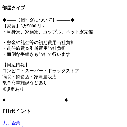
部屋タイプ
◆――【個別寮について】―――◆
【家賃】3万5000円～
・単身寮、家族寮、カップル、ペット寮完備
・敷金や礼金等の初期費用当社負担
・赴任旅費＆引越費用当社負担
・面倒な手続きも当社で行います
【周辺情報】
コンビニ・スーパー・ドラッグストア
病院・飲食店・家電量販店
複合商業施設などあり
※規定あり
◆―――――――――――――◆
PRポイント
大手企業