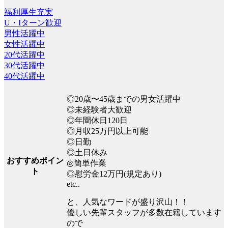
福利厚生充実
U・Iターン歓迎
男性活躍中
女性活躍中
20代活躍中
30代活躍中
40代活躍中
◎20歳〜45歳までの男女活躍中
◎未経験者大歓迎
◎年間休日120日
◎月収25万円以上可能
◎日勤
◎土日休み
おすすめポイン
◎簡単作業
ト
◎慰労金12万円(規定あり)
etc..
と、人気なワードが盛り沢山！！
優しい先輩スタッフが多数在籍しています
ので