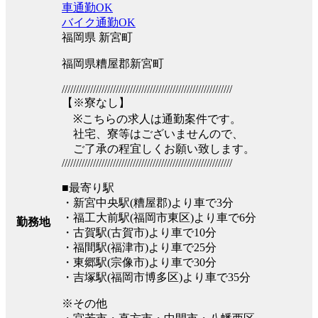
車通勤OK
バイク通勤OK
福岡県 新宮町
福岡県糟屋郡新宮町
////////////////////////////////////////////////////////////
【※寮なし】
※こちらの求人は通勤案件です。
社宅、寮等はございませんので、
ご了承の程宜しくお願い致します。
////////////////////////////////////////////////////////////
■最寄り駅
・新宮中央駅(糟屋郡)より車で3分
・福工大前駅(福岡市東区)より車で6分
勤務地
・古賀駅(古賀市)より車で10分
・福間駅(福津市)より車で25分
・東郷駅(宗像市)より車で30分
・吉塚駅(福岡市博多区)より車で35分
※その他