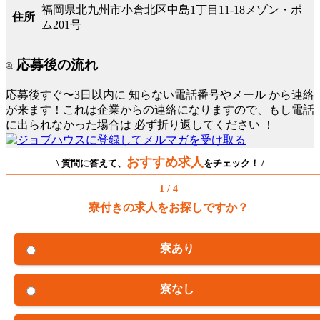
福岡県北九州市小倉北区中島1丁目11-18メゾン・ポ
住所
ム201号
応募後の流れ
応募後すぐ〜3日以内に
知らない電話番号やメール
から連絡
が来ます！これは企業からの連絡になりますので、もし電話
に出られなかった場合は
必ず折り返してください
！
おすすめ求人
\ 質問に答えて、
をチェック！ /
1 / 4
寮付きの求人をお探しですか？
寮あり
寮なし