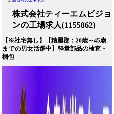
新宮町の工場求人
株式会社ティーエムビジョ
ンの工場求人(1155862)
【※社宅無し】【糟屋郡：20歳～45歳
までの男女活躍中】軽量部品の検査・
梱包