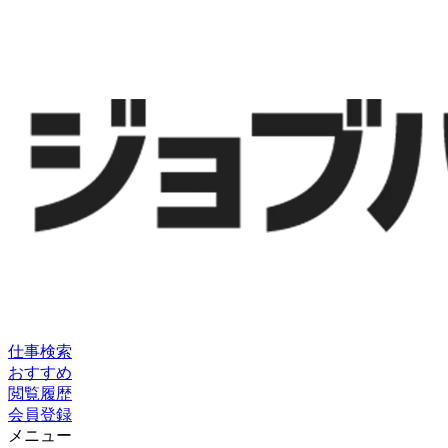
仕事検索
おすすめ
閲覧履歴
会員登録
メニュー