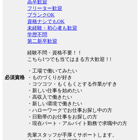
高卒歓迎
フリーター歓迎
ブランクOK
資格ナシでもOK
未経験・初心者も歓迎
学歴不問
第二新卒歓迎
経験不問・資格不要！！
こちら1つでも当てはまる方大歓迎！!
・工場で働いてみたい
必須資格
・ものづくりが好き
・コツコツ・もくもくとする作業がすき
・新しい仕事を始めたい
・高収入で働きたい
・新しい環境で働きたい
・ハローワークでお仕事お探し中の方
・日勤帯のお仕事をお探しの方
・現在パート・アルバイト勤務で求職中の方
先輩スタッフが手厚くサポートします。