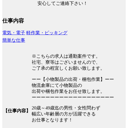
安心してご連絡下さい！
仕事内容
電気・電子
軽作業・ピッキング
簡単な仕事
※こちらの求人は通勤案件です。
社宅、寮等はございませんので、
ご了承の程宜しくお願い致します。
ーー【小物製品の出荷・梱包作業】ーー
物流倉庫にて小物製品の
出荷や梱包作業をお任せ致します。
ーーーーーーーーーーーーーーーーーー
20歳～49歳迄の男性・女性問わず
【仕事内容】
幅広い年齢層の方が活躍できる
お仕事となります！