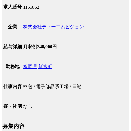
求人番号
1155862
株式会社ティーエムビジョン
企業
月収例
240,000
円
給与詳細
福岡県
新宮町
勤務地
梱包 / 電子部品系工場 / 日勤
仕事内容
なし
寮・社宅
募集内容