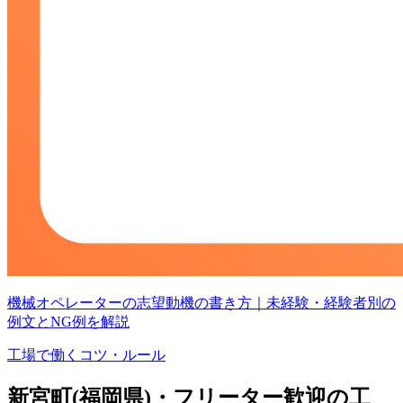
機械オペレーターの志望動機の書き方｜未経験・経験者別の
例文とNG例を解説
工場で働くコツ・ルール
新宮町(福岡県)・フリーター歓迎の工