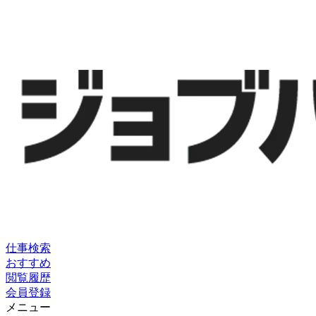
仕事検索
おすすめ
閲覧履歴
会員登録
メニュー