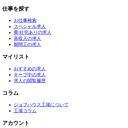
仕事を探す
お仕事検索
スペシャル求人
寮/社宅ありの求人
高収入の求人
期間工の求人
マイリスト
おすすめの求人
キープ中の求人
求人の閲覧履歴
コラム
ジョブハウス工場について
工場コラム
アカウント