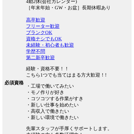
4勤2休(会社カレンダー)
［年末年始・GW・お盆］長期休暇あり
高卒歓迎
フリーター歓迎
ブランクOK
資格ナシでもOK
未経験・初心者も歓迎
学歴不問
第二新卒歓迎
経験・資格不要！！
こちら1つでも当てはまる方大歓迎！!
必須資格
・工場で働いてみたい
・モノ作りが好き
・コツコツする作業がすき
・新しい仕事を始めたい
・高収入で働きたい
・新しい環境で働きたい
先輩スタッフが手厚くサポートします。