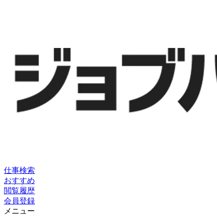
仕事検索
おすすめ
閲覧履歴
会員登録
メニュー