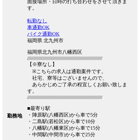
面接場所・日時の打ち合わせをさせて頂きま
す。
転勤なし
車通勤OK
バイク通勤OK
福岡県 北九州市
福岡県北九州市八幡西区
////////////////////////////////////////////////////////////
【※寮なし】
※こちらの求人は通勤案件です。
社宅、寮等はございませんので、
あらかじめご了承の程宜しくお願い致しま
す。
////////////////////////////////////////////////////////////
■最寄り駅
・陣原駅(八幡西区)から車で5分
勤務地
・二島駅(若松区)から車で10分
・八幡駅(八幡東区)から車で15分
・中間駅(中間市)から車で25分