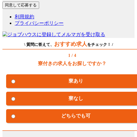
利用規約
プライバシーポリシー
おすすめ求人
\ 質問に答えて、
をチェック！ /
1 / 4
寮付きの求人をお探しですか？
寮あり
寮なし
どちらでも可