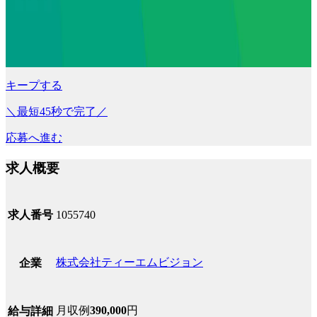
キープする
＼最短45秒で完了／
応募へ進む
求人概要
求人番号
1055740
株式会社ティーエムビジョン
企業
月収例
390,000
円
給与詳細