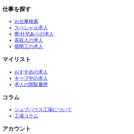
仕事を探す
お仕事検索
スペシャル求人
寮/社宅ありの求人
高収入の求人
期間工の求人
マイリスト
おすすめの求人
キープ中の求人
求人の閲覧履歴
コラム
ジョブハウス工場について
工場コラム
アカウント