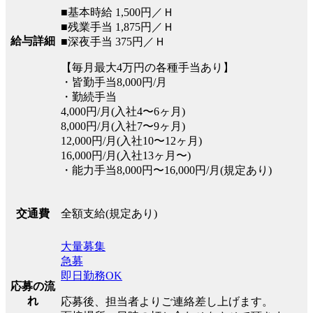
■基本時給 1,500円／Ｈ
■残業手当 1,875円／Ｈ
給与詳細
■深夜手当 375円／Ｈ
【毎月最大4万円の各種手当あり】
・皆勤手当8,000円/月
・勤続手当
4,000円/月(入社4〜6ヶ月)
8,000円/月(入社7〜9ヶ月)
12,000円/月(入社10〜12ヶ月)
16,000円/月(入社13ヶ月〜)
・能力手当8,000円〜16,000円/月(規定あり)
全額支給(規定あり)
交通費
大量募集
急募
即日勤務OK
応募の流
れ
応募後、担当者よりご連絡差し上げます。