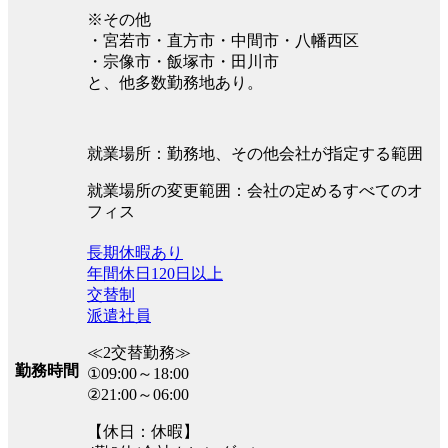
※その他
・宮若市・直方市・中間市・八幡西区
・宗像市・飯塚市・田川市
と、他多数勤務地あり。
就業場所：勤務地、その他会社が指定する範囲
就業場所の変更範囲：会社の定めるすべてのオ
フィス
長期休暇あり
年間休日120日以上
交替制
派遣社員
≪2交替勤務≫
勤務時間
①09:00～18:00
②21:00～06:00
【休日：休暇】