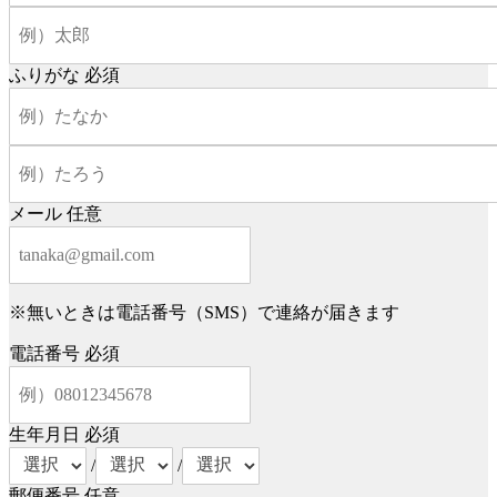
ふりがな
必須
メール
任意
※無いときは電話番号（SMS）で連絡が届きます
電話番号
必須
生年月日
必須
/
/
郵便番号
任意