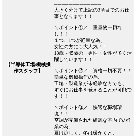
➖➖➖➖➖➖➖➖➖➖➖➖➖
大きく分けて上記の3項目でのお仕
事となります！！
＼ポイント①／ 重量物一切な
し！！
１つ、1つが軽量な為、
女性の方にも大人気！！
18歳～45歳の、男性・女性が多く活
躍しています！！
【半導体工場/機械操
＼ポイント②／ 資格一切不要！！
作スタッフ】
簡単な機械操作の為、
工場・製造業が未経験な方でも、
すぐにお仕事を覚えることが可能で
す！！
＼ポイント③／ 快適な職場環
境！！
空調が完備された綺麗な室内での作
業の為、
夏は涼しく、冬は暖かくと、