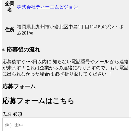
企業
株式会社ティーエムビジョン
名
福岡県北九州市小倉北区中島1丁目11-18メゾン・ポ
住所
ム201号
応募後の流れ
応募後すぐ〜3日以内に
知らない電話番号やメール
から連絡
が来ます！これは企業からの連絡になりますので、もし電話
に出られなかった場合は
必ず折り返してください
！
応募フォーム
応募フォームはこちら
氏名
必須