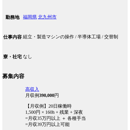
福岡県
北九州市
勤務地
組立・製造マシンの操作 / 半導体工場 / 交替制
仕事内容
なし
寮・社宅
募集内容
高収入
月収例
390,000
円
【月収例】20日稼働時
1,500円 × 160h + 残業 + 深夜
=月収35万円以上 ＋ 各種手当
=月収39万円以上可能