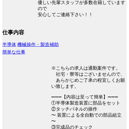
優しい先輩スタッフが多数在籍しています
ので
安心してご連絡下さい！！
仕事内容
半導体
機械操作・製造補助
簡単な仕事
※こちらの求人は通勤案件です。
社宅・寮等はございませんので、
あらかじめご了承の程宜しくお願
い致します。
➖➖➖【内容は至って簡単】➖➖➖
①半導体製造装置に部品をセット
②タッチパネルの操作
〜 装置による全自動での部品組立
〜
③完成品のチェック