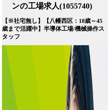
ンの工場求人(1055740)
【※社宅無し】【八幡西区：18歳～45
歳まで活躍中】半導体工場/機械操作ス
タッフ