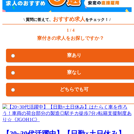
おすすめ求人
\ 質問に答えて、
をチェック！ /
1 / 4
寮付きの求人をお探しですか？
寮あり
寮なし
どちらでも可
【20~30代活躍中】【日勤×土日休み】