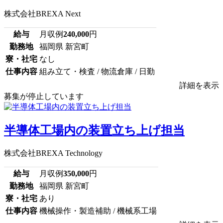
株式会社BREXA Next
給与
月収例
240,000
円
勤務地
福岡県 新宮町
寮・社宅
なし
仕事内容
組み立て・検査 / 物流倉庫 / 日勤
詳細を表示
募集が停止しています
半導体工場内の装置立ち上げ担当
株式会社BREXA Technology
給与
月収例
350,000
円
勤務地
福岡県 新宮町
寮・社宅
あり
仕事内容
機械操作・製造補助 / 機械系工場