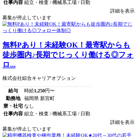
仕事内容
組立・検査 / 機械系工場 / 日勤
詳細を表示
募集が停止しています
無料Pあり！未経験OK！最寄駅からも
徒歩圏内♪長期でじっくり働ける◎フォ
ロ...
株式会社綜合キャリアオプション
給与
時給
1,250
円〜
勤務地
福岡県 新宮町
寮・社宅
なし
仕事内容
組立・検査 / 機械系工場 / 日勤
詳細を表示
募集が停止しています