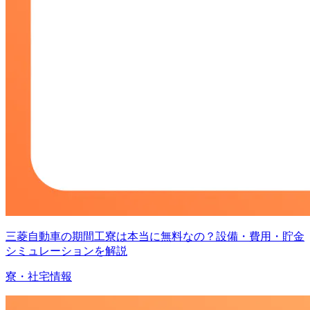
三菱自動車の期間工寮は本当に無料なの？設備・費用・貯金
シミュレーションを解説
寮・社宅情報