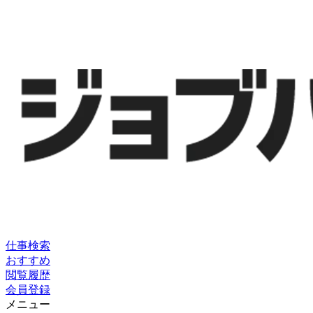
仕事検索
おすすめ
閲覧履歴
会員登録
メニュー