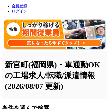
会員登録
ログイン
新宮町(福岡県)・車通勤OK
の工場求人/転職/派遣情報
(2026/08/07 更新)
条件を選んで検索