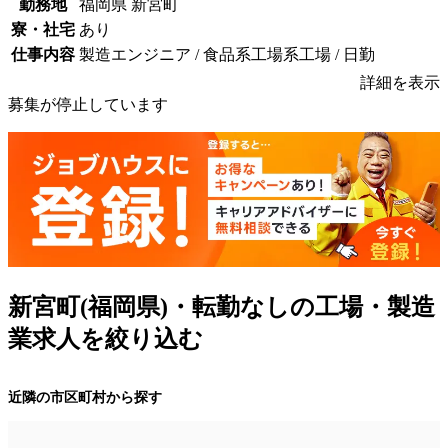
勤務地
福岡県 新宮町
寮・社宅
あり
仕事内容
製造エンジニア / 食品系工場系工場 / 日勤
詳細を表示
募集が停止しています
新宮町(福岡県)・転勤なしの工場・製造
業求人を絞り込む
近隣の市区町村から探す