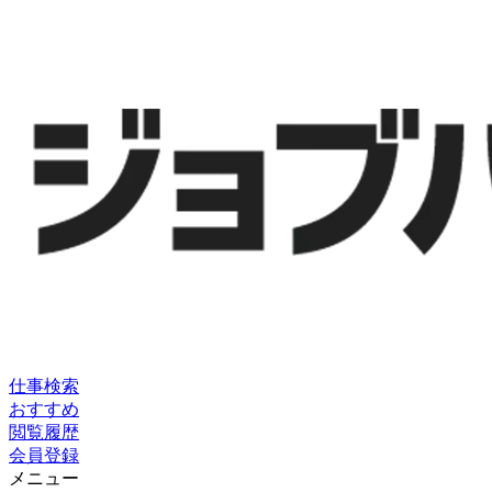
仕事検索
おすすめ
閲覧履歴
会員登録
メニュー