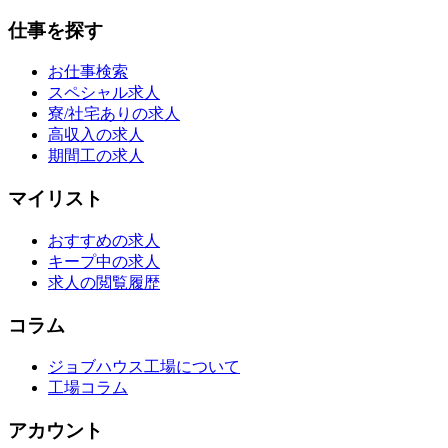
仕事を探す
お仕事検索
スペシャル求人
寮/社宅ありの求人
高収入の求人
期間工の求人
マイリスト
おすすめの求人
キープ中の求人
求人の閲覧履歴
コラム
ジョブハウス工場について
工場コラム
アカウント