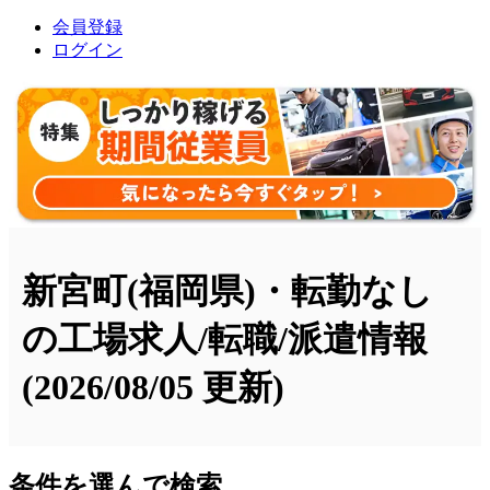
会員登録
ログイン
新宮町(福岡県)・転勤なし
の工場求人/転職/派遣情報
(2026/08/05 更新)
条件を選んで検索