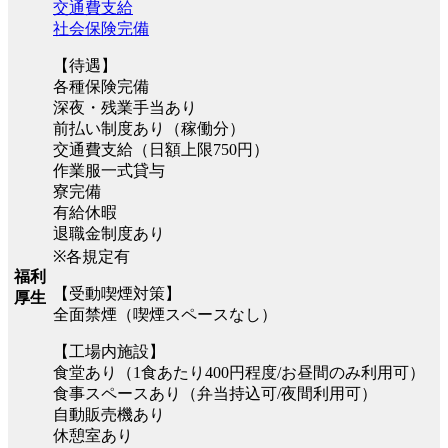
交通費支給
社会保険完備
【待遇】
各種保険完備
深夜・残業手当あり
前払い制度あり（稼働分）
交通費支給（日額上限750円）
作業服一式貸与
寮完備
有給休暇
退職金制度あり
※各規定有
福利
【受動喫煙対策】
厚生
全面禁煙（喫煙スペースなし）
【工場内施設】
食堂あり（1食あたり400円程度/お昼間のみ利用可）
食事スペースあり（弁当持込可/夜間利用可）
自動販売機あり
休憩室あり