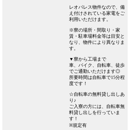
レオパレス物件なので、備
え付けされている家電をご
利用いただけます。
※寮の場所・間取り・家
賃・駐車場料金等は目安と
なり、物件により異なりま
す。
▼寮から工場まで
車、バイク、自転車、徒歩
でご通勤いただけます◎
所要時間は自転車で15分程
度です！
☆自転車の無料貸し出しあ
り♪
ご入寮の方には、自転車無
料貸し出しを行っていま
す！
※規定有