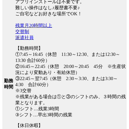
アプリインストールは不要です。
難しい操作はなし♪履歴書不要♪
ご自宅などお好きな場所でOK！
残業月20時間以上
交替制
派遣社員
【勤務時間】
①7:45～16:45（休憩 11:30～12:30、または12:30～
13:30 合計60分）
②16:45～22:45（休憩 20:00～20:45 45分 ※生産状
況により変動あり・有給休憩）
③22:45～翌7:45（休憩 2:30～3:30、または3:30～
勤務
4:30 合計60分）
時間
※3交替
※残業がある場合は①と③のシフトのみ、３時間の残
業となります。
①シフト…残業3時間
③シフト…早出3時間の残業
【休日休暇】