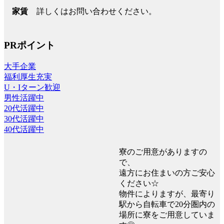
詳しくはお問い合わせください。
家賃
PRポイント
大手企業
福利厚生充実
U・Iターン歓迎
男性活躍中
20代活躍中
30代活躍中
40代活躍中
寮のご用意がありますの
で、
遠方にお住まいの方ご安心
ください☆
物件によりますが、最寄り
駅から自転車で20分圏内の
場所に寮をご用意していま