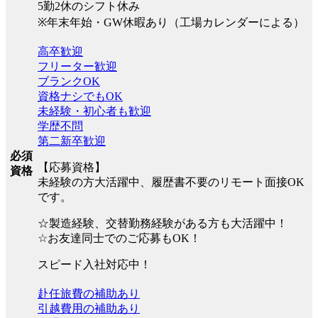
5勤2休のシフト休み
※年末年始・GW休暇あり（工場カレンダーによる）
高卒歓迎
フリーター歓迎
ブランクOK
資格ナシでもOK
未経験・初心者も歓迎
学歴不問
第二新卒歓迎
必須
【応募資格】
資格
未経験の方大活躍中、履歴書不要のリモート面接OK
です。
☆製造経験、交替勤務経験がある方も大活躍中！
☆お友達同士でのご応募もOK！
スピード入社対応中！
赴任旅費の補助あり
引越費用の補助あり