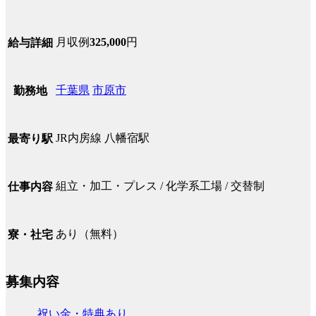
月収例
325,000
円
給与詳細
千葉県
市原市
勤務地
JR内房線 八幡宿駅
最寄り駅
組立・加工・プレス / 化学系工場 / 交替制
仕事内容
あり（無料）
寮・社宅
募集内容
祝い金・特典あり