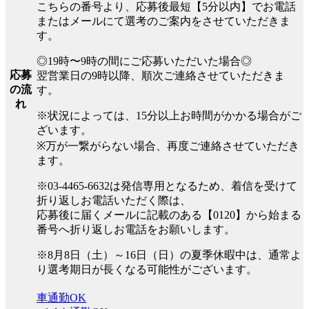
こちらの番号より、応募後最短【5分以内】でお電話
またはメールにて選考のご案内をさせていただきま
す。
◎19時〜9時の間にご応募いただいた場合◎
応募
翌営業日の9時以降、順次ご連絡させていただきま
の流
す。
れ
※状況によっては、15分以上お時間がかかる場合がご
ざいます。
※万が一繋がらない場合、再度ご連絡させていただき
ます。
※03-4465-6632は発信専用となるため、着信を受けて
折り返しお電話いただく際は、
応募後に届くメールに記載のある【0120】から始まる
番号へ折り返しお電話をお願いします。
※8月8日（土）～16日（日）の夏季休暇中は、通常よ
り選考期日が長くなる可能性がございます。
車通勤OK