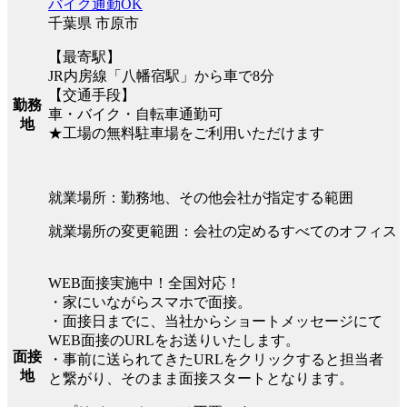
バイク通勤OK
千葉県 市原市
【最寄駅】
JR内房線「八幡宿駅」から車で8分
【交通手段】
勤務
車・バイク・自転車通勤可
地
★工場の無料駐車場をご利用いただけます
就業場所：勤務地、その他会社が指定する範囲
就業場所の変更範囲：会社の定めるすべてのオフィス
WEB面接実施中！全国対応！
・家にいながらスマホで面接。
・面接日までに、当社からショートメッセージにて
WEB面接のURLをお送りいたします。
面接
・事前に送られてきたURLをクリックすると担当者
地
と繋がり、そのまま面接スタートとなります。