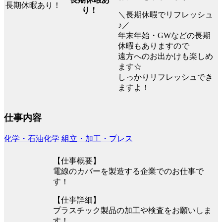
り！
＼長期休暇でリフレッシュ
♪／
年末年始・GWなどの長期
休暇もありますので
遠方へのお出かけも楽しめ
ます☆
しっかりリフレッシュでき
ますよ！
仕事内容
化学・石油化学
組立・加工・プレス
【仕事概要】
電線のカバーを製造する企業でのお仕事で
す！
【仕事詳細】
プラスチック製品の加工や検査をお願いしま
す！