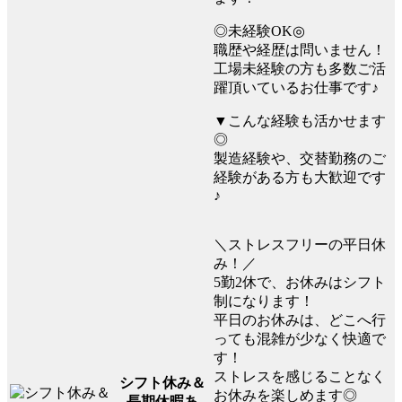
◎未経験OK◎
職歴や経歴は問いません！
工場未経験の方も多数ご活
躍頂いているお仕事です♪
▼こんな経験も活かせます
◎
製造経験や、交替勤務のご
経験がある方も大歓迎です
♪
＼ストレスフリーの平日休
み！／
5勤2休で、お休みはシフト
制になります！
平日のお休みは、どこへ行
っても混雑が少なく快適で
す！
ストレスを感じることなく
シフト休み＆
お休みを楽しめます◎
長期休暇あ