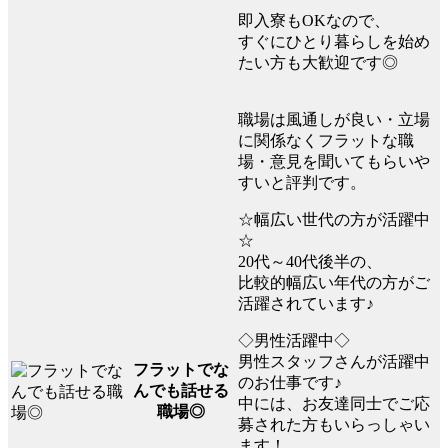
即入寮もOKなので、
すぐにひとり暮らしを始め
たい方も大歓迎です◎
職場は風通しが良い・立場
に関係なくフラットな職
場・意見を聞いてもらいや
すいと評判です。
☆幅広い世代の方が活躍中
☆
20代～40代後半の、
比較的幅広い年代の方がご
活躍されています♪
◇男性活躍中◇
男性スタッフさんが活躍中
フラットでな
のお仕事です♪
んでも話せる
中には、お友達同士でご応
職場◎
募された方もいらっしゃい
ます！