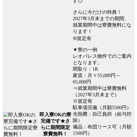
す◎
さらに今だけの特典！
2027年3月末までの期間、
就業期間中は寮費無料にな
ります！
※規定有
▼寮の一例
レオパレス物件でのご案内
となります。
間取り：1R
家賃：月々55,000円～
65,000円
⇒就業期間中は寮費無料
（2027年3月末まで）
※規定有
駐車場完備（月額5500円）
光熱費：自己負担（給与控
即入寮OKの寮
除）
完備です★さ
備品：布団リース可（月額
らに期間限定
1500円）
寮費無料！