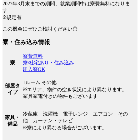
2027年3月末までの期間、就業期間中は寮費無料になりま
す！
※規定有
この機会にぜひご検討ください◎
寮・住み込み情報
寮費無料
寮/社宅あり・住み込み
寮
即入寮OK
1ルーム その他
部屋タ
※エリア、物件の空き状況により異なります。
イプ
家具家電付きの物件もございます
冷蔵庫 洗濯機 電子レンジ エアコン その
家具・
他 カーテン・テレビ
備品
※寮により異なる場合がございます。