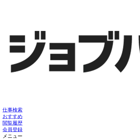
仕事検索
おすすめ
閲覧履歴
会員登録
メニュー