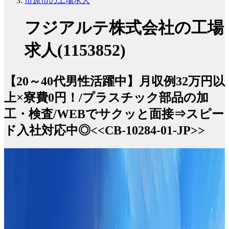
市原市の工場求人
フジアルテ株式会社の工場
求人(1153852)
【20～40代男性活躍中】月収例32万円以
上×寮費0円！/プラスチック部品の加
工・検査/WEBでサクッと面接⇒スピー
ド入社対応中◎<<CB-10284-01-JP>>