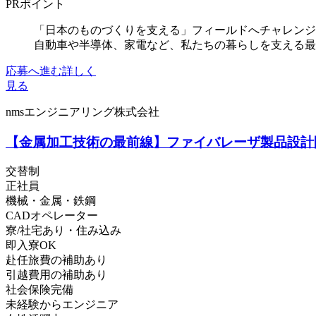
PRポイント
「日本のものづくりを支える」フィールドへチャレンジ
自動車や半導体、家電など、私たちの暮らしを支える最先端技
応募へ進む
詳しく
見る
nmsエンジニアリング株式会社
【金属加工技術の最前線】ファイバレーザ製品設計開
交替制
正社員
機械・金属・鉄鋼
CADオペレーター
寮/社宅あり・住み込み
即入寮OK
赴任旅費の補助あり
引越費用の補助あり
社会保険完備
未経験からエンジニア