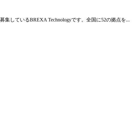
REXA Technologyです。全国に52の拠点を...