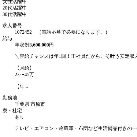
女性活躍中
20代活躍中
30代活躍中
求人番号
1072452 （電話応募で必要になります。）
給与
年収例
3,600,000
円
＼昇給チャンスは年1回！正社員だからこそ叶う安定収
【月給】
23〜45万
【年...
勤務地
千葉県 市原市
寮・社宅
あり
テレビ・エアコン・冷蔵庫・布団など生活備品付きの一