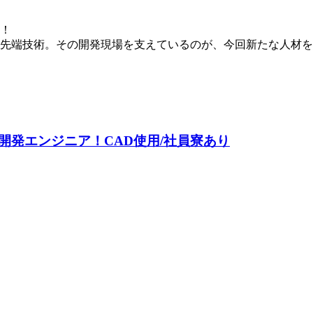
！
術。その開発現場を支えているのが、今回新たな人材を募集しているB
発エンジニア！CAD使用/社員寮あり