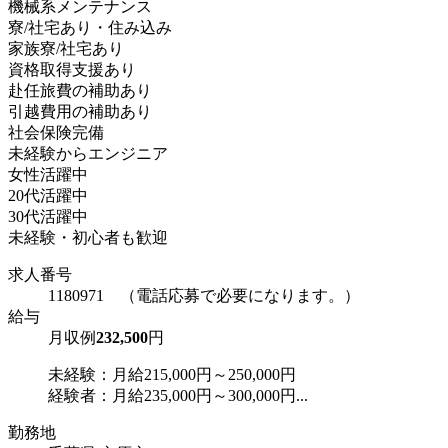
機械系メンテナンス
寮/社宅あり・住み込み
家族寮/社宅あり
資格取得支援あり
赴任旅費の補助あり
引越費用の補助あり
社会保険完備
未経験からエンジニア
女性活躍中
20代活躍中
30代活躍中
未経験・初心者も歓迎
求人番号
1180971 （電話応募で必要になります。）
給与
月収例
232,500
円
未経験：月給215,000円～250,000円
経験者：月給235,000円～300,000円...
勤務地