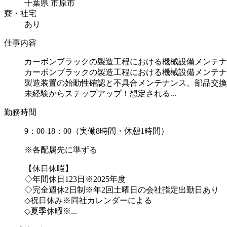
千葉県 市原市
寮・社宅
あり
仕事内容
カーボンブラックの製造工程における機械設備メンテナ
カーボンブラックの製造工程における機械設備メンテナ
製造装置の始動性確認と不具合メンテナンス、部品交換
未経験からステップアップ！想定される...
勤務時間
9：00-18：00（実働8時間・休憩1時間）
※各配属先に準ずる
【休日休暇】
◇年間休日123日※2025年度
◇完全週休2日制※年2回土曜日の会社指定出勤日あり
◇祝日休み※同社カレンダーによる
◇夏季休暇※...