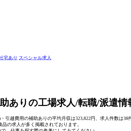
/社宅あり
スペシャル求人
助ありの工場求人/転職/派遣情
)・引越費用の補助ありの平均月収は323,822円、求人件数は38
検品の求人が多く掲載されております。
おりますので、仕事を探す際の参考にしてみてください。