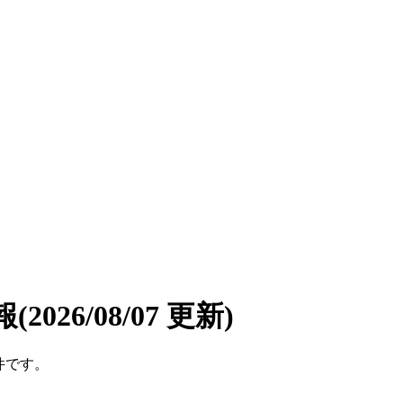
報
(2026/08/07 更新)
件です。