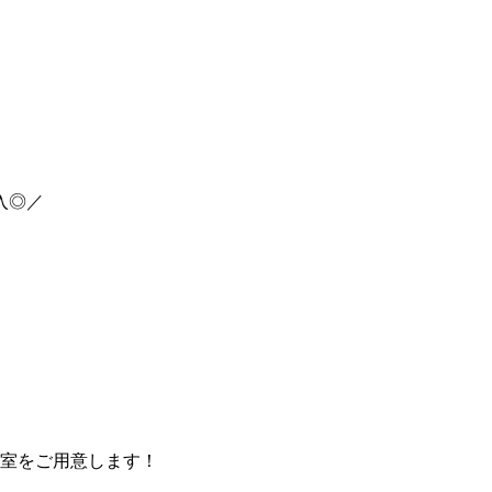
入◎／
室をご用意します！