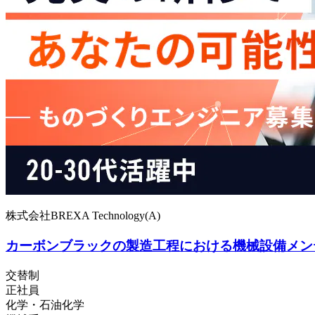
株式会社BREXA Technology(A)
カーボンブラックの製造工程における機械設備メン
交替制
正社員
化学・石油化学