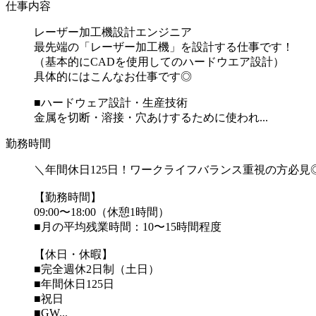
仕事内容
レーザー加工機設計エンジニア
最先端の「レーザー加工機」を設計する仕事です！
（基本的にCADを使用してのハードウエア設計）
具体的にはこんなお仕事です◎
■ハードウェア設計・生産技術
金属を切断・溶接・穴あけするために使われ...
勤務時間
＼年間休日125日！ワークライフバランス重視の方必見
【勤務時間】
09:00〜18:00（休憩1時間）
■月の平均残業時間：10〜15時間程度
【休日・休暇】
■完全週休2日制（土日）
■年間休日125日
■祝日
■GW...