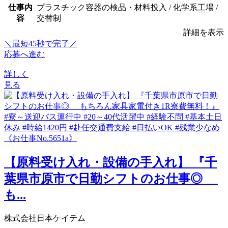
仕事内
プラスチック容器の検品・材料投入 / 化学系工場 /
容
交替制
詳細を表示
＼最短45秒で完了／
応募へ進む
詳しく
見る
【原料受け入れ・設備の手入れ】 『千
葉県市原市で日勤シフトのお仕事◎
も...
株式会社日本ケイテム