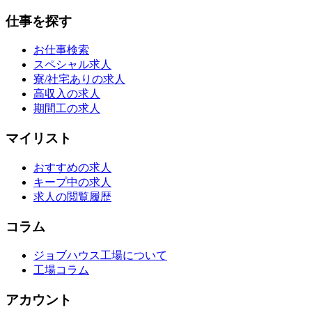
仕事を探す
お仕事検索
スペシャル求人
寮/社宅ありの求人
高収入の求人
期間工の求人
マイリスト
おすすめの求人
キープ中の求人
求人の閲覧履歴
コラム
ジョブハウス工場について
工場コラム
アカウント