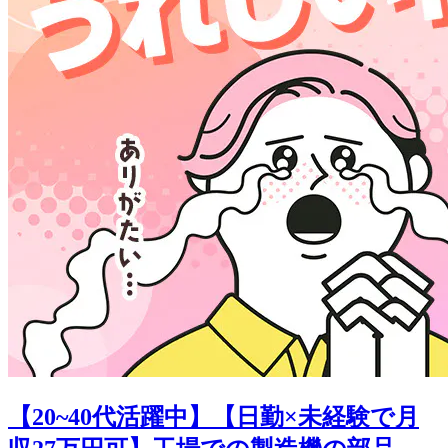
【20~40代活躍中】【日勤×未経験で月