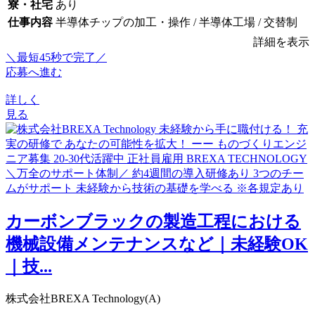
寮・社宅
あり
仕事内容
半導体チップの加工・操作 / 半導体工場 / 交替制
詳細を表示
＼最短45秒で完了／
応募へ進む
詳しく
見る
カーボンブラックの製造工程における
機械設備メンテナンスなど｜未経験OK
｜技...
株式会社BREXA Technology(A)