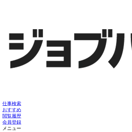
仕事検索
おすすめ
閲覧履歴
会員登録
メニュー