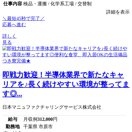
仕事内容
検品・運搬 / 化学系工場 / 交替制
詳細を表示
＼最短45秒で完了／
応募へ進む
詳しく
見る
即戦力歓迎！半導体業界で新たなキャ
リアを♪長く続けやすい環境が整ってま
す◎...
日本マニュファクチャリングサービス株式会社
給与
月収例
312,000
円
勤務地
千葉県 市原市