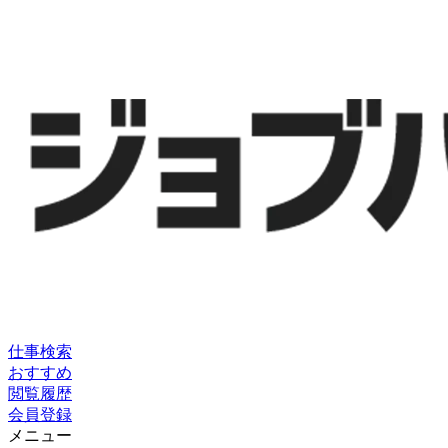
仕事検索
おすすめ
閲覧履歴
会員登録
メニュー