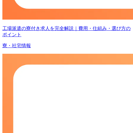
工場派遣の寮付き求人を完全解説｜費用・仕組み・選び方の
ポイント
寮・社宅情報