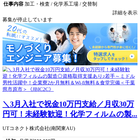
仕事内容
加工・検査 / 化学系工場 / 交替制
詳細を表示
募集が停止しています
＼3月入社で祝金10万円支給／月収30万
円可！未経験歓迎！化学フィルムの製...
UTコネクト株式会社(南関東AU)