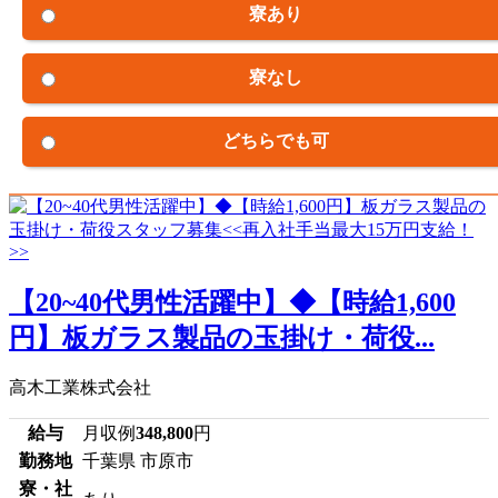
寮あり
寮なし
どちらでも可
【20~40代男性活躍中】◆【時給1,600
円】板ガラス製品の玉掛け・荷役...
高木工業株式会社
給与
月収例
348,800
円
勤務地
千葉県 市原市
寮・社