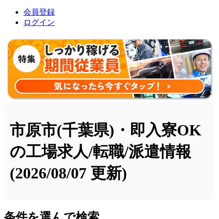
会員登録
ログイン
市原市(千葉県)・即入寮OK
の工場求人/転職/派遣情報
(2026/08/07 更新)
条件を選んで検索