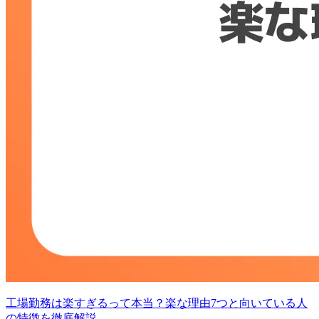
工場勤務は楽すぎるって本当？楽な理由7つと向いている人
の特徴を徹底解説