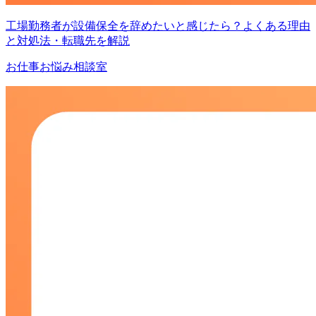
工場勤務者が設備保全を辞めたいと感じたら？よくある理由
と対処法・転職先を解説
お仕事お悩み相談室