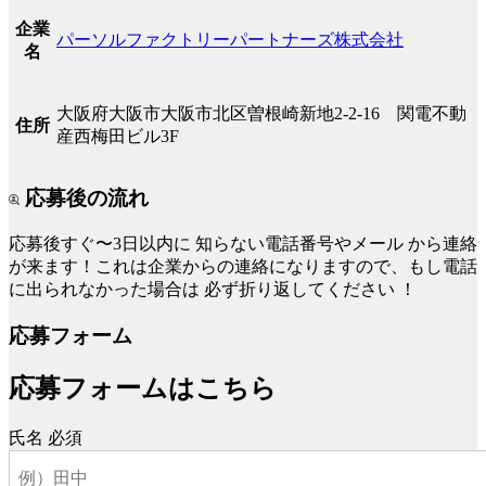
企業
パーソルファクトリーパートナーズ株式会社
名
大阪府大阪市大阪市北区曽根崎新地2-2-16 関電不動
住所
産西梅田ビル3F
応募後の流れ
応募後すぐ〜3日以内に
知らない電話番号やメール
から連絡
が来ます！これは企業からの連絡になりますので、もし電話
に出られなかった場合は
必ず折り返してください
！
応募フォーム
応募フォームはこちら
氏名
必須