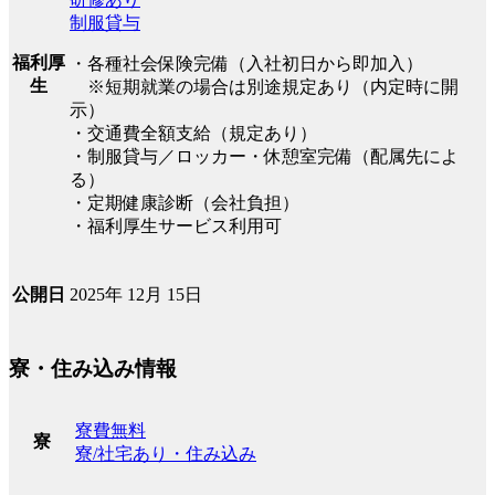
制服貸与
福利厚
・各種社会保険完備（入社初日から即加入）
生
※短期就業の場合は別途規定あり（内定時に開
示）
・交通費全額支給（規定あり）
・制服貸与／ロッカー・休憩室完備（配属先によ
る）
・定期健康診断（会社負担）
・福利厚生サービス利用可
2025年 12月 15日
公開日
寮・住み込み情報
寮費無料
寮
寮/社宅あり・住み込み