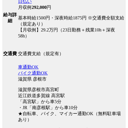
日払い
月収例
292,000
円
給与詳
基本時給1500円・深夜時給1875円 ※交通費全額支給
細
（規定あり）
【月収例】29.2万円（23日勤務＋残業10h＋深夜
58h）
交通費支給（規定有）
交通費
車通勤OK
バイク通勤OK
滋賀県 彦根市
滋賀県彦根市高宮町
近江鉄道多賀線 高宮駅
「高宮駅」から車5分
・JR「南彦根駅」から車10分
★自転車、バイク、マイカー通勤OK（無料駐車場
あり）