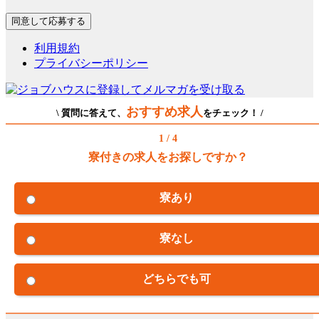
利用規約
プライバシーポリシー
おすすめ求人
\ 質問に答えて、
をチェック！ /
1 / 4
寮付きの求人をお探しですか？
寮あり
寮なし
どちらでも可