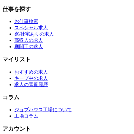
仕事を探す
お仕事検索
スペシャル求人
寮/社宅ありの求人
高収入の求人
期間工の求人
マイリスト
おすすめの求人
キープ中の求人
求人の閲覧履歴
コラム
ジョブハウス工場について
工場コラム
アカウント