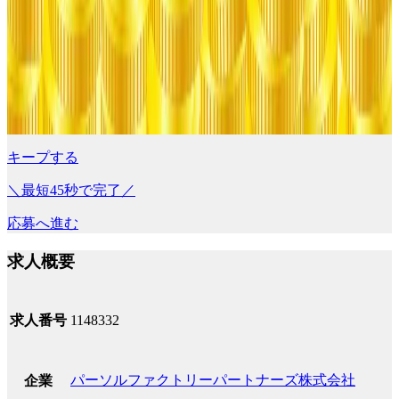
キープする
＼最短45秒で完了／
応募へ進む
求人概要
求人番号
1148332
パーソルファクトリーパートナーズ株式会社
企業