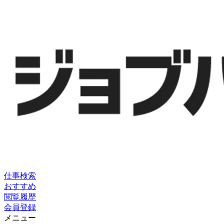
仕事検索
おすすめ
閲覧履歴
会員登録
メニュー