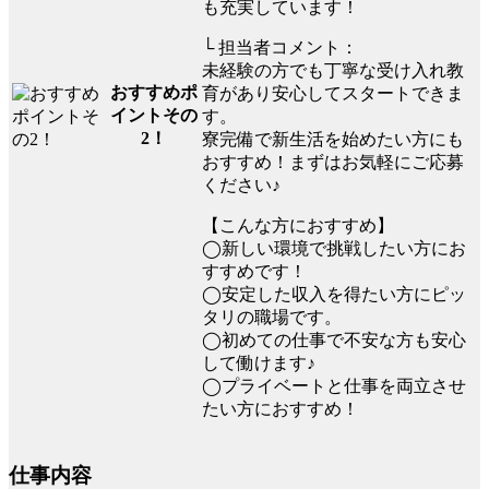
も充実しています！
└ 担当者コメント：
未経験の方でも丁寧な受け入れ教
おすすめポ
育があり安心してスタートできま
イントその
す。
2！
寮完備で新生活を始めたい方にも
おすすめ！まずはお気軽にご応募
ください♪
【こんな方におすすめ】
◯新しい環境で挑戦したい方にお
すすめです！
◯安定した収入を得たい方にピッ
タリの職場です。
◯初めての仕事で不安な方も安心
して働けます♪
◯プライベートと仕事を両立させ
たい方におすすめ！
仕事内容