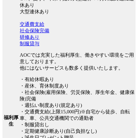
休あり
大型連休あり
交通費支給
社会保険完備
研修あり
制服貸与
AOCでは充実した福利厚生、働きやすい環境をご用
意しております。
他にはないサービスも数多く提供いたします。
・有給休暇あり
・産休、育休制度あり
・社会保険(雇用保険、労災保険、厚生年金、健康保
険)完備
・週払い制度あり(規定あり)
・交通費支給(上限15,000円)※自宅から徒歩、自転
福利厚
車、車、公共交通機関での通勤者
生
・制服貸出し
・定期健康診断あり(自己負担なし)
・誕生日プレゼント贈呈