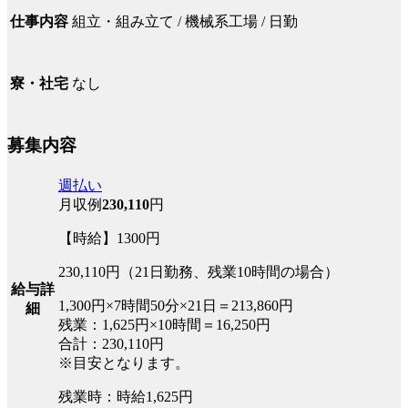
組立・組み立て / 機械系工場 / 日勤
仕事内容
なし
寮・社宅
募集内容
週払い
月収例
230,110
円
【時給】1300円
230,110円（21日勤務、残業10時間の場合）
給与詳
1,300円×7時間50分×21日＝213,860円
細
残業：1,625円×10時間＝16,250円
合計：230,110円
※目安となります。
残業時：時給1,625円