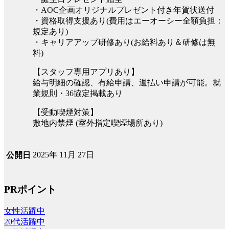
・AOC企画オリジナルプレゼント付き年賀状送付
・資格取得支援あり(費用はエーオーシー全額負担：
規定あり)
・キャリアアップ研修あり(お給料あり＆研修は無
料)
【スタッフ専用アプリあり】
給与明細の確認、有給申請、週払い申請が可能。就
業規則・36協定掲載あり
【受動喫煙対策】
敷地内禁煙 (室外指定喫煙場所あり)
2025年 11月 27日
公開日
PRポイント
女性活躍中
20代活躍中