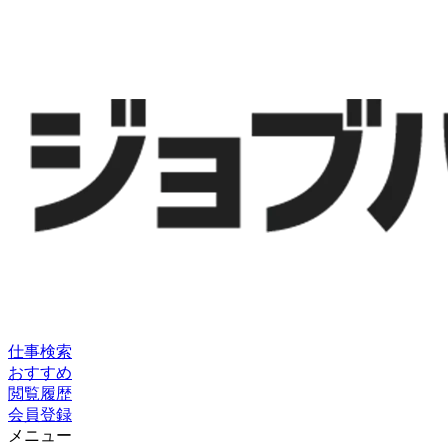
仕事検索
おすすめ
閲覧履歴
会員登録
メニュー