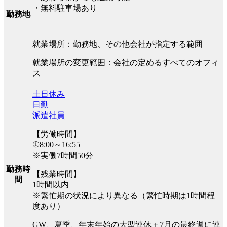
・無料駐車場あり
勤務地
就業場所：勤務地、その他会社が指定する範囲
就業場所の変更範囲：会社の定めるすべてのオフィ
ス
土日休み
日勤
派遣社員
【労働時間】
①8:00～16:55
※実働7時間50分
勤務時
【残業時間】
間
1時間以内
※繁忙期の状況により異なる（繁忙時期は1時間程
度あり）
GW、夏季、年末年始の大型連休＋7月の最終週に連