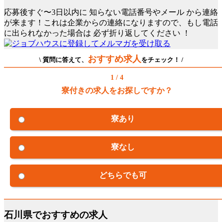
応募後すぐ〜3日以内に
知らない電話番号やメール
から連絡
が来ます！これは企業からの連絡になりますので、もし電話
に出られなかった場合は
必ず折り返してください
！
おすすめ求人
\ 質問に答えて、
をチェック！ /
1 / 4
寮付きの求人をお探しですか？
寮あり
寮なし
どちらでも可
石川県でおすすめの求人