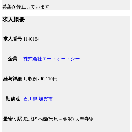
募集が停止しています
求人概要
求人番号
1140184
株式会社エー・オー・シー
企業
月収例
230,110
円
給与詳細
石川県
加賀市
勤務地
JR北陸本線(米原～金沢) 大聖寺駅
最寄り駅