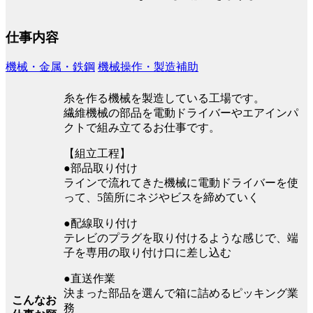
仕事内容
機械・金属・鉄鋼
機械操作・製造補助
糸を作る機械を製造している工場です。
繊維機械の部品を電動ドライバーやエアインパ
クトで組み立てるお仕事です。
【組立工程】
●部品取り付け
ラインで流れてきた機械に電動ドライバーを使
って、5箇所にネジやビスを締めていく
●配線取り付け
テレビのプラグを取り付けるような感じで、端
子を専用の取り付け口に差し込む
●直送作業
決まった部品を選んで箱に詰めるピッキング業
こんなお
務