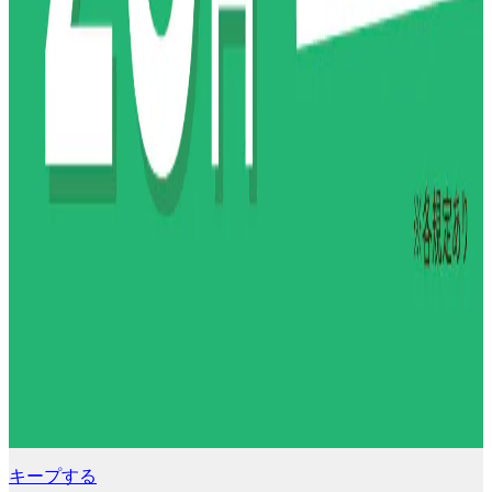
キープする