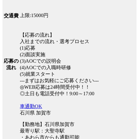
上限:15000円
交通費
【応募の流れ】
入社までの流れ・選考プロセス
(1)応募
(2)面談実施
応募の
(3)AOCでの説明会
流れ
(4)AOCでの入職時研修
(5)就業スタート
---まずはお気軽にご応募ください---
◎WEB応募は24時間受付中！！
◎土日も電話受付中！9:00～17:00
車通勤OK
石川県 加賀市
【勤務地】石川県加賀市
最寄り駅：大聖寺駅
・あわら市からも通勤可能