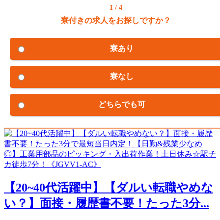
1 / 4
寮付きの求人をお探しですか？
寮あり
寮なし
どちらでも可
【20~40代活躍中】【ダルい転職やめな
い？】面接・履歴書不要！たった3分...