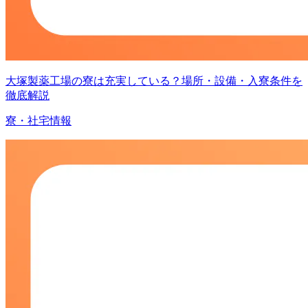
大塚製薬工場の寮は充実している？場所・設備・入寮条件を
徹底解説
寮・社宅情報