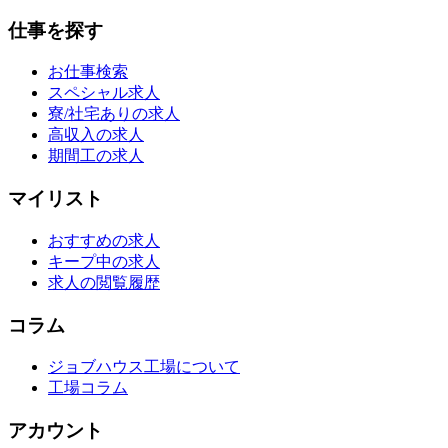
仕事を探す
お仕事検索
スペシャル求人
寮/社宅ありの求人
高収入の求人
期間工の求人
マイリスト
おすすめの求人
キープ中の求人
求人の閲覧履歴
コラム
ジョブハウス工場について
工場コラム
アカウント