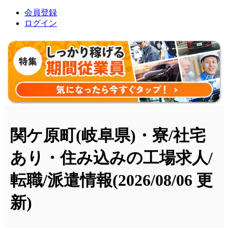
会員登録
ログイン
関ケ原町(岐阜県)・寮/社宅
あり・住み込みの工場求人/
転職/派遣情報
(2026/08/06 更
新)