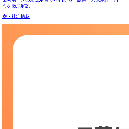
ミを徹底解説
寮・社宅情報