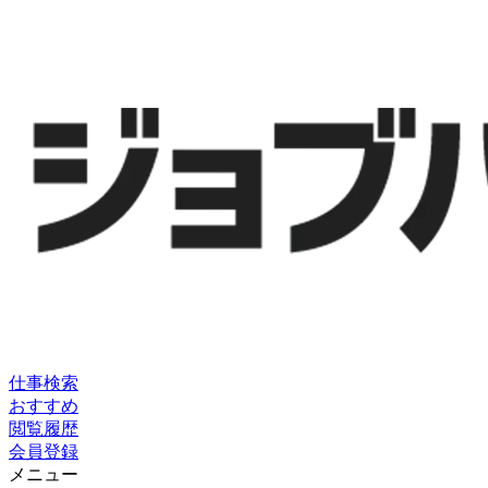
仕事検索
おすすめ
閲覧履歴
会員登録
メニュー