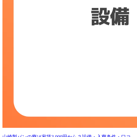
山崎製パンの寮は家賃3,000円から？設備・入寮条件・口コ