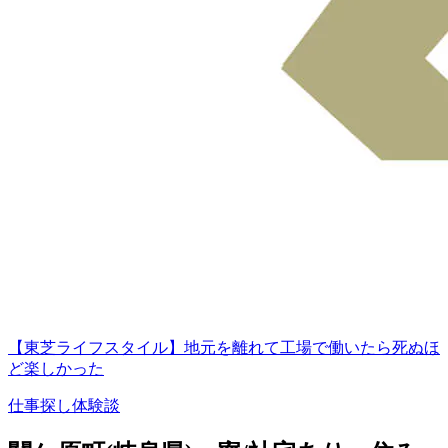
【東芝ライフスタイル】地元を離れて工場で働いたら死ぬほ
ど楽しかった
仕事探し体験談