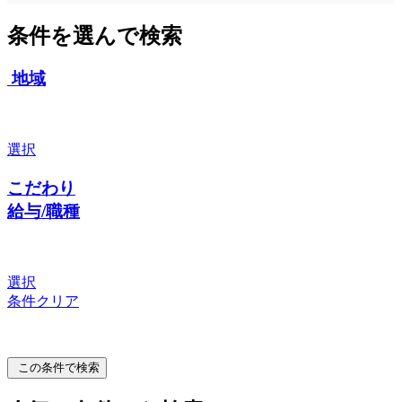
条件を選んで検索
地域
選択
こだわり
給与/職種
選択
条件クリア
この条件で検索