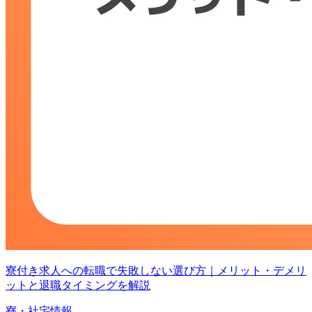
寮付き求人への転職で失敗しない選び方｜メリット・デメリ
ットと退職タイミングを解説
寮・社宅情報