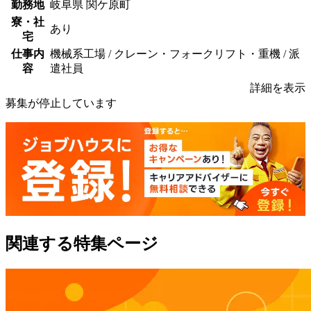
勤務地
岐阜県 関ケ原町
寮・社
あり
宅
仕事内
機械系工場 / クレーン・フォークリフト・重機 / 派
容
遣社員
詳細を表示
募集が停止しています
関連する特集ページ