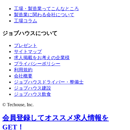
工場・製造業ってこんなところ
製造業に関わる会社について
工場コラム
ジョブハウスについて
プレゼント
サイトマップ
求人掲載をお考えの企業様
プライバシーポリシー
利用規約
会社概要
ジョブハウスドライバー・整備士
ジョブハウス建設
ジョブハウス飲食
© Techouse, Inc.
会員登録してオススメ求人情報を
GET！