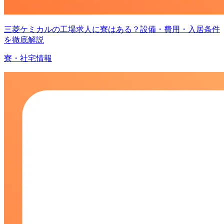
三菱ケミカルの工場求人に寮はある？設備・費用・入居条件
を徹底解説
寮・社宅情報