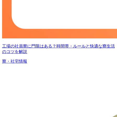
工場の社員寮に門限はある？時間帯・ルールと快適な寮生活
のコツを解説
寮・社宅情報