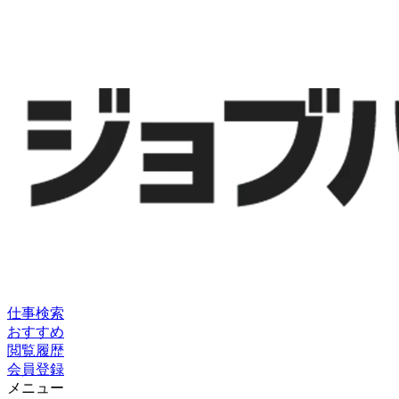
仕事検索
おすすめ
閲覧履歴
会員登録
メニュー