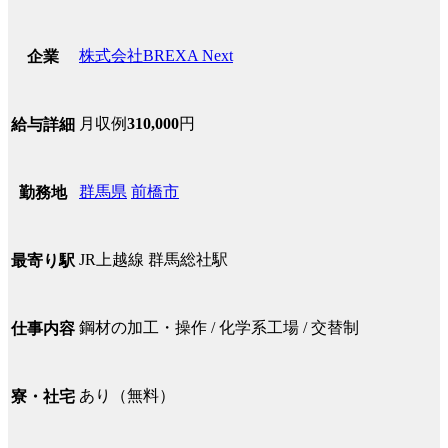
株式会社BREXA Next
企業
月収例
310,000
円
給与詳細
群馬県
前橋市
勤務地
JR上越線 群馬総社駅
最寄り駅
鋼材の加工・操作 / 化学系工場 / 交替制
仕事内容
あり（無料）
寮・社宅