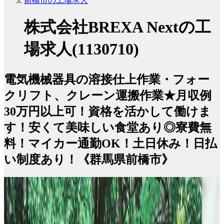
前橋市の工場求人
株式会社BREXA Nextの工
場求人(1130710)
電気機械器具の溶接仕上作業・フォー
クリフト、クレーン運搬作業★月収例
30万円以上可！資格を活かして働けま
す！安くて美味しい食堂あり◎寮費無
料！マイカー通勤OK！土日休み！日払
い制度あり！《群馬県前橋市》