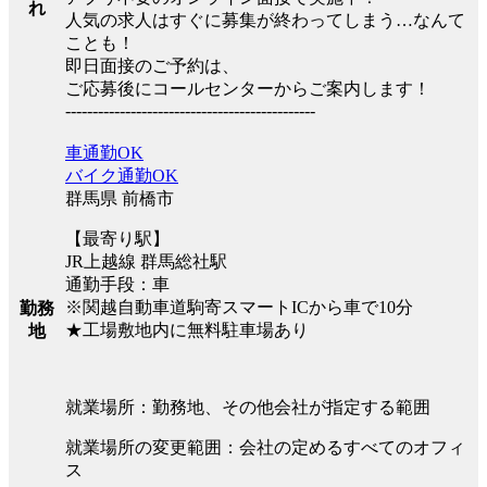
れ
人気の求人はすぐに募集が終わってしまう…なんて
ことも！
即日面接のご予約は、
ご応募後にコールセンターからご案内します！
----------------------------------------------
車通勤OK
バイク通勤OK
群馬県 前橋市
【最寄り駅】
JR上越線 群馬総社駅
通勤手段：車
※関越自動車道駒寄スマートICから車で10分
勤務
★工場敷地内に無料駐車場あり
地
就業場所：勤務地、その他会社が指定する範囲
就業場所の変更範囲：会社の定めるすべてのオフィ
ス