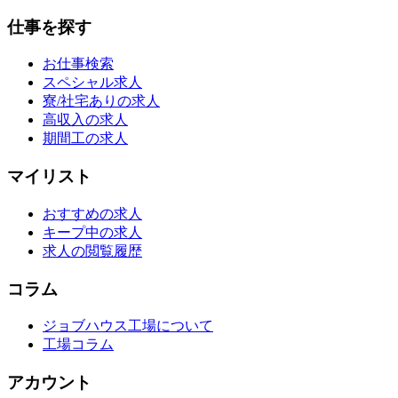
仕事を探す
お仕事検索
スペシャル求人
寮/社宅ありの求人
高収入の求人
期間工の求人
マイリスト
おすすめの求人
キープ中の求人
求人の閲覧履歴
コラム
ジョブハウス工場について
工場コラム
アカウント