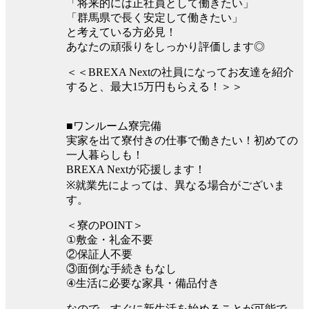
「将来的には正社員として働きたい」
「群馬県で長く安定して働きたい」
と考えている方必見！
あなたの頑張りをしっかり評価します◎
＜＜BREXA Nextの社員になってお友達を紹介
すると、最大15万円もらえる！＞＞
■ワンルーム寮完備
実家を出て寮付きの仕事で働きたい！初めての
一人暮らしも！
BREXA Nextが応援します！
※就業先によっては、異なる場合がございま
す。
＜寮のPOINT＞
①敷金・礼金不要
②保証人不要
③面倒な手続きもなし
④生活に必要な家具・備品付き
なので、すぐに新生活を始めることが可能で