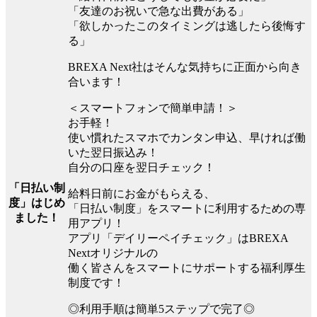
「友達のお祝いで急な出費がある」
「欲しかったこのタイミングは逃したら後悔す
る」
BREXA Next社はそんな気持ちに正面から向き
合います！
＜スマートフォンで簡単申請！＞
お手軽！
使い慣れたスマホでカンタン申込、早ければ働
いた翌日振込み！
自分の口座を翌日チェック！
「日払い制
給料日前にお金がもらえる、
度」はじめ
「日払い制度」をスマートに利用するための専
ました！
用アプリ！
アプリ「デイリーペイチェック」はBREXA
Nextオリジナルの
働く皆さんをスマートにサポートする福利厚生
制度です！
◎利用手順は簡単5ステップで完了◎