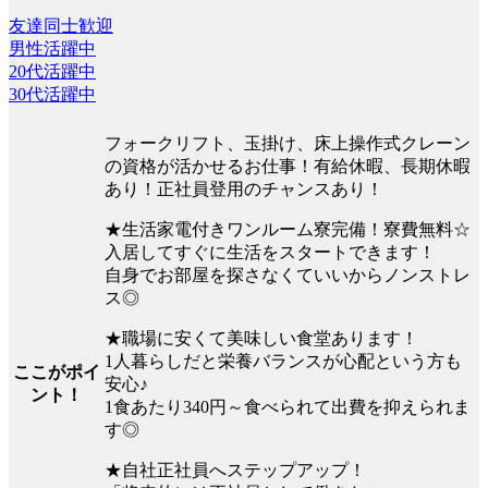
友達同士歓迎
男性活躍中
20代活躍中
30代活躍中
フォークリフト、玉掛け、床上操作式クレーン
の資格が活かせるお仕事！有給休暇、長期休暇
あり！正社員登用のチャンスあり！
★生活家電付きワンルーム寮完備！寮費無料☆
入居してすぐに生活をスタートできます！
自身でお部屋を探さなくていいからノンストレ
ス◎
★職場に安くて美味しい食堂あります！
1人暮らしだと栄養バランスが心配という方も
ここがポイ
安心♪
ント！
1食あたり340円～食べられて出費を抑えられま
す◎
★自社正社員へステップアップ！