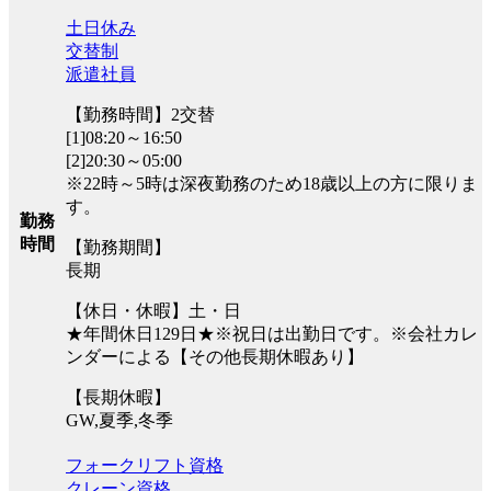
土日休み
交替制
派遣社員
【勤務時間】2交替
[1]08:20～16:50
[2]20:30～05:00
※22時～5時は深夜勤務のため18歳以上の方に限りま
す。
勤務
時間
【勤務期間】
長期
【休日・休暇】土・日
★年間休日129日★※祝日は出勤日です。※会社カレ
ンダーによる【その他長期休暇あり】
【長期休暇】
GW,夏季,冬季
フォークリフト資格
クレーン資格