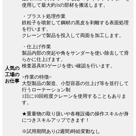
使用して最大約1tの部材を搬送します。
・ブラスト処理作業
鉄粒子を噴射して鋼材の黒皮を剥離する表面処理
を行います。
クレーンで製品を投入して両面を加工します。
・仕上げ作業
製品内部の突起や角をサンダーを使い除去して滑
らかに仕上げます。
検査器具R5ゲージを使い確認を行います。
人気の
工場の
<作業の特徴>
お仕事
大型製品の製造、小型容器の仕上げ等を並行して
行うローテーション制
1日に10回程度クレーンを使用することもありま
す。
★重量物の取り扱いや各種設備の操作スキルが身
につきスキルアップできます！
※試用期間あり(2週間)時給変動なし