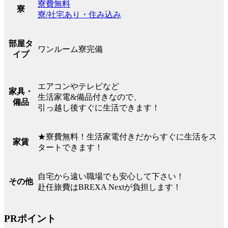
寮費無料
寮
寮/社宅あり・住み込み
部屋タ
ワンルーム寮完備
イプ
エアコンやテレビなど
家具・
生活家電&備品付きなので、
備品
引っ越し後すぐに生活できます！
★寮費無料！生活家電付きだからすぐに生活をス
家賃
タートできます！
自宅から遠い職場でも安心して下さい！
その他
赴任旅費はBREXA Nextが負担します！
PRポイント