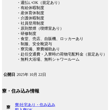
・週払いOK（規定あり）
・有給休暇制度
・産休育休制度
・介護休暇制度
・社員登用制度
・原則禁煙（喫煙室あり）
・研修制度
・食堂、売店、自販機、ロッカーあり
・制服、安全靴貸与
・寮完備、寮費補助あり
・赴任交通費・入寮時の荷物宅配料金（規定あり）
・無料大浴場、無料シャワールーム
2025年 10月 22日
公開日
寮・住み込み情報
寮/社宅あり・住み込み
寮
即入寮OK