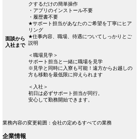
クするだけの簡単操作
・アプリのインストール不要
・履歴書不要
★サポート担当があなたのご希望を丁寧にヒア
リング
★仕事内容、職場、待遇についてしっかりとご
面談から
説明
入社まで
＜職場見学＞
サポート担当と一緒に職場を見学
※見学と同時に入寮も可能！遠方からお越しの
方も移動を最低限に抑えられます
＜入社＞
初日は必ずサポート担当が同行。
安心して勤務開始できます。
業務内容の変更範囲：会社の定めるすべての業務
企業情報