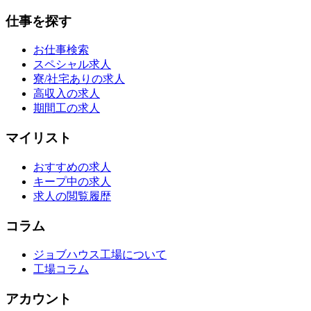
仕事を探す
お仕事検索
スペシャル求人
寮/社宅ありの求人
高収入の求人
期間工の求人
マイリスト
おすすめの求人
キープ中の求人
求人の閲覧履歴
コラム
ジョブハウス工場について
工場コラム
アカウント