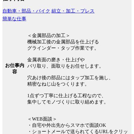
自動車・部品・バイク
組立・加工・プレス
簡単な仕事
＜金属部品の加工＞
機械加工後の金属部品を仕上げる
グラインダー・タップ作業です。
金属表面の磨き・仕上げや
お仕事内
バリ取り、面取りをお任せします。
容
穴あけ後の部品にはタップ加工を施し、
精密なねじ山をつくります。
1点ずつ丁寧に仕上げる工程なので、
集中してモノづくりに取り組めます。
＜WEB面談＞
・自宅や外出先からスマホで面談OK
・ショートメールで送られてくるURLをクリッ