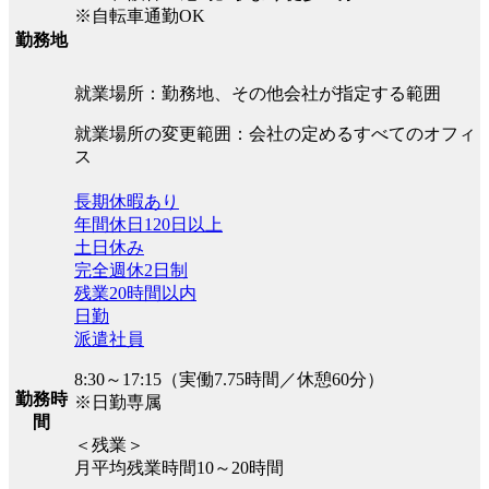
※自転車通勤OK
勤務地
就業場所：勤務地、その他会社が指定する範囲
就業場所の変更範囲：会社の定めるすべてのオフィ
ス
長期休暇あり
年間休日120日以上
土日休み
完全週休2日制
残業20時間以内
日勤
派遣社員
8:30～17:15（実働7.75時間／休憩60分）
勤務時
※日勤専属
間
＜残業＞
月平均残業時間10～20時間