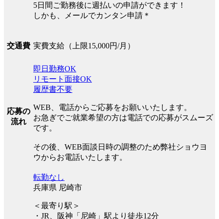
5日間ご勤務後に週払いの申請ができます！
しかも、メールでカンタン申請＊
実費支給（上限15,000円/月）
交通費
即日勤務OK
リモート面接OK
履歴書不要
WEB、電話からご応募をお願いいたします。
応募の
お急ぎでご就業希望の方は電話での応募がスムーズ
流れ
です。
その後、WEB面談日時の調整のため弊社ショウヨ
ウからお電話いたします。
転勤なし
兵庫県 尼崎市
＜最寄り駅＞
・JR、阪神「尼崎」駅より徒歩12分