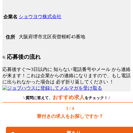
ショウヨウ株式会社
企業名
大阪府堺市北区長曽根町45番地
住所
応募後の流れ
応募後すぐ〜3日以内に
知らない電話番号やメール
から連絡
が来ます！これは企業からの連絡になりますので、もし電話
に出られなかった場合は
必ず折り返してください
！
おすすめ求人
\ 質問に答えて、
をチェック！ /
1 / 4
寮付きの求人をお探しですか？