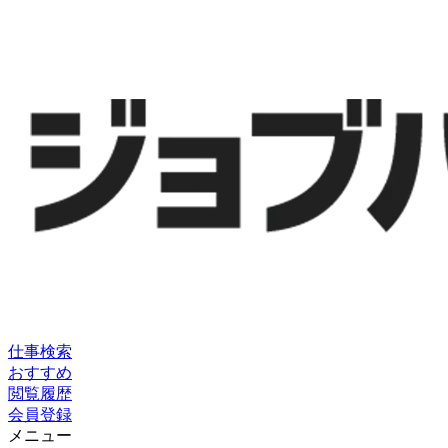
仕事検索
おすすめ
閲覧履歴
会員登録
メニュー