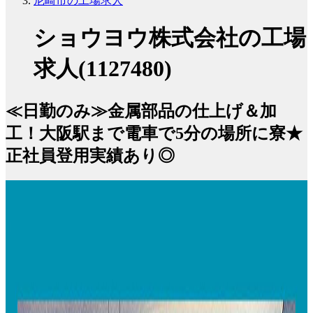
尼崎市の工場求人
ショウヨウ株式会社の工場
求人(1127480)
≪日勤のみ≫金属部品の仕上げ＆加
工！大阪駅まで電車で5分の場所に寮★
正社員登用実績あり◎