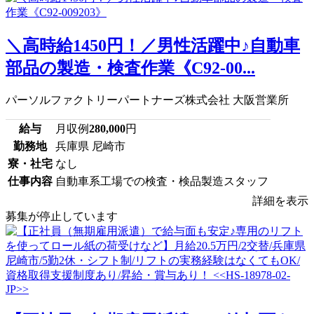
＼高時給1450円！／男性活躍中♪自動車
部品の製造・検査作業《C92-00...
パーソルファクトリーパートナーズ株式会社 大阪営業所
給与
月収例
280,000
円
勤務地
兵庫県 尼崎市
寮・社宅
なし
仕事内容
自動車系工場での検査・検品製造スタッフ
詳細を表示
募集が停止しています