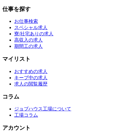
仕事を探す
お仕事検索
スペシャル求人
寮/社宅ありの求人
高収入の求人
期間工の求人
マイリスト
おすすめの求人
キープ中の求人
求人の閲覧履歴
コラム
ジョブハウス工場について
工場コラム
アカウント