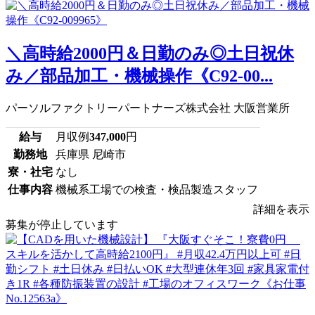
＼高時給2000円＆日勤のみ◎土日祝休
み／部品加工・機械操作《C92-00...
パーソルファクトリーパートナーズ株式会社 大阪営業所
給与
月収例
347,000
円
勤務地
兵庫県 尼崎市
寮・社宅
なし
仕事内容
機械系工場での検査・検品製造スタッフ
詳細を表示
募集が停止しています