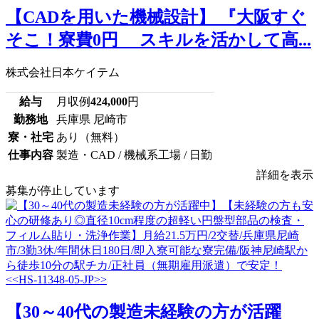
【CADを用いた機械設計】 『大阪すぐ
そこ！寮費0円 スキルを活かして高...
株式会社日本ケイテム
給与
月収例
424,000
円
勤務地
兵庫県 尼崎市
寮・社宅
あり（無料）
仕事内容
製造・CAD / 機械系工場 / 日勤
詳細を表示
募集が停止しています
【30～40代の製造未経験の方が活躍