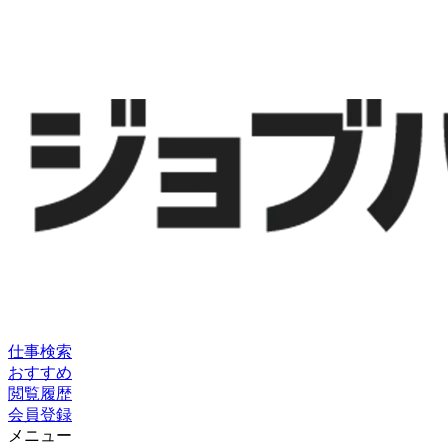
仕事検索
おすすめ
閲覧履歴
会員登録
メニュー