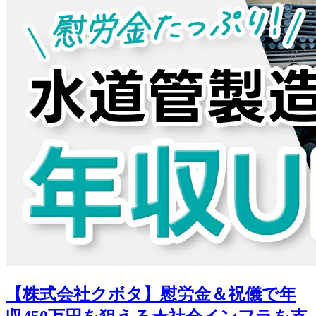
【株式会社クボタ】慰労金＆祝儀で年