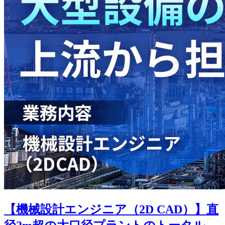
【機械設計エンジニア（2D CAD）】直