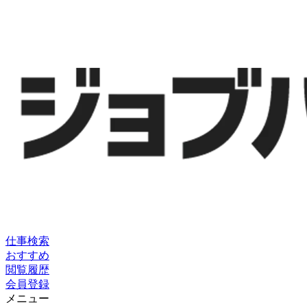
仕事検索
おすすめ
閲覧履歴
会員登録
メニュー