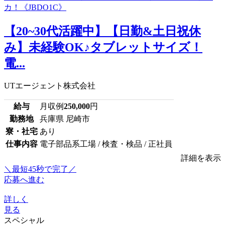
【20~30代活躍中】【日勤&土日祝休
み】未経験OK♪タブレットサイズ！
電...
UTエージェント株式会社
給与
月収例
250,000
円
勤務地
兵庫県 尼崎市
寮・社宅
あり
仕事内容
電子部品系工場 / 検査・検品 / 正社員
詳細を表示
＼最短45秒で完了／
応募へ進む
詳しく
見る
スペシャル