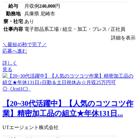
給与
月収例
240,000
円
勤務地
兵庫県 尼崎市
寮・社宅
あり
仕事内容
電子部品系工場 / 組立・加工・プレス / 正社員
詳細を表示
＼最短45秒で完了／
応募へ進む
詳しく
見る
【20~30代活躍中】【人気のコツコツ作
業】精密加工品の組立★年休131日...
UTエージェント株式会社