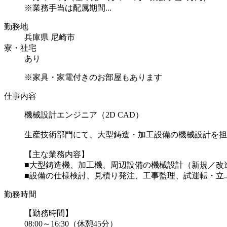
※業務手当は配属期間...
勤務地
兵庫県 尼崎市
寮・社宅
あり
※家具・家電付きのお部屋もあります
仕事内容
機械設計エンジニア（2D CAD）
生産技術部門にて、大型鋳造・加工設備の機械設計を担
【主な業務内容】
■大型鋳造機、加工機、周辺設備の機械設計（新規／改
■設備の仕様検討、見積り発注、工事監理、試運転・立..
勤務時間
【勤務時間】
08:00～16:30（休憩45分）