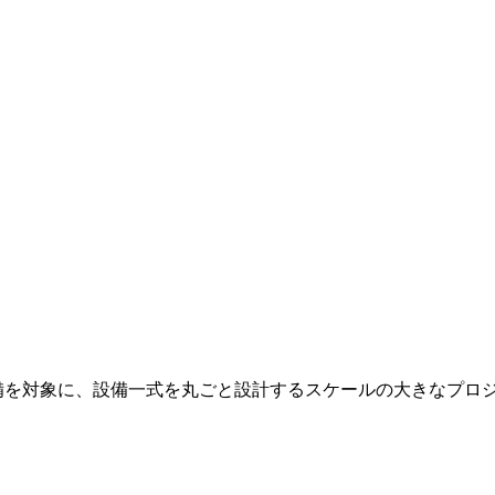
備を対象に、設備一式を丸ごと設計するスケールの大きなプロ