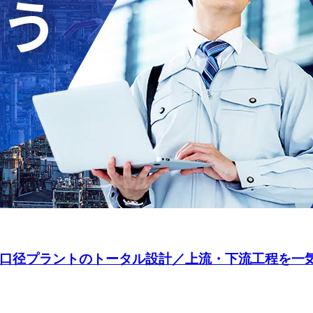
の大口径プラントのトータル設計／上流・下流工程を