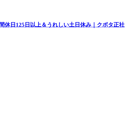
間休日125日以上＆うれしい土日休み｜クボタ正社