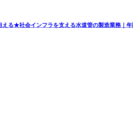
狙える★社会インフラを支える水道管の製造業務｜年