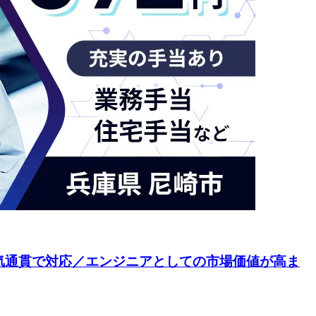
一気通貫で対応／エンジニアとしての市場価値が高ま