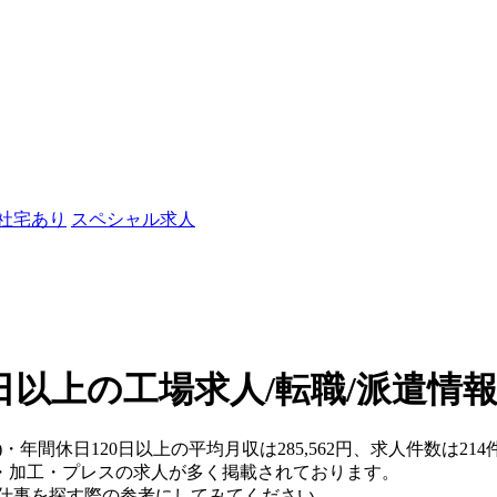
/社宅あり
スペシャル求人
0日以上の工場求人/転職/派遣情
)・年間休日120日以上の平均月収は285,562円、求人件数は
・加工・プレスの求人が多く掲載されております。
、仕事を探す際の参考にしてみてください。