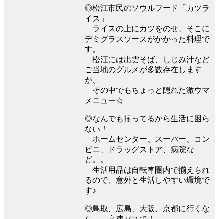
◎松江市民のソウルフード「カツラ
イス」
ライスの上にカツをのせ、そこに
デミグラスソースがかかった料理で
す。
松江には出雲そば、しじみ汁など
ご当地のグルメが多数存在します
が、
その中でもちょっと隠れた激ウマ
メニュー☆
◎なんでも揃ってるから生活に困ら
ない！
ホームセンター、スーパー、コン
ビニ、ドラッグストア、病院な
ど。。
生活用品は自転車圏内で揃えられ
るので、意外と生活しやすい環境で
す♪
◎鳥取、広島、大阪、京都に行くな
ら。。高速バスで！