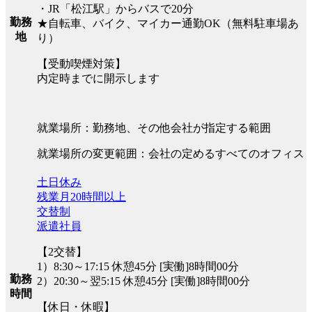
・JR「松江駅」からバスで20分
勤務
★自転車、バイク、マイカー通勤OK（無料駐車場あ
地
り）
【受動喫煙対策】
内定時までに開示します
就業場所：勤務地、その他会社が指定する範囲
就業場所の変更範囲：会社の定めるすべてのオフィス
土日休み
残業月20時間以上
交替制
派遣社員
【2交替】
1）8:30～17:15 休憩45分 [実働]8時間00分
勤務
2）20:30～翌5:15 休憩45分 [実働]8時間00分
時間
【休日・休暇】