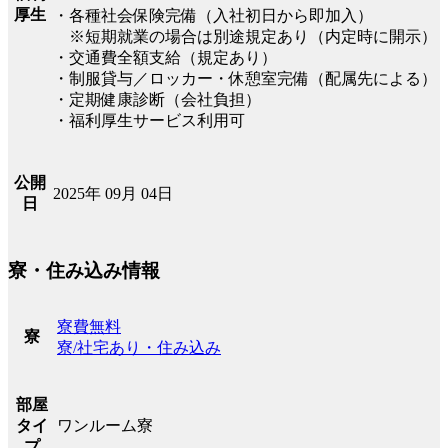
厚生
・各種社会保険完備（入社初日から即加入）
※短期就業の場合は別途規定あり（内定時に開示）
・交通費全額支給（規定あり）
・制服貸与／ロッカー・休憩室完備（配属先による）
・定期健康診断（会社負担）
・福利厚生サービス利用可
公開
2025年 09月 04日
日
寮・住み込み情報
寮費無料
寮
寮/社宅あり・住み込み
部屋
ワンルーム寮
タイ
プ