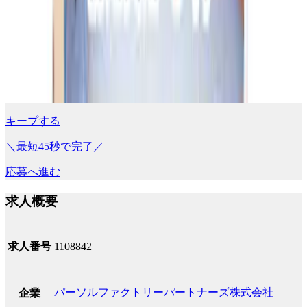
キープする
＼最短45秒で完了／
応募へ進む
求人概要
求人番号
1108842
パーソルファクトリーパートナーズ株式会社
企業