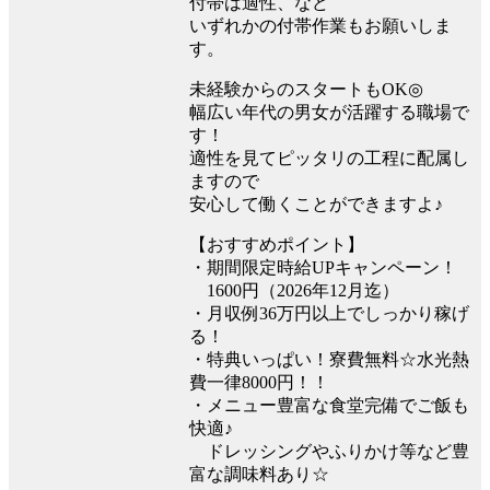
付帯は適性、など
いずれかの付帯作業もお願いしま
す。
未経験からのスタートもOK◎
幅広い年代の男女が活躍する職場で
す！
適性を見てピッタリの工程に配属し
ますので
安心して働くことができますよ♪
【おすすめポイント】
・期間限定時給UPキャンペーン！
1600円（2026年12月迄）
・月収例36万円以上でしっかり稼げ
る！
・特典いっぱい！寮費無料☆水光熱
費一律8000円！！
・メニュー豊富な食堂完備でご飯も
快適♪
ドレッシングやふりかけ等など豊
富な調味料あり☆