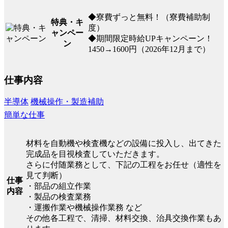
◆寮費ずっと無料！（寮費補助制
特典・キ
度）
ャンペー
◆期間限定時給UPキャンペーン！
ン
1450→1600円（2026年12月まで）
仕事内容
半導体
機械操作・製造補助
簡単な仕事
材料を自動機や検査機などの設備に投入し、出てきた
完成品を目視検査していただきます。
さらに付随業務として、下記の工程をお任せ（適性を
見て判断）
仕事
・部品の組立作業
内容
・製品の検査業務
・運搬作業や機械操作業務 など
その他各工程で、清掃、材料交換、治具交換作業もあ