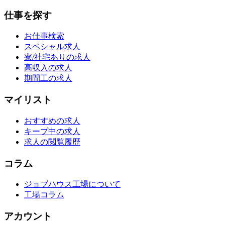
仕事を探す
お仕事検索
スペシャル求人
寮/社宅ありの求人
高収入の求人
期間工の求人
マイリスト
おすすめの求人
キープ中の求人
求人の閲覧履歴
コラム
ジョブハウス工場について
工場コラム
アカウント