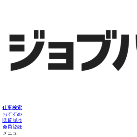
仕事検索
おすすめ
閲覧履歴
会員登録
メニュー