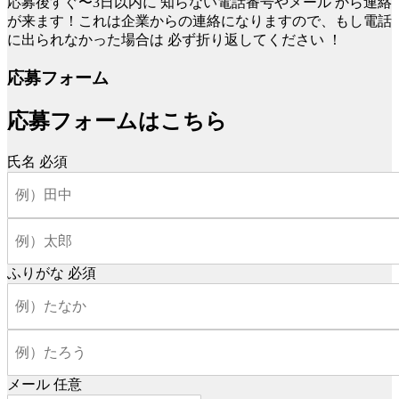
応募後すぐ〜3日以内に
知らない電話番号やメール
から連絡
が来ます！これは企業からの連絡になりますので、もし電話
に出られなかった場合は
必ず折り返してください
！
応募フォーム
応募フォームはこちら
氏名
必須
ふりがな
必須
メール
任意