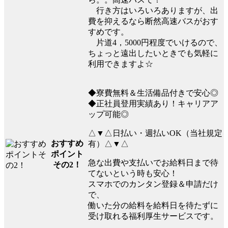
行き方はいろいろありますが、出
費を抑えるなら断然高速バスがおす
すめです。
片道4，5000円程度でいけるので、
ちょっと遠出したいときでも気軽に
利用できますよ☆
◆寮費無料＆生活備品付きで安心◎
◆正社員登用実績あり！キャリアア
ップ可能◎
△▼△日払い・週払いOK（当社規定
おすすめ
有）△▼△
ポイント
急な出費や支払いでお給料日まで待
その2！
てないという時も安心！
スマホでのカンタン登録＆申請だけ
で、
働いた分の給料を給料日を待たずに
受け取れる福利厚生サービスです。