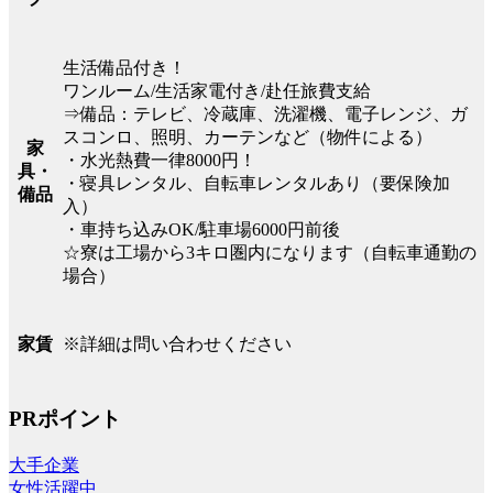
生活備品付き！
ワンルーム/生活家電付き/赴任旅費支給
⇒備品：テレビ、冷蔵庫、洗濯機、電子レンジ、ガ
スコンロ、照明、カーテンなど（物件による）
家
・水光熱費一律8000円！
具・
・寝具レンタル、自転車レンタルあり（要保険加
備品
入）
・車持ち込みOK/駐車場6000円前後
☆寮は工場から3キロ圏内になります（自転車通勤の
場合）
※詳細は問い合わせください
家賃
PRポイント
大手企業
女性活躍中