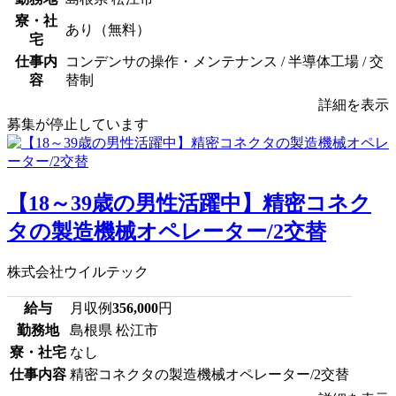
寮・社
あり（無料）
宅
仕事内
コンデンサの操作・メンテナンス / 半導体工場 / 交
容
替制
詳細を表示
募集が停止しています
【18～39歳の男性活躍中】精密コネク
タの製造機械オペレーター/2交替
株式会社ウイルテック
給与
月収例
356,000
円
勤務地
島根県 松江市
寮・社宅
なし
仕事内容
精密コネクタの製造機械オペレーター/2交替