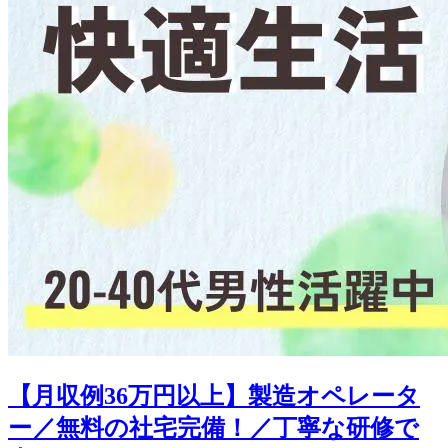
【月収例36万円以上】製造オペレータ
ー／無料の社宅完備！／丁寧な研修で