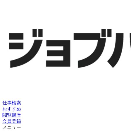
仕事検索
おすすめ
閲覧履歴
会員登録
メニュー