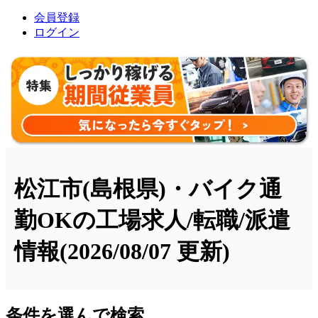
会員登録
ログイン
松江市(島根県)・バイク通
勤OKの工場求人/転職/派遣
情報
(2026/08/07 更新)
条件を選んで検索