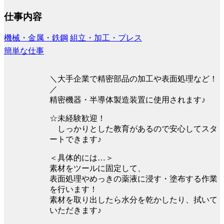
仕事内容
機械・金属・鉄鋼
組立・加工・プレス
簡単な仕事
＼大手企業で精密部品の加工や表面処理など！
／
精密機器・半導体製造装置に使用されます♪
☆未経験歓迎！
しっかりとした教育があるので安心してスタ
ートできます♪
＜具体的には…＞
素材をツールに固定して、
表面処理やめっきの薬液に浸す・塗布する作業
を行います！
素材を取り出したら水分を乾かしたり、拭いて
いただきます♪