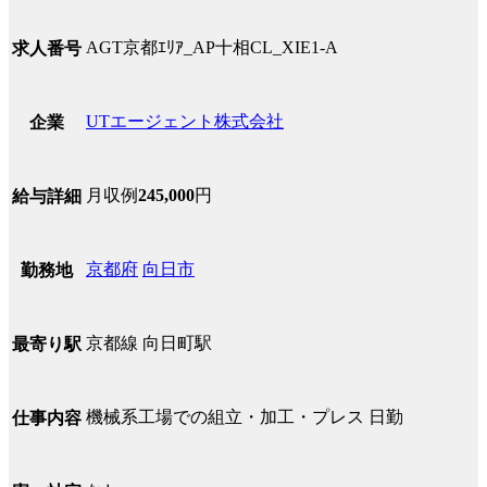
AGT京都ｴﾘｱ_AP十相CL_XIE1-A
求人番号
UTエージェント株式会社
企業
月収例
245,000
円
給与詳細
京都府
向日市
勤務地
京都線 向日町駅
最寄り駅
機械系工場での組立・加工・プレス 日勤
仕事内容