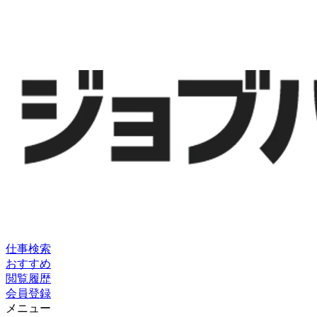
仕事検索
おすすめ
閲覧履歴
会員登録
メニュー