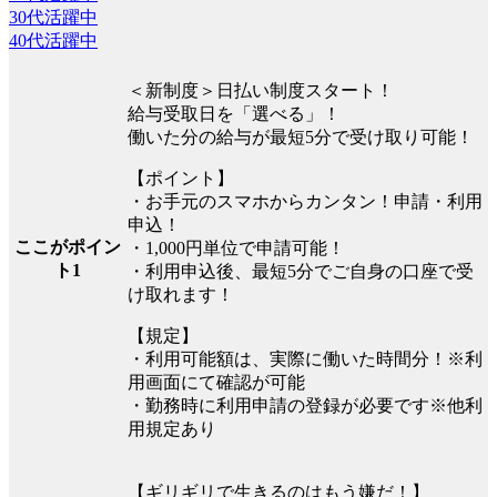
30代活躍中
40代活躍中
＜新制度＞日払い制度スタート！
給与受取日を「選べる」！
働いた分の給与が最短5分で受け取り可能！
【ポイント】
・お手元のスマホからカンタン！申請・利用
申込！
ここがポイン
・1,000円単位で申請可能！
ト1
・利用申込後、最短5分でご自身の口座で受
け取れます！
【規定】
・利用可能額は、実際に働いた時間分！※利
用画面にて確認が可能
・勤務時に利用申請の登録が必要です※他利
用規定あり
【ギリギリで生きるのはもう嫌だ！】