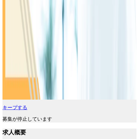
キープする
募集が停止しています
求人概要