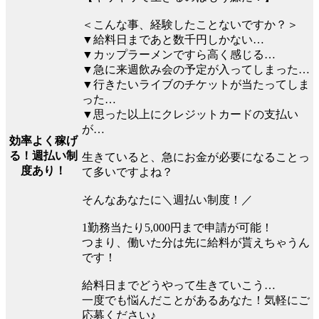
＜こんな事、経験したことないですか？＞
▼給料日まであと数千円しかない…
▼カップラーメンですら高く感じる…
▼急に来週飲み会の予定が入ってしまった…
▼行きたいライブのチケットが当たってしま
った…
▼思った以上にクレジットカードの支払い
が…
効率よく稼げ
る！週払い制
生きていると、急にお金が必要になることっ
度あり！
て多いですよね？
そんなあなたに＼週払い制度！／
1勤務当たり5,000円まで申請が可能！
つまり、働いた分は先に給料が貰えちゃうん
です！
給料日までどうやって生きていこう…
一度でも悩んだことがあるあなた！気軽にご
応募ください♪