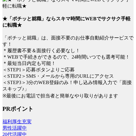
★「ポチッと就職」ならスキマ時間にWEBでサクサク手軽
に転職★
「ポチッと就職」は、面接不要のお仕事自動紹介サービスで
す！
＊履歴書不要＆面接行く必要なし！
＊WEBで手続きができるので、24時間いつでも選考可能！
＊最短当日内定も可能！
＜STEP1＞応募ボタンよりご応募
＜STEP2＞SMS・メールから専用のURLにアクセス
＜STEP3＞3分のWEB登録のみ！申し込み情報入力で「面接
スキップ♪」
※最後にお電話で担当者と簡単なやり取りがあります
PRポイント
福利厚生充実
男性活躍中
20代活躍中