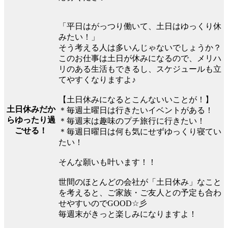
「平日はがっつり働いて、土日はゆっくり休
みたい！」
そう考える人は多いんじゃないでしょうか？
このお仕事は土日が休みになるので、メリハ
リのある生活もできるし、スケジュールも立
てやすくなりますよ♪
【土日休みになるとこんないいことが！】
土日休みだか
＊毎週土曜日は行きたいイベントがある！
らゆったり過
＊毎週末は趣味のプチ旅行に行きたい！
ごせる！
＊毎週日曜日は何も気にせずゆっくり寝てい
たい！
そんな願いも叶います！！
世間のほとんどの会社が「土日休み」なこと
を考えると、ご家族・ご友人との予定も合わ
せやすいのでGOOD☆彡
毎週末がきっと楽しみになりますよ！