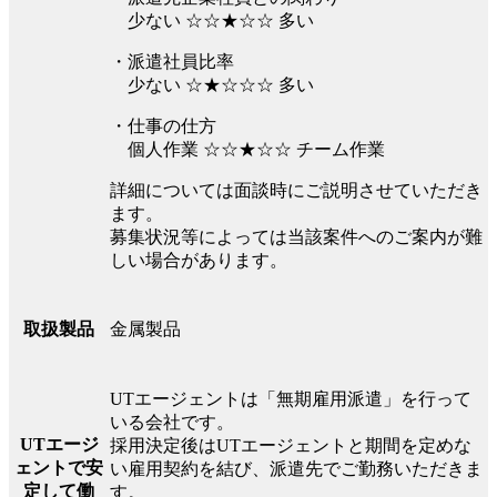
少ない ☆☆★☆☆ 多い
・派遣社員比率
少ない ☆★☆☆☆ 多い
・仕事の仕方
個人作業 ☆☆★☆☆ チーム作業
詳細については面談時にご説明させていただき
ます。
募集状況等によっては当該案件へのご案内が難
しい場合があります。
金属製品
取扱製品
UTエージェントは「無期雇用派遣」を行って
いる会社です。
UTエージ
採用決定後はUTエージェントと期間を定めな
ェントで安
い雇用契約を結び、派遣先でご勤務いただきま
定して働
す。