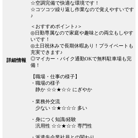
☆空調完備で快適な環境です！
☆コツコツ繰り返し作業なので覚えやすいです
♪
＜おすすめポイント♪＞
◎日勤専属なので家庭や趣味との両立もしやす
いです！
◎土日祝休みで長期休暇あり！プライベートも
充実できます♪
◎マイカー・バイク通勤OKで無料駐車場も完
詳細情報
備！
【職場・仕事の様子】
・職場の様子
静か ☆☆★☆☆ にぎやか
・業務外交流
少ない ☆★☆☆☆ 多い
・身につく知識/経験
汎用性 ☆☆★☆☆ 専門性
・派遣先企業社員との関わり