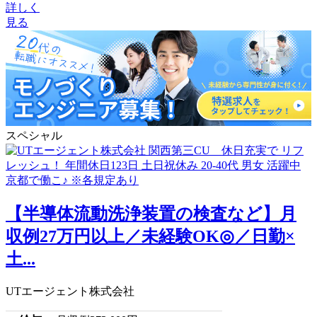
詳しく
見る
スペシャル
【半導体流動洗浄装置の検査など】月
収例27万円以上／未経験OK◎／日勤×
土...
UTエージェント株式会社