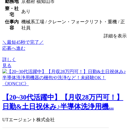
勤務地
京都府 福知山市
寮・社
あり
宅
仕事内
機械系工場 / クレーン・フォークリフト・重機 / 正
容
社員
詳細を表示
＼最短45秒で完了／
応募へ進む
詳しく
見る
【20~30代活躍中】【月収28万円可！】
日勤&土日祝休み♪半導体洗浄用機...
UTエージェント株式会社