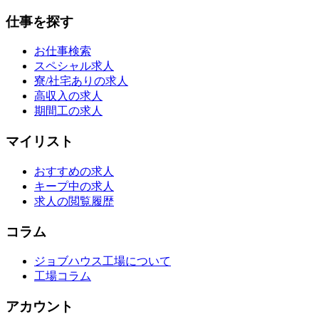
仕事を探す
お仕事検索
スペシャル求人
寮/社宅ありの求人
高収入の求人
期間工の求人
マイリスト
おすすめの求人
キープ中の求人
求人の閲覧履歴
コラム
ジョブハウス工場について
工場コラム
アカウント