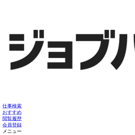
仕事検索
おすすめ
閲覧履歴
会員登録
メニュー