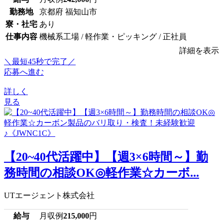
勤務地
京都府 福知山市
寮・社宅
あり
仕事内容
機械系工場 / 軽作業・ピッキング / 正社員
詳細を表示
＼最短45秒で完了／
応募へ進む
詳しく
見る
【20~40代活躍中】【週3×6時間～】勤
務時間の相談OK◎軽作業☆カーボ...
UTエージェント株式会社
給与
月収例
215,000
円