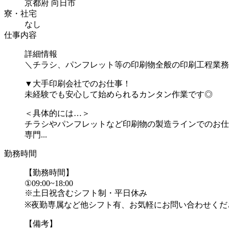
京都府 向日市
寮・社宅
なし
仕事内容
詳細情報
＼チラシ、パンフレット等の印刷物全般の印刷工程業務
▼大手印刷会社でのお仕事！
未経験でも安心して始められるカンタン作業です◎
＜具体的には…＞
チラシやパンフレットなど印刷物の製造ラインでのお仕
専門...
勤務時間
【勤務時間】
①09:00~18:00
※土日祝含むシフト制・平日休み
※夜勤専属など他シフト有、お気軽にお問い合わせくだ
【備考】