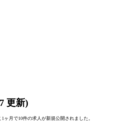
/07 更新)
ここ1ヶ月で10件の求人が新規公開されました。