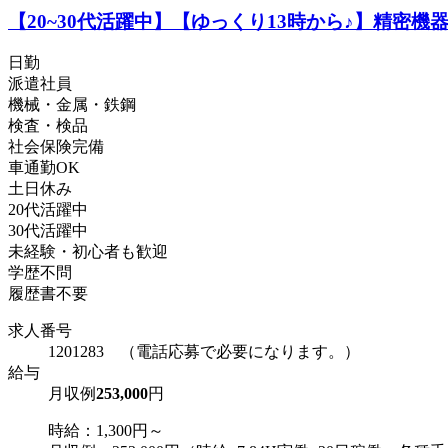
【20~30代活躍中】【ゆっくり13時から♪】精密
日勤
派遣社員
機械・金属・鉄鋼
検査・検品
社会保険完備
車通勤OK
土日休み
20代活躍中
30代活躍中
未経験・初心者も歓迎
学歴不問
履歴書不要
求人番号
1201283 （電話応募で必要になります。）
給与
月収例
253,000
円
時給：1,300円～