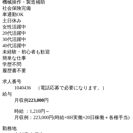
機械操作・製造補助
社会保険完備
車通勤OK
土日休み
女性活躍中
20代活躍中
30代活躍中
40代活躍中
未経験・初心者も歓迎
簡単な仕事
学歴不問
履歴書不要
求人番号
1040436 （電話応募で必要になります。）
給与
月収例
223,000
円
時給 ：1,210円～
月収例：223,000円(時給×8H実働×20日稼働＋各種手当)
勤務地