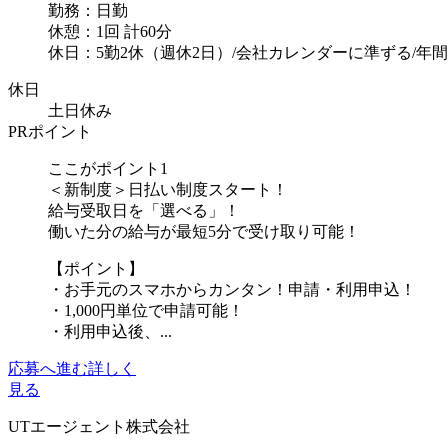
勤務：日勤
休憩：1回 計60分
休日：5勤2休（週休2日）/会社カレンダーに準ずる/年間休
休日
土日休み
PRポイント
ここがポイント1
＜新制度＞日払い制度スタート！
給与受取日を「選べる」！
働いた分の給与が最短5分で受け取り可能！
【ポイント】
・お手元のスマホからカンタン！申請・利用申込！
・1,000円単位で申請可能！
・利用申込後、...
応募へ進む
詳しく
見る
UTエージェント株式会社