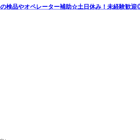
機器の検品やオペレーター補助☆土日休み！未経験歓迎◎《