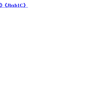
Jbxb1C》