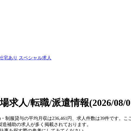
/社宅あり
スペシャル求人
場求人/転職/派遣情報
(2026/08
府)・制服貸与の平均月収は236,461円、求人件数は39件です。
製造補助の求人が多く掲載されております。
、仕事を探す際の参考にしてみてください。