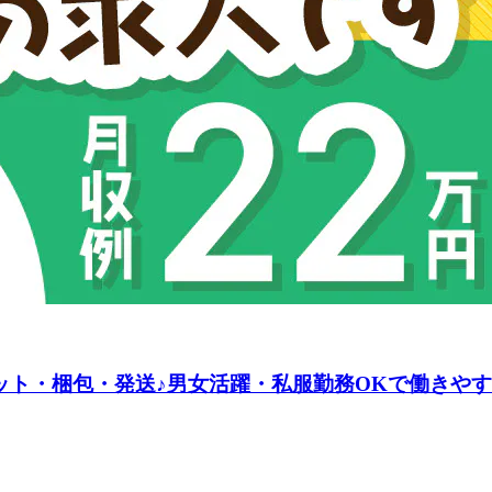
ット・梱包・発送♪男女活躍・私服勤務OKで働きやす