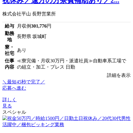
祝休み／遠方の方寮費補助あり／2...
株式会社平山 長野営業所
給与
月収例
301,776
円
勤務
長野県 坂城町
地
寮・
あり
社宅
仕事
≪寮完備・月収30万円・派遣社員≫自動車系工場で
内容
の組立・加工・プレス 日勤
詳細を表示
＼最短45秒で完了／
応募へ進む
詳しく
見る
スペシャル