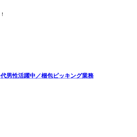
り！
代30代男性活躍中／梱包ピッキング業務