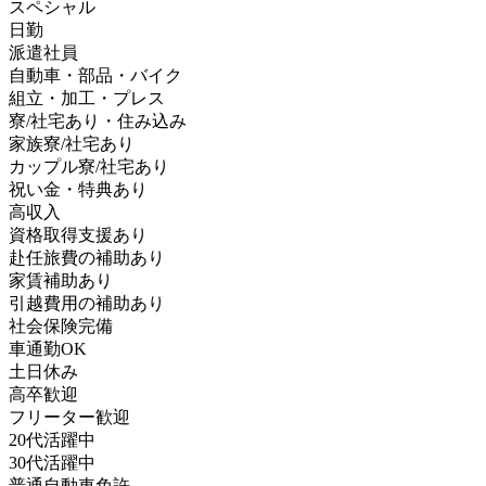
スペシャル
日勤
派遣社員
自動車・部品・バイク
組立・加工・プレス
寮/社宅あり・住み込み
家族寮/社宅あり
カップル寮/社宅あり
祝い金・特典あり
高収入
資格取得支援あり
赴任旅費の補助あり
家賃補助あり
引越費用の補助あり
社会保険完備
車通勤OK
土日休み
高卒歓迎
フリーター歓迎
20代活躍中
30代活躍中
普通自動車免許