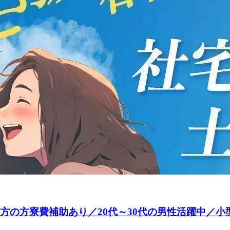
／遠方の方寮費補助あり／20代～30代の男性活躍中／