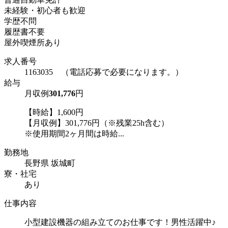
未経験・初心者も歓迎
学歴不問
履歴書不要
屋外喫煙所あり
求人番号
1163035 （電話応募で必要になります。）
給与
月収例
301,776
円
【時給】1,600円
【月収例】301,776円（※残業25h含む）
※使用期間2ヶ月間は時給...
勤務地
長野県 坂城町
寮・社宅
あり
仕事内容
小型建設機器の組み立てのお仕事です！男性活躍中♪