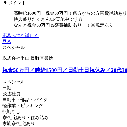
PRポイント
高時給1600円！祝金50万円！遠方からの方寮費補助あ
特典盛りだくさんCP実施中です☆
なんと祝金50万円＆寮費補助あり！！※規定あり
応募へ進む
詳しく
見る
スペシャル
株式会社平山 長野営業所
祝金50万円／時給1500円／日勤土日祝休み／20
スペシャル
日勤
派遣社員
自動車・部品・バイク
軽作業・ピッキング
転勤なし
寮/社宅あり・住み込み
家族寮/社宅あり