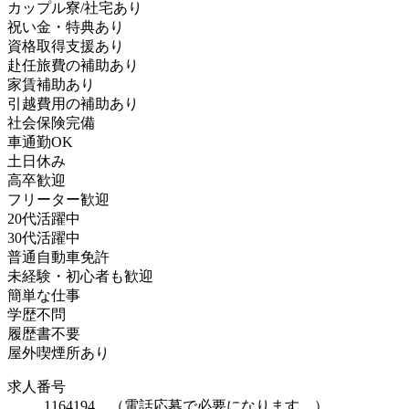
カップル寮/社宅あり
祝い金・特典あり
資格取得支援あり
赴任旅費の補助あり
家賃補助あり
引越費用の補助あり
社会保険完備
車通勤OK
土日休み
高卒歓迎
フリーター歓迎
20代活躍中
30代活躍中
普通自動車免許
未経験・初心者も歓迎
簡単な仕事
学歴不問
履歴書不要
屋外喫煙所あり
求人番号
1164194 （電話応募で必要になります。）