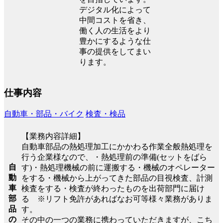
デジタル化によって
中間コストを省き、
働く人の生活をより
豊かにするような仕
事の提供をしてまい
ります。
仕事内容
自動車・部品・バイク
検査・検品
【業務内容詳細】
自動車部品の熱処理加工にかかわる作業全般熱処理を
行う企業様なので、・熱処理前の準備(セットをばら
自
す)・熱処理機械の前に運搬する・機械のオペレーター
動
をする・機械から上がってきた部品の目視検査、計測
車
検査をする・検査が終わったものを出荷部門に届け
部
る ※リフト免許があればなお可等様々業務がありま
品
す。
の
その中の一つの業務に携わっていただきますが、こち