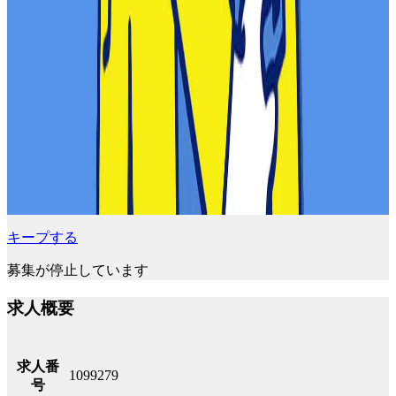
キープする
募集が停止しています
求人概要
求人番
1099279
号