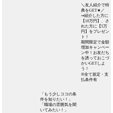
＼友人紹介で特
典をGET★／
⇒紹介した方に
【10万円】、さ
れた方に【5万
円】をプレゼン
ト！
期間限定で金額
増加キャンペー
ン中！お友だち
を誘っておこづ
かいGETしよ
う！
※全て規定・支
払条件有
「もう少しココの条
件を知りたい！」
「職場の雰囲気を聞
いてみたい！」