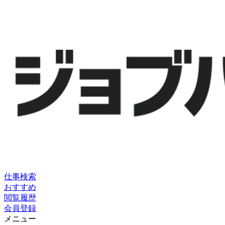
仕事検索
おすすめ
閲覧履歴
会員登録
メニュー