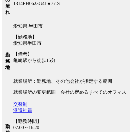
1314EH0623G41★77-S
流
れ
愛知県 半田市
【勤務地】
愛知県半田市
【備考】
勤
亀崎駅から徒歩15分
務
地
就業場所：勤務地、その他会社が指定する範囲
就業場所の変更範囲：会社の定めるすべてのオフィス
交替制
派遣社員
【勤務時間】
勤
07:00～16:20