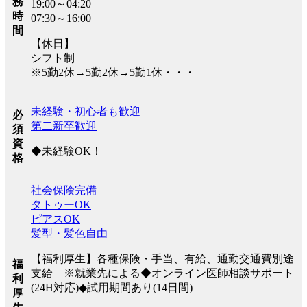
務
19:00～04:20
時
07:30～16:00
間
【休日】
シフト制
※5勤2休→5勤2休→5勤1休・・・
未経験・初心者も歓迎
必
第二新卒歓迎
須
資
◆未経験OK！
格
社会保険完備
タトゥーOK
ピアスOK
髪型・髪色自由
【福利厚生】各種保険・手当、有給、通勤交通費別途
福
支給 ※就業先による◆オンライン医師相談サポート
利
(24H対応)◆試用期間あり(14日間)
厚