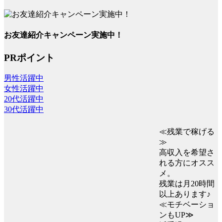
お友達紹介キャンペーン実施中！
PRポイント
男性活躍中
女性活躍中
20代活躍中
30代活躍中
≪残業で稼げる
≫
高収入を希望さ
れる方にオスス
メ。
残業は月20時間
以上あります♪
≪モチベーショ
ンもUP≫