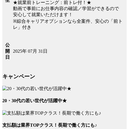
生
★就業前トレーニング：前トレ付！★
動画で事前にお仕事内容の確認／学習ができるので
安心して就業いただけます！
※綜合キャリアオプションなら全案件、安心の「前ト
レ」付き
公
2025年 07月 31日
開
日
キャンペーン
20・30代の若い世代が活躍中★
支払額は業界TOPクラス！長期で働く方にも♪