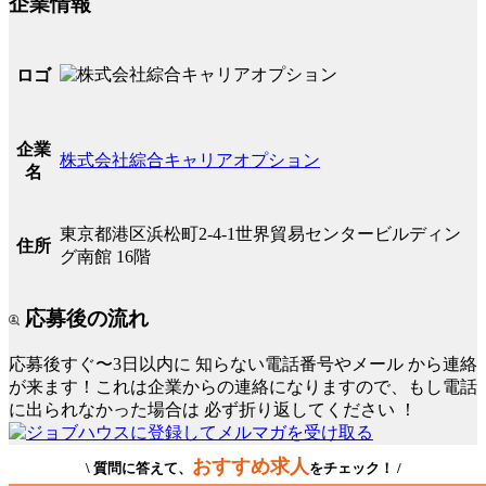
企業情報
ロゴ
企業
株式会社綜合キャリアオプション
名
東京都港区浜松町2-4-1世界貿易センタービルディン
住所
グ南館 16階
応募後の流れ
応募後すぐ〜3日以内に
知らない電話番号やメール
から連絡
が来ます！これは企業からの連絡になりますので、もし電話
に出られなかった場合は
必ず折り返してください
！
おすすめ求人
\ 質問に答えて、
をチェック！ /