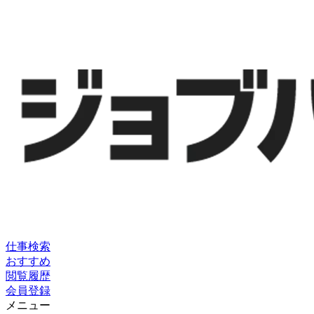
仕事検索
おすすめ
閲覧履歴
会員登録
メニュー