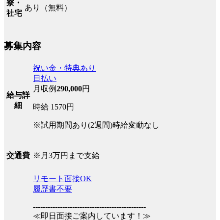
寮・
あり（無料）
社宅
募集内容
祝い金・特典あり
日払い
月収例
290,000
円
給与詳
細
時給 1570円
※試用期間あり(2週間)時給変動なし
※月3万円まで支給
交通費
リモート面接OK
履歴書不要
----------------------------------------------
≪即日面接ご案内しています！≫