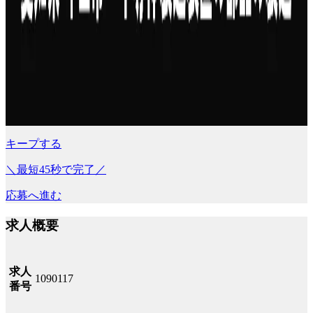
キープする
＼最短45秒で完了／
応募へ進む
求人概要
求人
1090117
番号