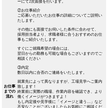
ーにて2次面接を行います。
②お仕事紹介
ご応募いただいたお仕事の詳細についてご説明い
たします。
その他にも面接でお伺いした条件に合わせて、
採用担当者より、求職者様に合うおすすめのお仕
事もご紹介いたします。
すぐにご就職希望の場合には、
翌日からの勤務も可能な場合もございますのでご
相談ください
③内定
数日以内に合否のご連絡をいたします。
就業先によって異なりますが、工場見学へご案内
お仕事
致します！
までの
終業前に実際の職場、作業内容を確認でき、より
流れ
働くイメージがつきますよ！
もし内定後や見学後に「イメージと違う…」など
不安なことがございましたらお気軽にご相談くだ