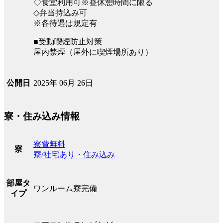
◇食堂利用可※昼休憩時間に限る
◇弁当持込み可
※各待遇は規定有
■受動喫煙防止対策
屋内禁煙（屋外に喫煙場所あり）
2025年 06月 26日
公開日
寮・住み込み情報
寮費無料
寮
寮/社宅あり・住み込み
部屋タ
ワンルーム寮完備
イプ