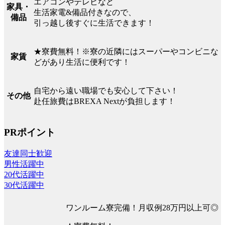
エアコンやテレビなど
家具・
生活家電&備品付きなので、
備品
引っ越し後すぐに生活できます！
★寮費無料！※寮の近隣にはスーパーやコンビニな
家賃
どがあり生活に便利です！
自宅から遠い職場でも安心して下さい！
その他
赴任旅費はBREXA Nextが負担します！
PRポイント
友達同士歓迎
男性活躍中
20代活躍中
30代活躍中
ワンルーム寮完備！月収例28万円以上可◎