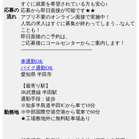
すぐに就業を希望されている方も安心♪
応募の
応募から即日面接が可能です★★
流れ
アプリ不要のオンライン面接で実施中！
人気の求人はすぐに募集が終わってしまう…なんて
ことも！
即日面接のご予約は、
ご応募後にコールセンターからご案内します！
----------------------------------------------
車通勤OK
バイク通勤OK
愛知県 半田市
【最寄り駅】
JR武豊線 半田駅
通勤手段：徒歩
※知多半島道半田ICから車で10分
※中部国際空港空港から電車で60分
勤務地
★工場敷地外に無料駐車場あり