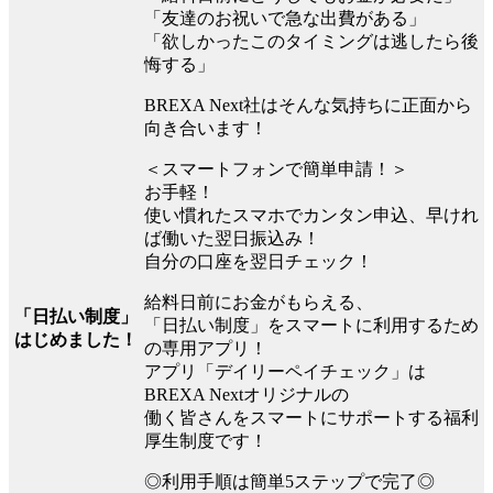
「友達のお祝いで急な出費がある」
「欲しかったこのタイミングは逃したら後
悔する」
BREXA Next社はそんな気持ちに正面から
向き合います！
＜スマートフォンで簡単申請！＞
お手軽！
使い慣れたスマホでカンタン申込、早けれ
ば働いた翌日振込み！
自分の口座を翌日チェック！
給料日前にお金がもらえる、
「日払い制度」
「日払い制度」をスマートに利用するため
はじめました！
の専用アプリ！
アプリ「デイリーペイチェック」は
BREXA Nextオリジナルの
働く皆さんをスマートにサポートする福利
厚生制度です！
◎利用手順は簡単5ステップで完了◎