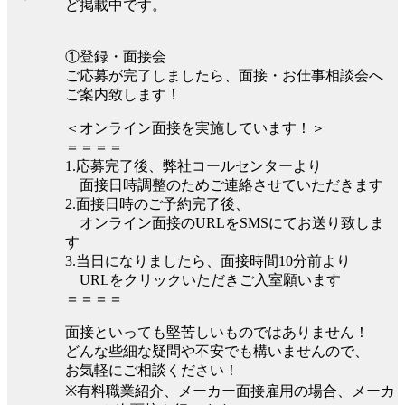
ど掲載中です。
①登録・面接会
ご応募が完了しましたら、面接・お仕事相談会へ
ご案内致します！
＜オンライン面接を実施しています！＞
＝＝＝＝
1.応募完了後、弊社コールセンターより
面接日時調整のためご連絡させていただきます
2.面接日時のご予約完了後、
オンライン面接のURLをSMSにてお送り致しま
す
3.当日になりましたら、面接時間10分前より
URLをクリックいただきご入室願います
＝＝＝＝
面接といっても堅苦しいものではありません！
どんな些細な疑問や不安でも構いませんので、
お気軽にご相談ください！
※有料職業紹介、メーカー面接雇用の場合、メーカ