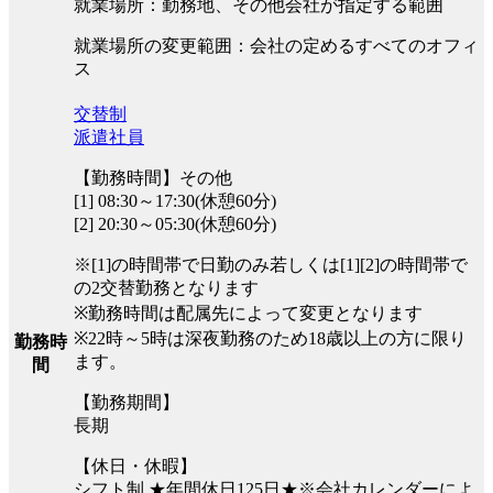
就業場所：勤務地、その他会社が指定する範囲
就業場所の変更範囲：会社の定めるすべてのオフィ
ス
交替制
派遣社員
【勤務時間】その他
[1] 08:30～17:30(休憩60分)
[2] 20:30～05:30(休憩60分)
※[1]の時間帯で日勤のみ若しくは[1][2]の時間帯で
の2交替勤務となります
※勤務時間は配属先によって変更となります
※22時～5時は深夜勤務のため18歳以上の方に限り
勤務時
ます。
間
【勤務期間】
長期
【休日・休暇】
シフト制 ★年間休日125日★※会社カレンダーによ