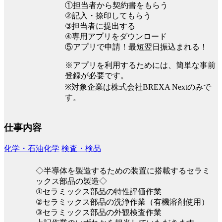
①担当者から契約書をもらう
②記入・捺印してもらう
③担当者に提出する
④専用アプリをダウンロード
⑤アプリで申請！最短翌日振込まれる！
※アプリを利用するためには、簡単な事前
登録が必要です。
※対象企業は株式会社BREXA Nextのみで
す。
仕事内容
化学・石油化学
検査・検品
◇半導体を製造するための装置に搭載するセラミ
ックス部品の製造◇
①セラミックス部品の特性評価作業
②セラミックス部品の洗浄作業（有機溶剤使用）
③セラミックス部品の外観検査作業