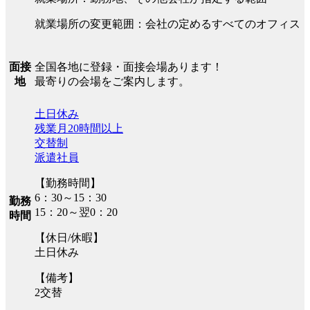
就業場所の変更範囲：会社の定めるすべてのオフィス
全国各地に登録・面接会場あります！
面接
最寄りの会場をご案内します。
地
土日休み
残業月20時間以上
交替制
派遣社員
【勤務時間】
6：30～15：30
勤務
15：20～翌0：20
時間
【休日/休暇】
土日休み
【備考】
2交替