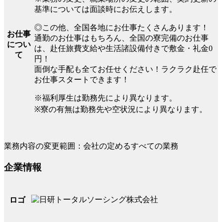
基準については面談時にお伝えします。
◎この他、全国各地にお仕事たくさんあります！
お仕事
通勤のお仕事はもちろん、全国の寮完備のお仕事
につい
は、赴任旅費支給や生活諸設備付きで敷金・礼金0
て
円！
面倒な手配も全てお任せください！ラクラク赴任で
お仕事スタートできます！
※福利厚生は勤務先により異なります。
※寮の有無は勤務先や空状況により異なります。
業務内容の変更範囲：会社の定めるすべての業務
企業情報
ロゴ