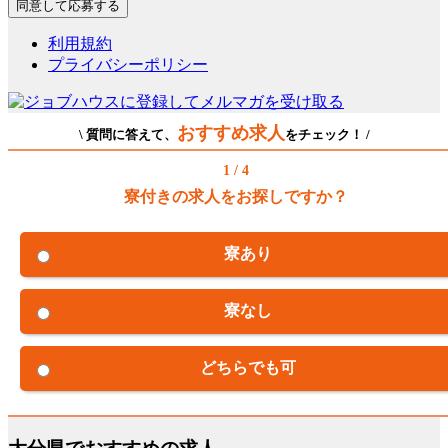
利用規約
プライバシーポリシー
おすすめ求人
\ 質問に答えて、
をチェック！ /
1 / 4
寮付きの求人をお探しですか？
寮あり
寮なし
どちらでも可