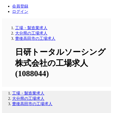
会員登録
ログイン
工場・製造業求人
大分県の工場求人
豊後高田市の工場求人
日研トータルソーシング
株式会社の工場求人
(1088044)
工場・製造業求人
大分県の工場求人
豊後高田市の工場求人