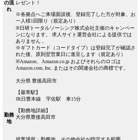
レゼント！
の流
れ
※各拠点へご来場面談後、登録完了した方が対象、お
一人様1回限り（規定あり）
※日研トータルソーシング株式会社主催のキャンペー
ンになります。 求人サイト運営会社による提供では
ありません 。
※ギフトカード（コードタイプ）は登録完了が確認さ
れた後、原則翌営業日に進呈します（規定あり）
※Amazon、Amazon.co.jp およびそれらのロゴは
Amazon.com, Inc. またはその関連会社の商標です。
大分県 豊後高田市
【最寄駅】
JR日豊本線 宇佐駅 車15分
【勤務地詳細】
勤務
大分県豊後高田市
地
就業場所：勤務地、その他会社が指定する範囲