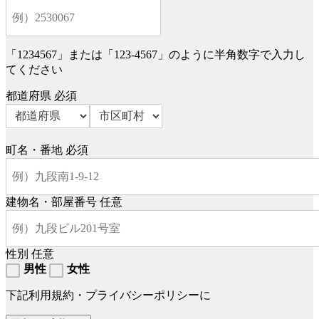
「1234567」または「123-4567」のように半角数字で入力し
てください
都道府県
必須
町名・番地
必須
建物名・部屋番号
任意
性別
任意
男性
女性
下記利用規約・プライバシーポリシーに