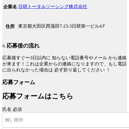
日研トータルソーシング株式会社
企業名
東京都大田区西蒲田7-23-3日研第一ビル4Ｆ
住所
応募後の流れ
応募後すぐ〜3日以内に
知らない電話番号やメール
から連絡
が来ます！これは企業からの連絡になりますので、もし電話
に出られなかった場合は
必ず折り返してください
！
応募フォーム
応募フォームはこちら
氏名
必須