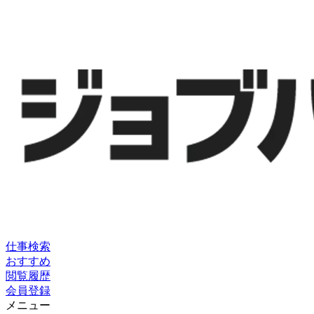
仕事検索
おすすめ
閲覧履歴
会員登録
メニュー