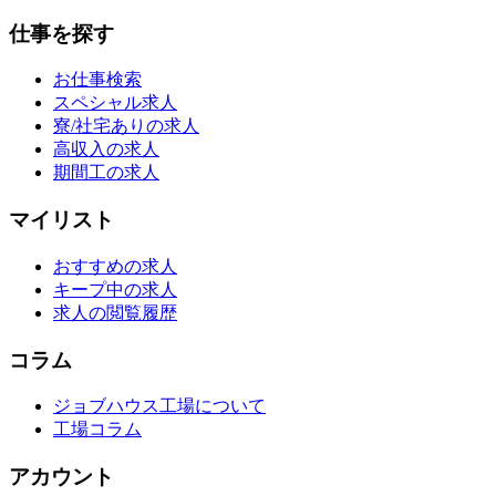
仕事を探す
お仕事検索
スペシャル求人
寮/社宅ありの求人
高収入の求人
期間工の求人
マイリスト
おすすめの求人
キープ中の求人
求人の閲覧履歴
コラム
ジョブハウス工場について
工場コラム
アカウント