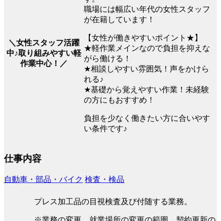
職場には幅広い年代の女性スタッフ
が在籍しています！
【女性が働きやすいポイント★】
＼女性スタッフ活躍
★軽作業メインなので負担を抑えな
中♪取り組みやすい軽
がら働ける！
作業中心！／
★相談しやすい雰囲気！声をかけら
れる♪
★基礎から覚えやすい作業！未経験
の方にもおすすめ！
負担を少なく働きたい方に合いやす
い条件です♪
仕事内容
自動車・部品・バイク
検査・検品
プレス加工品の目視検査及び付随する業務。
※業務の変更、就業場所の変更の範囲、契約更新の