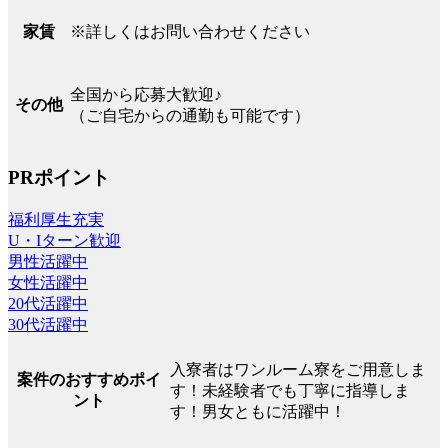
※詳しくはお問い合わせください
家賃
全国から応募大歓迎♪
その他
（ご自宅からの通勤も可能です）
PRポイント
福利厚生充実
U・Iターン歓迎
男性活躍中
女性活躍中
20代活躍中
30代活躍中
入寮者はワンルーム寮をご用意しま
案件のおすすめポイ
す！未経験者でも丁寧に指導しま
ント
す！男女ともに活躍中！