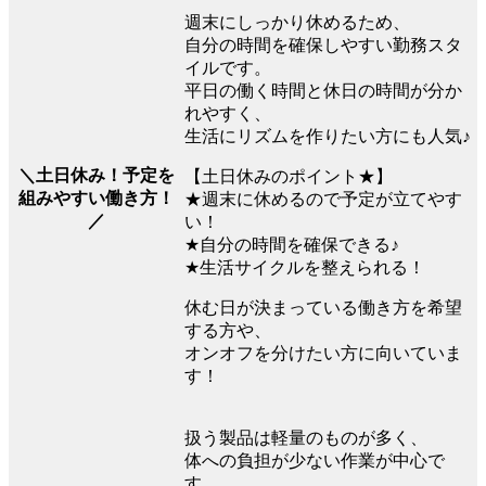
週末にしっかり休めるため、
自分の時間を確保しやすい勤務スタ
イルです。
平日の働く時間と休日の時間が分か
れやすく、
生活にリズムを作りたい方にも人気♪
＼土日休み！予定を
【土日休みのポイント★】
組みやすい働き方！
★週末に休めるので予定が立てやす
／
い！
★自分の時間を確保できる♪
★生活サイクルを整えられる！
休む日が決まっている働き方を希望
する方や、
オンオフを分けたい方に向いていま
す！
扱う製品は軽量のものが多く、
体への負担が少ない作業が中心で
す。