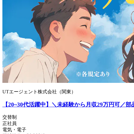
UTエージェント株式会社（関東）
【20~30代活躍中】＼未経験から月収29万円可／
交替制
正社員
電気・電子