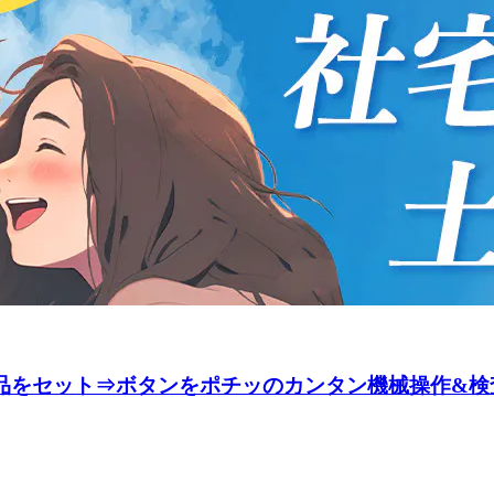
部品をセット⇒ボタンをポチッのカンタン機械操作&検