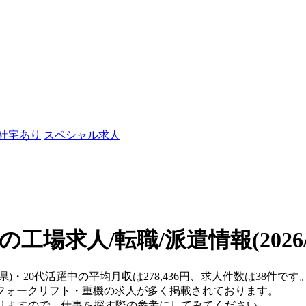
/社宅あり
スペシャル求人
中の工場求人/転職/派遣情報
(202
県)・20代活躍中の平均月収は278,436円、求人件数は38件です
フォークリフト・重機の求人が多く掲載されております。
おりますので、仕事を探す際の参考にしてみてください。