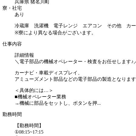
兵庫県 猪名川町
寮・社宅
あり
冷蔵庫 洗濯機 電子レンジ エアコン その他 カー
※寮により異なる場合がございます。
仕事内容
詳細情報
＼電子部品の機械オペレーター・検査をお任せします♪
カーナビ・車載ディスプレイ、
アミューズメント部品などの電子部品の製造となります
＜具体的には…＞
■機械オペレーター業務
→機械に部品をセットし、ボタンを押...
勤務時間
【勤務時間】
①08:15~17:15