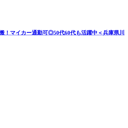
搬！マイカー通勤可◎50代60代も活躍中＜兵庫県川