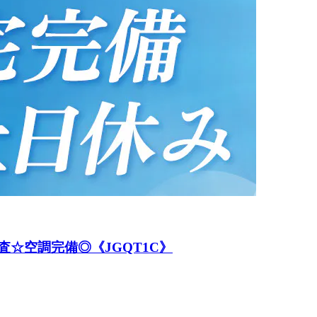
査☆空調完備◎《JGQT1C》