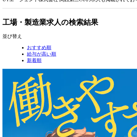
工場・製造業求人の検索結果
並び替え
おすすめ順
給与が高い順
新着順