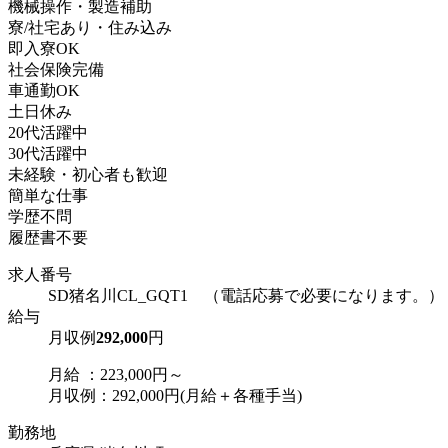
機械操作・製造補助
寮/社宅あり・住み込み
即入寮OK
社会保険完備
車通勤OK
土日休み
20代活躍中
30代活躍中
未経験・初心者も歓迎
簡単な仕事
学歴不問
履歴書不要
求人番号
SD猪名川CL_GQT1 （電話応募で必要になります。）
給与
月収例
292,000
円
月給 ：223,000円～
月収例：292,000円(月給＋各種手当)
勤務地