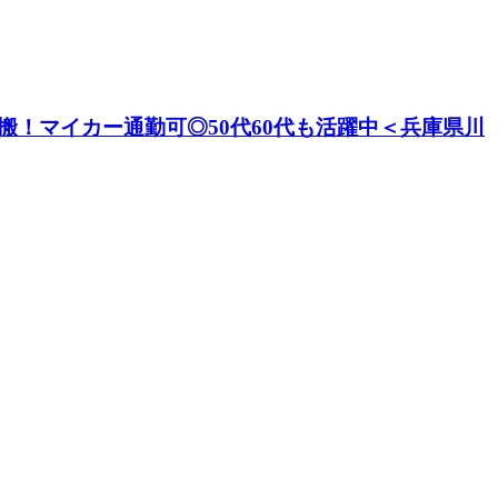
搬！マイカー通勤可◎50代60代も活躍中＜兵庫県川