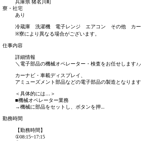
兵庫県 猪名川町
寮・社宅
あり
冷蔵庫 洗濯機 電子レンジ エアコン その他 カー
※寮により異なる場合がございます。
仕事内容
詳細情報
＼電子部品の機械オペレーター・検査をお任せします♪
カーナビ・車載ディスプレイ、
アミューズメント部品などの電子部品の製造となります
＜具体的には…＞
■機械オペレーター業務
→機械に部品をセットし、ボタンを押...
勤務時間
【勤務時間】
①08:15~17:15