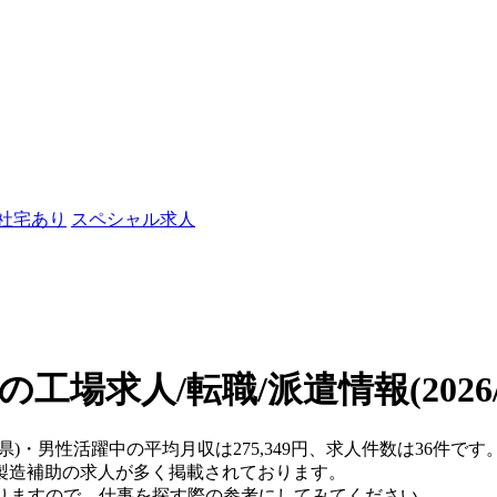
/社宅あり
スペシャル求人
の工場求人/転職/派遣情報
(202
県)・男性活躍中の平均月収は275,349円、求人件数は36件です
製造補助の求人が多く掲載されております。
おりますので、仕事を探す際の参考にしてみてください。