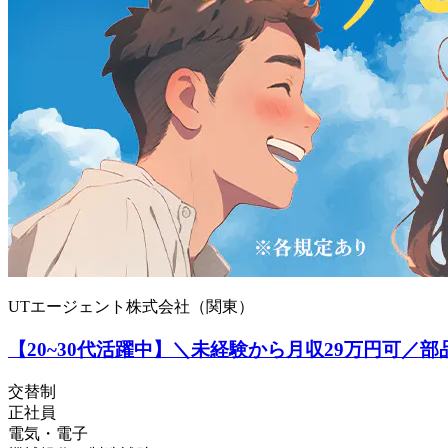
UTエージェント株式会社（関東）
【20~30代活躍中】＼未経験から月収29万円可／
交替制
正社員
電気・電子