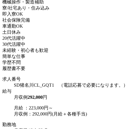
機械操作・製造補助
寮/社宅あり・住み込み
即入寮OK
社会保険完備
車通勤OK
土日休み
20代活躍中
30代活躍中
未経験・初心者も歓迎
簡単な仕事
学歴不問
履歴書不要
求人番号
SD猪名川CL_GQT1 （電話応募で必要になります。）
給与
月収例
292,000
円
月給 ：223,000円～
月収例：292,000円(月給＋各種手当)
勤務地