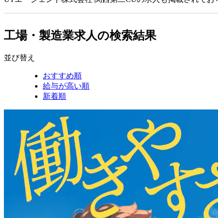
工場・製造業求人の検索結果
並び替え
おすすめ順
給与が高い順
新着順