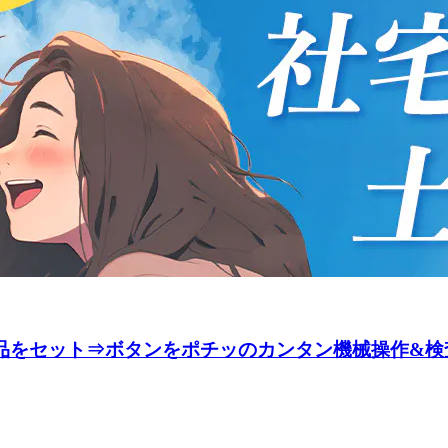
部品をセット⇒ボタンをポチッのカンタン機械操作&検