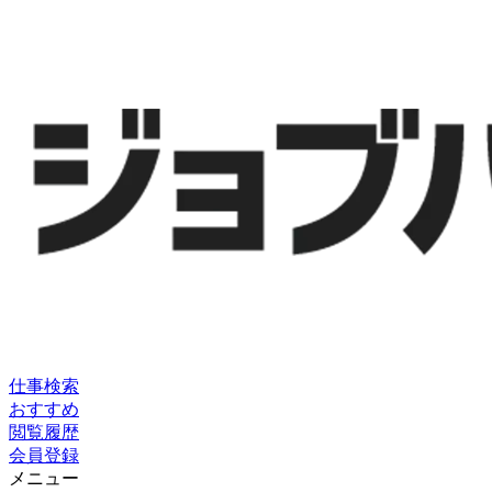
仕事検索
おすすめ
閲覧履歴
会員登録
メニュー