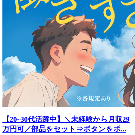
【20~30代活躍中】＼未経験から月収29
万円可／部品をセット⇒ボタンをポ...