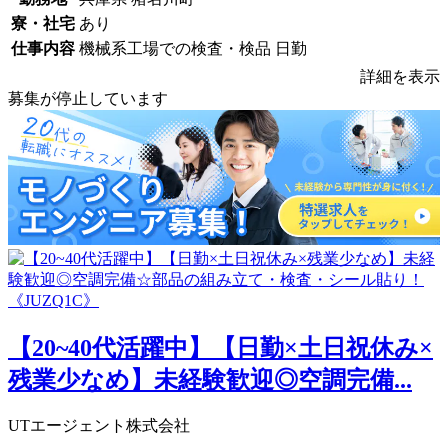
寮・社宅
あり
仕事内容
機械系工場での検査・検品 日勤
詳細を表示
募集が停止しています
【20~40代活躍中】【日勤×土日祝休み×
残業少なめ】未経験歓迎◎空調完備...
UTエージェント株式会社