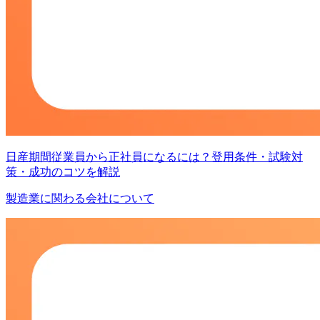
日産期間従業員から正社員になるには？登用条件・試験対
策・成功のコツを解説
製造業に関わる会社について