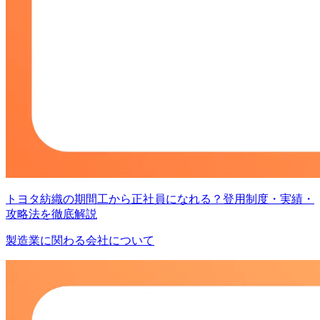
トヨタ紡織の期間工から正社員になれる？登用制度・実績・
攻略法を徹底解説
製造業に関わる会社について