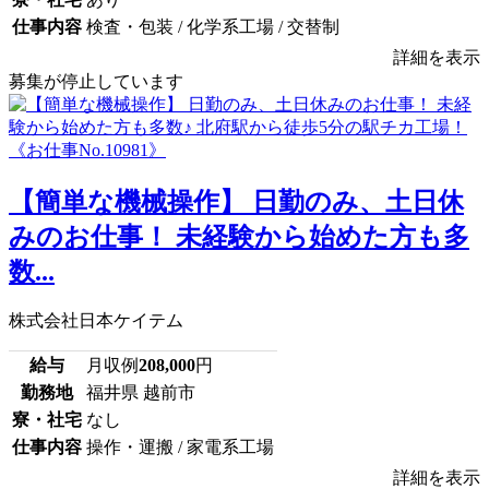
仕事内容
検査・包装 / 化学系工場 / 交替制
詳細を表示
募集が停止しています
【簡単な機械操作】 日勤のみ、土日休
みのお仕事！ 未経験から始めた方も多
数...
株式会社日本ケイテム
給与
月収例
208,000
円
勤務地
福井県 越前市
寮・社宅
なし
仕事内容
操作・運搬 / 家電系工場
詳細を表示