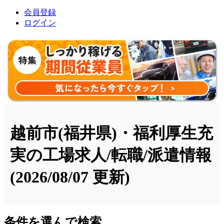
会員登録
ログイン
越前市(福井県)・福利厚生充
実の工場求人/転職/派遣情報
(2026/08/07 更新)
条件を選んで検索