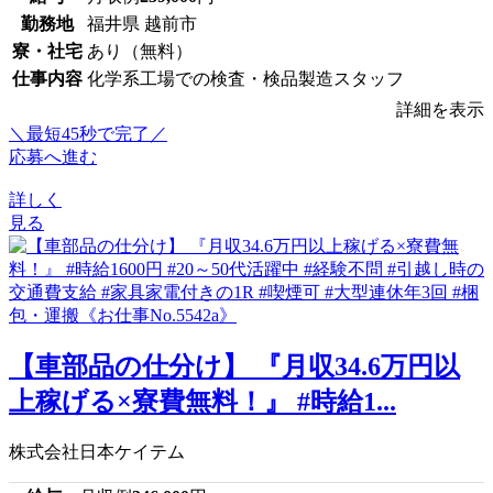
勤務地
福井県 越前市
寮・社宅
あり（無料）
仕事内容
化学系工場での検査・検品製造スタッフ
詳細を表示
＼最短45秒で完了／
応募へ進む
詳しく
見る
【車部品の仕分け】 『月収34.6万円以
上稼げる×寮費無料！』 #時給1...
株式会社日本ケイテム