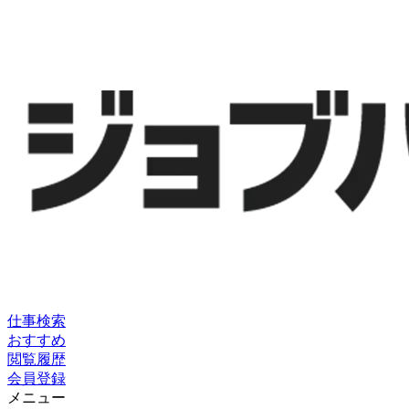
仕事検索
おすすめ
閲覧履歴
会員登録
メニュー