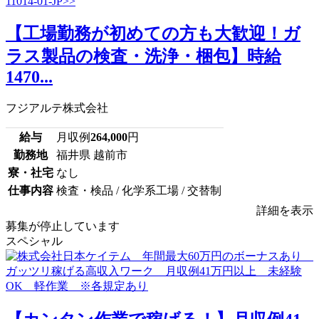
【工場勤務が初めての方も大歓迎！ガ
ラス製品の検査・洗浄・梱包】時給
1470...
フジアルテ株式会社
給与
月収例
264,000
円
勤務地
福井県 越前市
寮・社宅
なし
仕事内容
検査・検品 / 化学系工場 / 交替制
詳細を表示
募集が停止しています
スペシャル