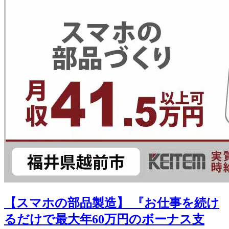
【スマホの部品製造】 『お仕事を続け
るだけで最大年60万円のボーナス支