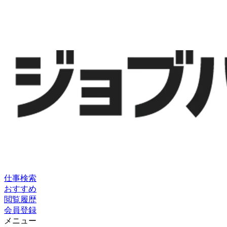
仕事検索
おすすめ
閲覧履歴
会員登録
メニュー