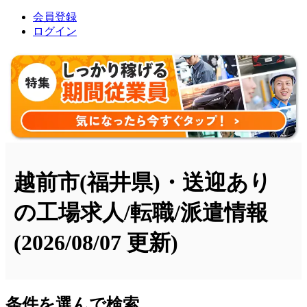
会員登録
ログイン
越前市(福井県)・送迎あり
の工場求人/転職/派遣情報
(2026/08/07 更新)
条件を選んで検索