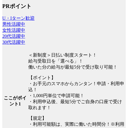
PRポイント
U・Iターン歓迎
男性活躍中
女性活躍中
20代活躍中
30代活躍中
＜新制度＞日払い制度スタート！
給与受取日を「選べる」！
働いた分の給与が最短5分で受け取り可能！
【ポイント】
・お手元のスマホからカンタン！申請・利用申
込！
・1,000円単位で申請可能！
ここがポイ
・利用申込後、最短5分でご自身の口座で受け
ント1
取れます！
【規定】
・利用可能額は、実際に働いた時間分！※利用