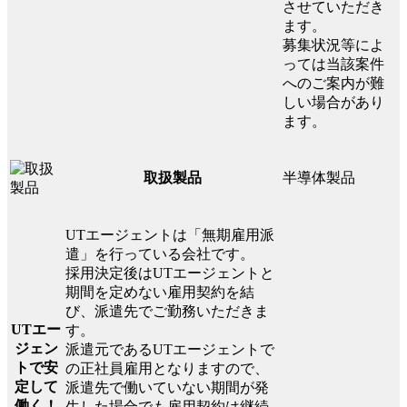
させていただき
ます。
募集状況等によ
っては当該案件
へのご案内が難
しい場合があり
ます。
半導体製品
取扱製品
UTエージェントは「無期雇用派
遣」を行っている会社です。
採用決定後はUTエージェントと
期間を定めない雇用契約を結
び、派遣先でご勤務いただきま
UTエー
す。
ジェン
派遣元であるUTエージェントで
トで安
の正社員雇用となりますので、
定して
派遣先で働いていない期間が発
働く！
生した場合でも雇用契約は継続