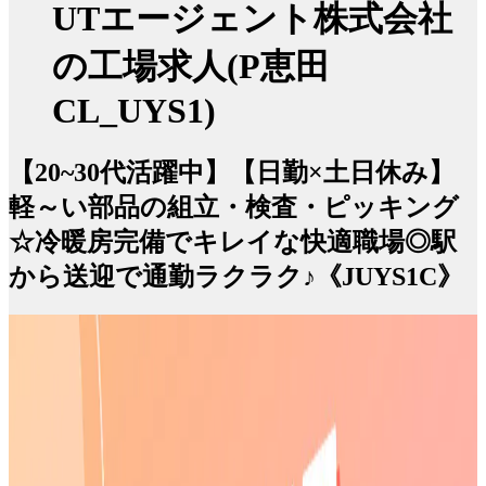
UTエージェント株式会社
の工場求人(P恵田
CL_UYS1)
【20~30代活躍中】【日勤×土日休み】
軽～い部品の組立・検査・ピッキング
☆冷暖房完備でキレイな快適職場◎駅
から送迎で通勤ラクラク♪《JUYS1C》