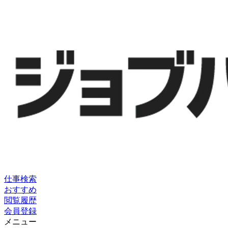
仕事検索
おすすめ
閲覧履歴
会員登録
メニュー