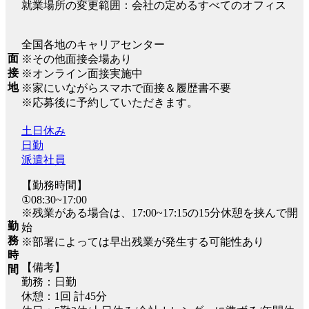
就業場所の変更範囲：会社の定めるすべてのオフィス
全国各地のキャリアセンター
面
※その他面接会場あり
接
※オンライン面接実施中
地
※家にいながらスマホで面接＆履歴書不要
※応募後に予約していただきます。
土日休み
日勤
派遣社員
【勤務時間】
①08:30~17:00
※残業がある場合は、17:00~17:15の15分休憩を挟んで開
勤
始
務
※部署によっては早出残業が発生する可能性あり
時
【備考】
間
勤務：日勤
休憩：1回 計45分