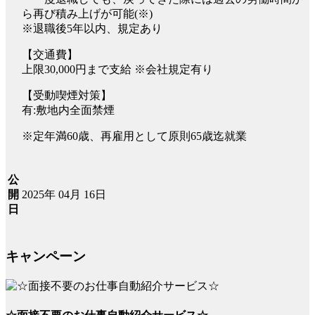
ら再び積み上げが可能(※)
※退職後5年以内、規定あり
【交通費】
上限30,000円まで支給 ※会社規定有り
【受動喫煙対策】
有:敷地内全面禁煙
※定年満60歳、再雇用として原則65歳迄就業
公
2025年 04月 16日
開
日
キャンペーン