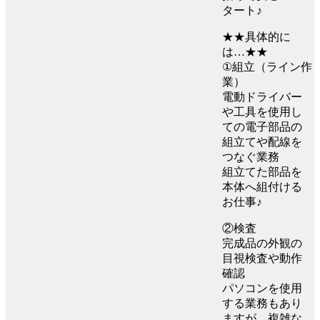
タート♪
★★具体的に
は…★★
①組立（ライン作
業）
電動ドライバー
や工具を使用し
ての電子部品の
組立てや配線を
つなぐ業務
組立てた部品を
本体へ組付ける
お仕事♪
②検査
完成品の外観の
目視検査や動作
確認
パソコンを使用
する業務もあり
ますが、複雑な