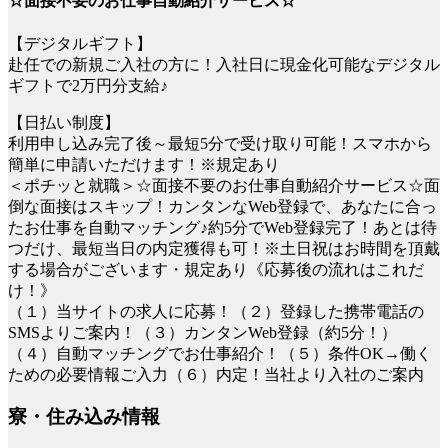
☆面接不要のお仕事自動紹介サービス☆
【デジタルギフト】
赴任での新規ご入社の方に！入社日に現金化可能なデジタル
ギフトで2万円分支給♪
【日払い制度】
利用申し込み完了後～最短5分で受け取り可能！スマホから
簡単に申請いただけます！※規定あり
＜ポチッと就職＞☆面接不要のお仕事自動紹介サービス☆面
倒な面接はスキップ！カンタンなWeb登録で、あなたに合っ
たお仕事を自動マッチング♪約5分でWeb登録完了！あとは待
つだけ、最短当日の内定獲得も可！※土日祝はお時間を頂戴
する場合がございます・規定あり《応募後の流れはこれだ
け！》
（１）当サイトの求人に応募！（２）登録した携帯電話の
SMSよりご案内！（３）カンタンWeb登録（約5分！）
（４）自動マッチングでお仕事紹介！（５）条件OK→働く
ための必要情報ご入力（６）内定！当社より入社のご案内
寮・住み込み情報