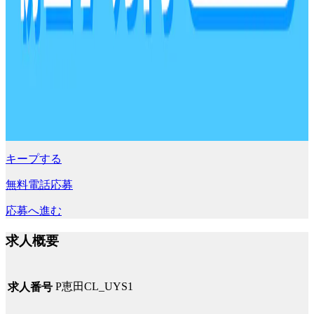
キープする
無料電話応募
応募へ進む
求人概要
P恵田CL_UYS1
求人番号