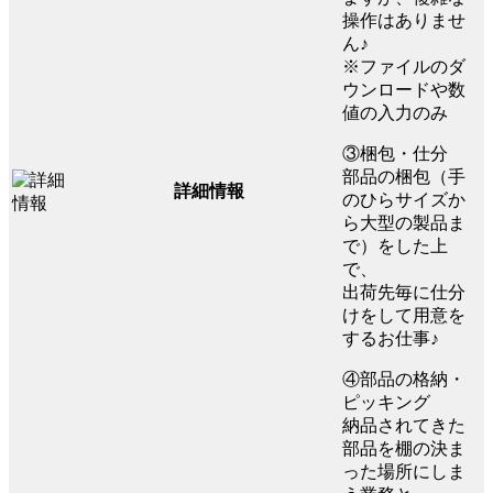
操作はありませ
ん♪
※ファイルのダ
ウンロードや数
値の入力のみ
③梱包・仕分
部品の梱包（手
詳細情報
のひらサイズか
ら大型の製品ま
で）をした上
で、
出荷先毎に仕分
けをして用意を
するお仕事♪
④部品の格納・
ピッキング
納品されてきた
部品を棚の決ま
った場所にしま