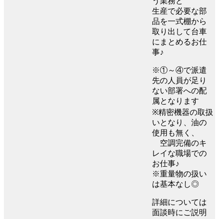
う業務と
生産で必要な部
品を一式棚から
取り出して台車
にまとめるお仕
事♪
※①～④で派遣
先の人員が足り
ない部署への配
属となります
※精密機器の取扱
いとなり、油の
使用も無く、
空調完備のキ
レイな職場での
お仕事♪
※重量物の扱い
は基本なし◎
詳細については
面談時にご説明