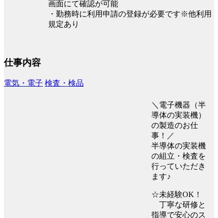
画面にて確認が可能
・勤務時に利用申請の登録が必要です※他利用
規定あり
仕事内容
電気・電子
検査・検品
＼電子機器（半
導体の実装機）
の製造のお仕
事！／
半導体の実装機
の組立・検査を
行っていただき
ます♪
☆未経験OK！
丁寧な研修と
指導で安心のス