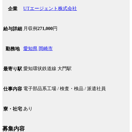
UTエージェント株式会社
企業
月収例
271,000
円
給与詳細
愛知県
岡崎市
勤務地
愛知環状鉄道線 大門駅
最寄り駅
電子部品系工場 / 検査・検品 / 派遣社員
仕事内容
あり
寮・社宅
募集内容