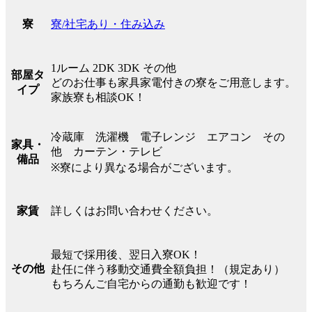
寮/社宅あり・住み込み
寮
1ルーム 2DK 3DK その他
部屋タ
どのお仕事も家具家電付きの寮をご用意します。
イプ
家族寮も相談OK！
冷蔵庫 洗濯機 電子レンジ エアコン その
家具・
他 カーテン・テレビ
備品
※寮により異なる場合がございます。
詳しくはお問い合わせください。
家賃
最短で採用後、翌日入寮OK！
その他
赴任に伴う移動交通費全額負担！（規定あり）
もちろんご自宅からの通勤も歓迎です！