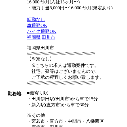
16,000円/月(入社13ヶ月〜)
・能力手当8,000円〜16,000円/月(規定あり)
転勤なし
車通勤OK
バイク通勤OK
福岡県
田川市
福岡県田川市
////////////////////////////////////////////////////////////
【※寮なし】
※こちらの求人は通勤案件です。
社宅、寮等はございませんので、
ご了承の程宜しくお願い致します。
////////////////////////////////////////////////////////////
■最寄り駅
勤務地
・田川伊田駅(田川市)から車で15分
・新入駅(直方市)から車で30分
※その他
・宮若市・直方市・中間市・八幡西区