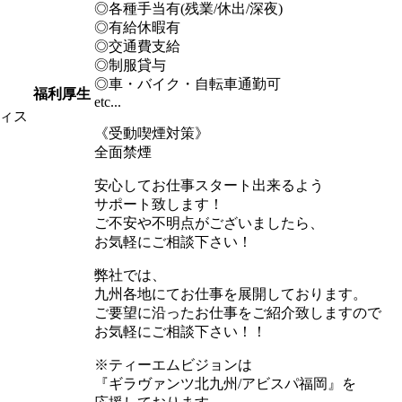
◎各種手当有(残業/休出/深夜)
◎有給休暇有
◎交通費支給
◎制服貸与
◎車・バイク・自転車通勤可
福利厚生
etc...
ィス
《受動喫煙対策》
全面禁煙
安心してお仕事スタート出来るよう
サポート致します！
ご不安や不明点がございましたら、
お気軽にご相談下さい！
弊社では、
九州各地にてお仕事を展開しております。
ご要望に沿ったお仕事をご紹介致しますので
お気軽にご相談下さい！！
※ティーエムビジョンは
『ギラヴァンツ北九州/アビスパ福岡』を