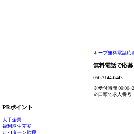
キープ
無料電話応
無料電話で応募
050-3144-0443
※受付時間 09:00~21
※口頭で求人番号
PRポイント
大手企業
福利厚生充実
U・Iターン歓迎