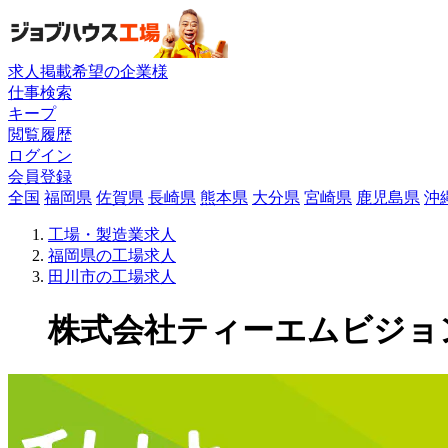
求人掲載希望の企業様
仕事検索
キープ
閲覧履歴
ログイン
会員登録
全国
福岡県
佐賀県
長崎県
熊本県
大分県
宮崎県
鹿児島県
沖
工場・製造業求人
福岡県の工場求人
田川市の工場求人
株式会社ティーエムビジョン