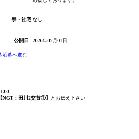
応援しております。
なし
寮・社宅
2026年05月01日
公開日
募
応募へ進む
:00
【NGT：田川2交替①】
とお伝え下さい