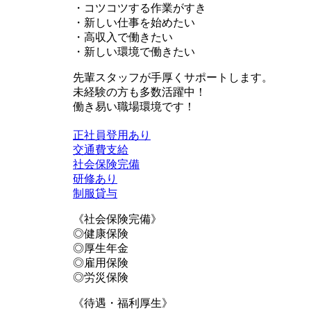
・コツコツする作業がすき
・新しい仕事を始めたい
・高収入で働きたい
・新しい環境で働きたい
先輩スタッフが手厚くサポートします。
未経験の方も多数活躍中！
働き易い職場環境です！
正社員登用あり
交通費支給
社会保険完備
研修あり
制服貸与
《社会保険完備》
◎健康保険
◎厚生年金
◎雇用保険
◎労災保険
《待遇・福利厚生》