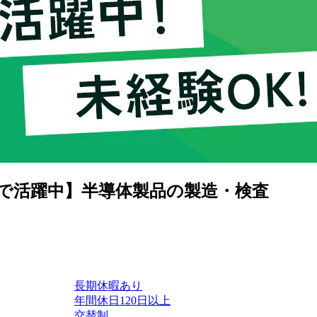
まで活躍中】半導体製品の製造・検査
長期休暇あり
年間休日120日以上
交替制