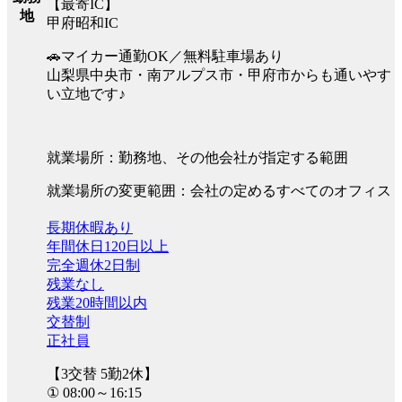
【最寄IC】
地
甲府昭和IC
🚗マイカー通勤OK／無料駐車場あり
山梨県中央市・南アルプス市・甲府市からも通いやす
い立地です♪
就業場所：勤務地、その他会社が指定する範囲
就業場所の変更範囲：会社の定めるすべてのオフィス
長期休暇あり
年間休日120日以上
完全週休2日制
残業なし
残業20時間以内
交替制
正社員
【3交替 5勤2休】
① 08:00～16:15