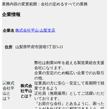
業務内容の変更範囲：会社の定めるすべての業務
企業情報
株式会社平山 山梨支店
企業名
山梨県甲府市国母5丁目5-21
住所
弊社は創業60年を超える製造業総合支援
会社になります。
企業の安定のため幅広い企業でのお取引
の他、
従業員の方に安心・安定して長期間で就
株式会
業できるよう
社平山
正社員（無期雇用）としてご活躍いただ
とは？
いております。
『お節介な会社』とあるように、困った
ことがあればすぐに相談できるよう、従