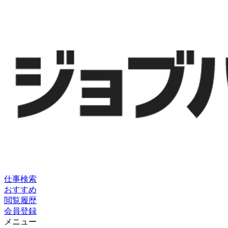
仕事検索
おすすめ
閲覧履歴
会員登録
メニュー