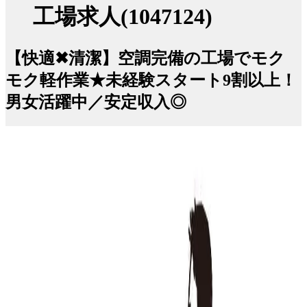
工場求人(1047124)
【快適✖清潔】空調完備の工場でモク
モク軽作業★未経験スタート9割以上！
男女活躍中／安定収入◎