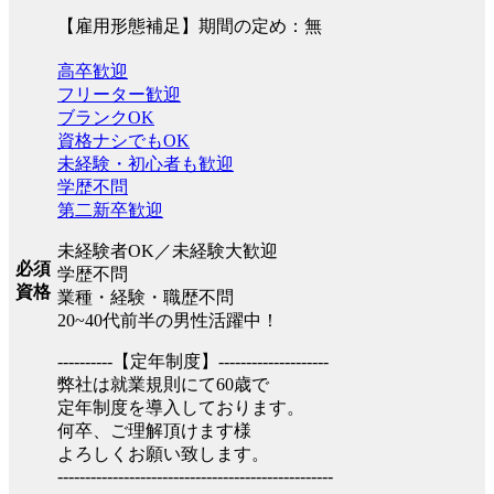
【雇用形態補足】期間の定め：無
高卒歓迎
フリーター歓迎
ブランクOK
資格ナシでもOK
未経験・初心者も歓迎
学歴不問
第二新卒歓迎
未経験者OK／未経験大歓迎
必須
学歴不問
資格
業種・経験・職歴不問
20~40代前半の男性活躍中！
----------【定年制度】--------------------
弊社は就業規則にて60歳で
定年制度を導入しております。
何卒、ご理解頂けます様
よろしくお願い致します。
--------------------------------------------------