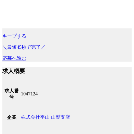
キープする
＼最短45秒で完了／
応募へ進む
求人概要
求人番
1047124
号
株式会社平山 山梨支店
企業