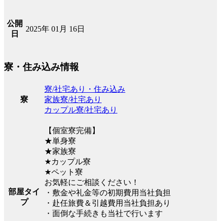
公開
2025年 01月 16日
日
寮・住み込み情報
寮/社宅あり・住み込み
家族寮/社宅あり
寮
カップル寮/社宅あり
【個室寮完備】
★単身寮
★家族寮
★カップル寮
★ペット寮
お気軽にご相談ください！
部屋タイ
・敷金や礼金等の初期費用当社負担
プ
・赴任旅費＆引越費用当社負担あり
・面倒な手続きも当社で行います