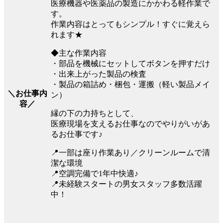
医療機器や医薬品の製造にかかわる軽作業で
す。
作業内容はとってもシンプル！すぐに覚えら
れます★
◆主な作業内容
・部品を機械にセットしてボタンを押すだけ
・出来上がった製品の検査
・製品の箱詰め・梱包・運搬（軽い製品メイ
＼お仕事内
ン）
容／
縁の下の力持ちとして、
医療現場を支えるお仕事なのでやりがいがあ
るお仕事です♪
📍一部は座り作業あり／クリーンルームで清
潔な環境
📍空調完備で1年中快適♪
📍未経験スタートの男女スタッフ多数活躍
中！