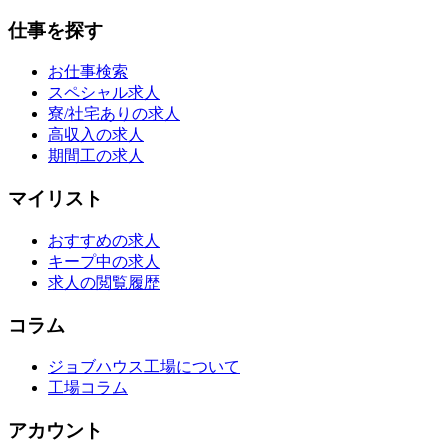
仕事を探す
お仕事検索
スペシャル求人
寮/社宅ありの求人
高収入の求人
期間工の求人
マイリスト
おすすめの求人
キープ中の求人
求人の閲覧履歴
コラム
ジョブハウス工場について
工場コラム
アカウント