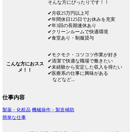
そんな方にぴったりです！！
✔月収25万円以上可
✔年間休日125日でお休みを充実
✔年3回の長期連休あり
✔クリーンルームで快適環境
✔食堂あり・制服貸与
✔モクモク・コツコツ作業が好き
✔清潔で快適な職場で働きたい
こんな方におスス
✔未経験から安定した収入を得たい
メ！！
✔医療系の仕事に興味がある
などなど...
仕事内容
製薬・化粧品
機械操作・製造補助
簡単な仕事