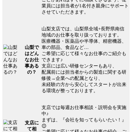
業員には担当者が1名付き親身にサポート
させていただきます。
山梨支店では、山梨県全域+長野県南信
地域のお仕事を取り扱っております。
医療機器・医薬品や半導体、精密機器、
山梨で
車の部品、食品など…
はどん
ご希望に応じて様々なお仕事のご紹介も
なお仕
できます♪
事ある
支店には広い研修センターもあり、
の？
配属前には担当者からの製造に関する研
修後→企業への配属となり、
未経験の方から安心してスタートが出来
る環境が整っております。
支店では毎週お仕事相談・説明会を実施
中♪
まずは、『会社を知ってもらいたい！』
支店に
😊
て相
ご希望に応じて様々なお仕事の紹介、ご