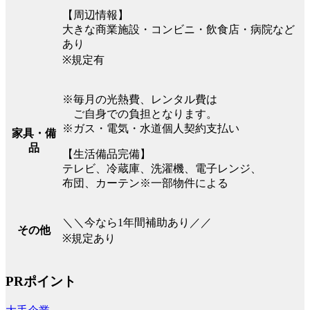
【周辺情報】
大きな商業施設・コンビニ・飲食店・病院など
あり
※規定有
※毎月の光熱費、レンタル費は
ご自身での負担となります。
※ガス・電気・水道個人契約支払い
家具・備
品
【生活備品完備】
テレビ、冷蔵庫、洗濯機、電子レンジ、
布団、カーテン※一部物件による
＼＼今なら1年間補助あり／／
その他
※規定あり
PRポイント