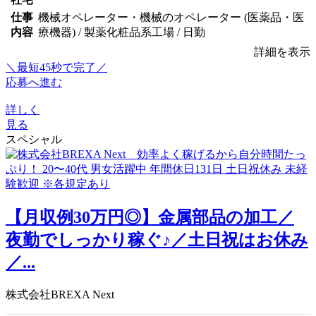
仕事
機械オペレーター・機械のオペレーター (医薬品・医
内容
療機器) / 製薬化粧品系工場 / 日勤
詳細を表示
＼最短45秒で完了／
応募へ進む
詳しく
見る
スペシャル
【月収例30万円◎】金属部品の加工／
夜勤でしっかり稼ぐ♪／土日祝はお休み
／...
株式会社BREXA Next