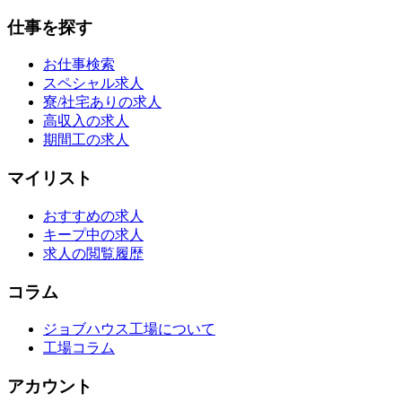
仕事を探す
お仕事検索
スペシャル求人
寮/社宅ありの求人
高収入の求人
期間工の求人
マイリスト
おすすめの求人
キープ中の求人
求人の閲覧履歴
コラム
ジョブハウス工場について
工場コラム
アカウント