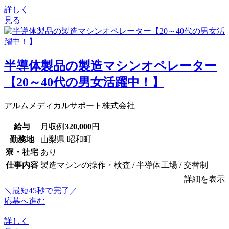
詳しく
見る
半導体製品の製造マシンオペレーター
【20～40代の男女活躍中！】
アルムメディカルサポート株式会社
給与
月収例
320,000
円
勤務地
山梨県 昭和町
寮・社宅
あり
仕事内容
製造マシンの操作・検査 / 半導体工場 / 交替制
詳細を表示
＼最短45秒で完了／
応募へ進む
詳しく