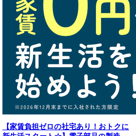
【家賃負担ゼロの社宅あり！おトクに