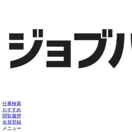
仕事検索
おすすめ
閲覧履歴
会員登録
メニュー