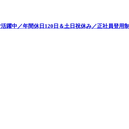
男女活躍中／年間休日120日＆土日祝休み／正社員登用