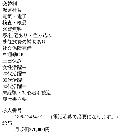
交替制
派遣社員
電気・電子
検査・検品
寮費無料
寮/社宅あり・住み込み
赴任旅費の補助あり
社会保険完備
車通勤OK
土日休み
女性活躍中
20代活躍中
30代活躍中
40代活躍中
未経験・初心者も歓迎
履歴書不要
求人番号
G08-13434-01 （電話応募で必要になります。）
給与
月収例
270,000
円