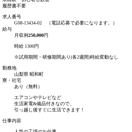
履歴書不要
求人番号
G08-13434-02 （電話応募で必要になります。）
給与
月収例
250,000
円
時給 1300円
※試用期間・研修期間あり(各2週間)時給変動なし
勤務地
山梨県 昭和町
寮・社宅
あり（無料）
エアコンやテレビなど
生活家電&備品付きなので、
引っ越し後すぐに生活できます！
仕事内容
人気の工場のお仕事