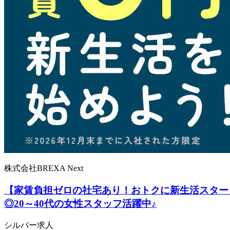
株式会社BREXA Next
【家賃負担ゼロの社宅あり！おトクに新生活スター
◎20～40代の女性スタッフ活躍中♪
シルバー求人