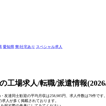
県
愛知県
寮/社宅あり
スペシャル求人
の工場求人/転職/派遣情報
(202
県)・友達同士歓迎の平均月収は258,985円、求人件数は79件
の求人が多く掲載されております。
仕事を探す際の参考にしてみてください。