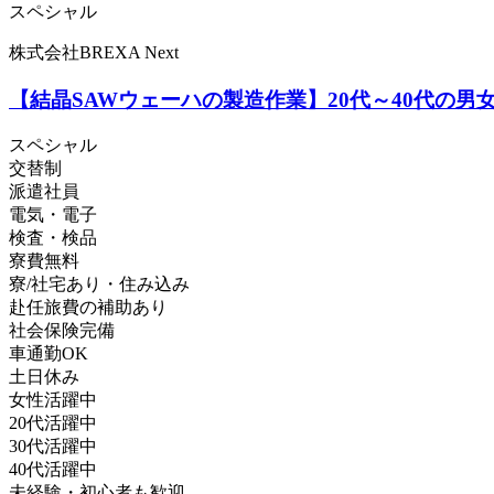
スペシャル
株式会社BREXA Next
【結晶SAWウェーハの製造作業】20代～40代の
スペシャル
交替制
派遣社員
電気・電子
検査・検品
寮費無料
寮/社宅あり・住み込み
赴任旅費の補助あり
社会保険完備
車通勤OK
土日休み
女性活躍中
20代活躍中
30代活躍中
40代活躍中
未経験・初心者も歓迎