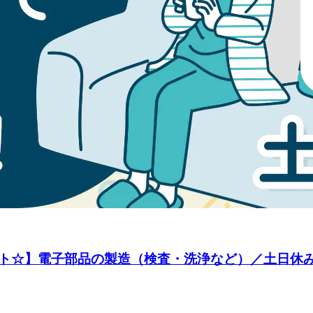
ト☆】電子部品の製造（検査・洗浄など）／土日休み＆