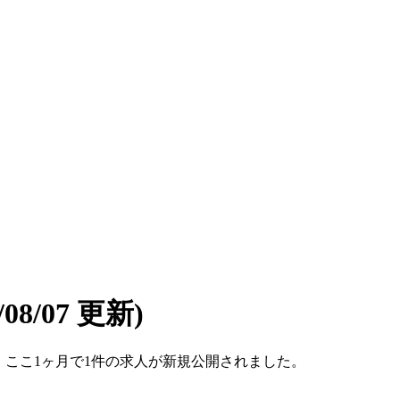
6/08/07 更新)
です。ここ1ヶ月で1件の求人が新規公開されました。