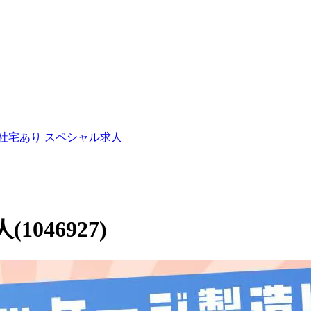
/社宅あり
スペシャル求人
046927)