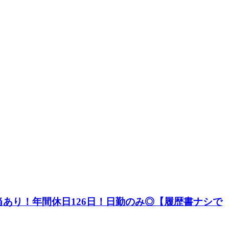
あり！年間休日126日！日勤のみ◎【履歴書ナシで