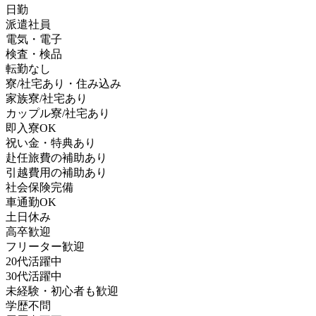
日勤
派遣社員
電気・電子
検査・検品
転勤なし
寮/社宅あり・住み込み
家族寮/社宅あり
カップル寮/社宅あり
即入寮OK
祝い金・特典あり
赴任旅費の補助あり
引越費用の補助あり
社会保険完備
車通勤OK
土日休み
高卒歓迎
フリーター歓迎
20代活躍中
30代活躍中
未経験・初心者も歓迎
学歴不問