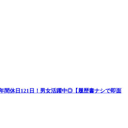
年間休日121日！男女活躍中◎【履歴書ナシで即面