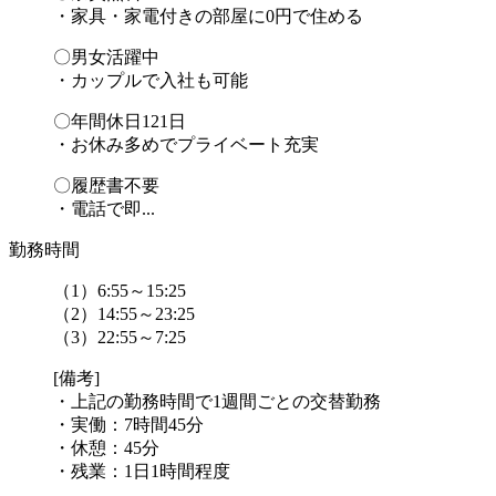
・家具・家電付きの部屋に0円で住める
〇男女活躍中
・カップルで入社も可能
〇年間休日121日
・お休み多めでプライベート充実
〇履歴書不要
・電話で即...
勤務時間
（1）6:55～15:25
（2）14:55～23:25
（3）22:55～7:25
[備考]
・上記の勤務時間で1週間ごとの交替勤務
・実働：7時間45分
・休憩：45分
・残業：1日1時間程度