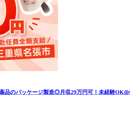
品のパッケージ製造◎月収29万円可！未経験OK◎