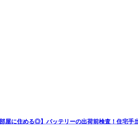
の部屋に住める◎】バッテリーの出荷前検査！住宅手当