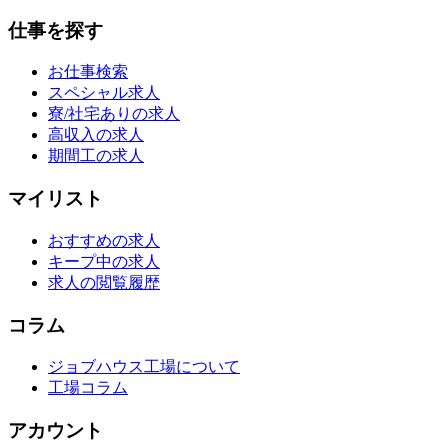
仕事を探す
お仕事検索
スペシャル求人
寮/社宅ありの求人
高収入の求人
期間工の求人
マイリスト
おすすめの求人
キープ中の求人
求人の閲覧履歴
コラム
ジョブハウス工場について
工場コラム
アカウント