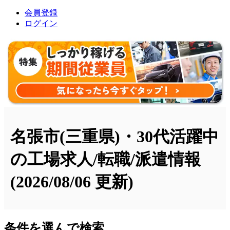
会員登録
ログイン
名張市(三重県)・30代活躍中
の工場求人/転職/派遣情報
(2026/08/06 更新)
条件を選んで検索