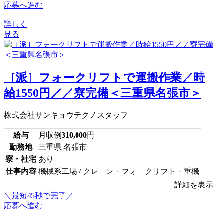
応募へ進む
詳しく
見る
［派］フォークリフトで運搬作業／時
給1550円／／寮完備＜三重県名張市＞
株式会社サンキョウテクノスタッフ
給与
月収例
310,000
円
勤務地
三重県 名張市
寮・社宅
あり
仕事内容
機械系工場 / クレーン・フォークリフト・重機
詳細を表示
＼最短45秒で完了／
応募へ進む