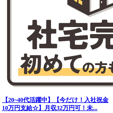
【20~40代活躍中】【今だけ！入社祝金
10万円支給☆】月収32万円可！未...