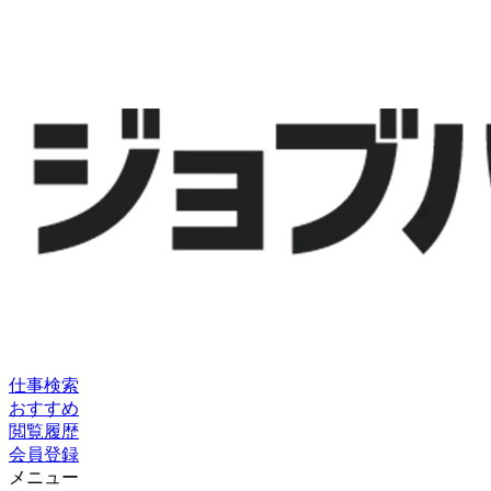
仕事検索
おすすめ
閲覧履歴
会員登録
メニュー