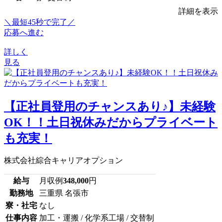
詳細を表示
＼最短45秒で完了／
応募へ進む
詳しく
見る
【正社員登用のチャンスあり♪】未経験
OK！！土日祝休みだからプライベート
も充実！
株式会社綜合キャリアオプション
給与
月収例
348,000
円
勤務地
三重県 名張市
寮・社宅
なし
仕事内容
加工・運搬 / 化学系工場 / 交替制