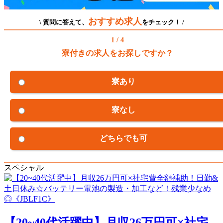
おすすめ求人
\ 質問に答えて、
をチェック！ /
1 / 4
寮付きの求人をお探しですか？
寮あり
寮なし
どちらでも可
スペシャル
【20~40代活躍中】月収26万円可×社宅