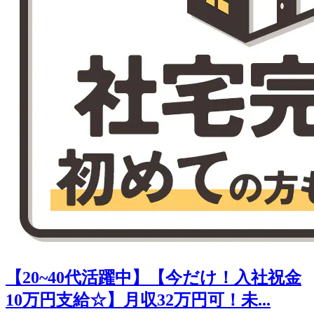
【20~40代活躍中】【今だけ！入社祝金
10万円支給☆】月収32万円可！未...