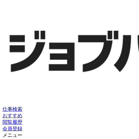
仕事検索
おすすめ
閲覧履歴
会員登録
メニュー