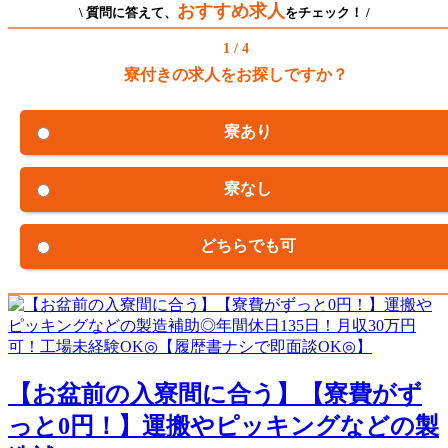
おすすめ求人
\ 質問に答えて、
をチェック！ /
1 / 4
寮付きの求人をお探しですか？
寮あり
寮なし
どちらでも可
【お盆前の入寮間に合う】【寮費がず
っと0円！】運搬やピッキングなどの製