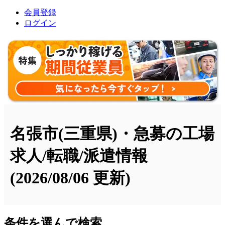
会員登録
ログイン
名張市(三重県)・急募の工場
求人/転職/派遣情報
(2026/08/06 更新)
条件を選んで検索