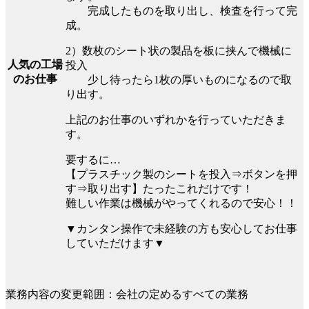
完成したものを取り出し、検査を行って完
成。
2）数枚のシート状の製品を板に挟んで機械に
人気の工場
投入
のお仕事
少し待ったら1枚の厚いものになるので取
り出す。
上記のお仕事のいずれかを行っていただきま
す。
要するに…
【プラスチック製のシートを投入⇒ボタンを押
す⇒取り出す】たったこれだけです！
難しい作業は機械がやってくれるので安心！！
▼カンタン操作で未経験の方も安心してお仕事
していただけます▼
業務内容の変更範囲：会社の定めるすべての業務