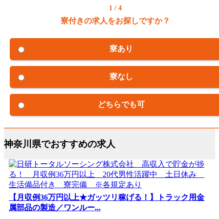
1 / 4
寮付きの求人をお探しですか？
寮あり
寮なし
どちらでも可
神奈川県でおすすめの求人
【月収例36万円以上★ガッツリ稼げる！】トラック用金
属部品の製造／ワンルー...