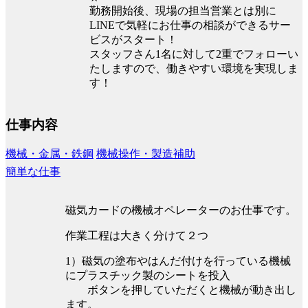
勤務開始後、現場の担当営業とは別に
LINEで気軽にお仕事の相談ができるサー
ビスがスタート！
スタッフさん1名に対して2重でフォローい
たしますので、働きやすい環境を実現しま
す！
仕事内容
機械・金属・鉄鋼
機械操作・製造補助
簡単な仕事
磁気カードの機械オペレーターのお仕事です。
作業工程は大きく分けて２つ
1）磁気の塗布やはんだ付けを行っている機械
にプラスチック製のシートを投入
ボタンを押していただくと機械が動き出し
ます。