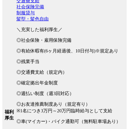
交通費支給
社会保険完備
制服貸与
髪型・髪色自由
＼充実した福利厚生／
◎社会保険・雇用保険完備
◎有給休暇有(6ヶ月経過後、10日付与)※規定あり
◎残業手当
◎交通費支給（規定内）
◎確定拠出年金制度
◎週払い制度（週3回対応）
◎お友達推薦制度あり（規定有り）
※1名につき3万円～20万円臨時給与として支給
福利
厚生
◎車(マイカー)・バイク通勤可（無料駐車場あり）