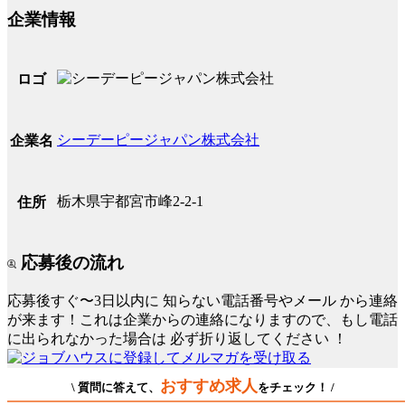
企業情報
ロゴ
シーデーピージャパン株式会社
企業名
栃木県宇都宮市峰2-2-1
住所
応募後の流れ
応募後すぐ〜3日以内に
知らない電話番号やメール
から連絡
が来ます！これは企業からの連絡になりますので、もし電話
に出られなかった場合は
必ず折り返してください
！
おすすめ求人
\ 質問に答えて、
をチェック！ /