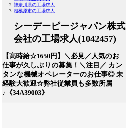
神奈川県の工場求人
相模原市の工場求人
シーデーピージャパン株式
会社の工場求人(1042457)
【高時給☆1650円】＼必見／人気のお
仕事が久しぶりの募集！＼注目／ カン
タンな機械オペレーターのお仕事◎ 未
経験大歓迎☆弊社従業員も多数所属
♪《34A39003》