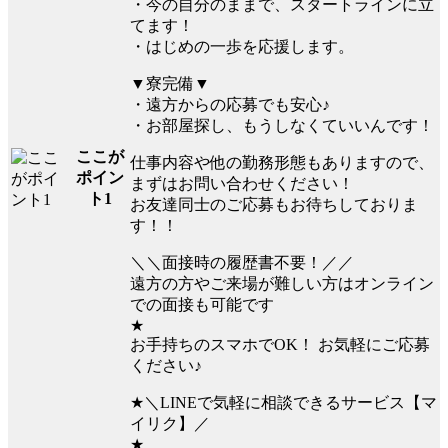
・今の自分のままで、スタートラインに立
てます！
・はじめの一歩を応援します。
▼寮完備▼
・遠方からの応募でも安心♪
・お部屋探し、もうしなくていいんです！
ここが
仕事内容や他の勤務形態もありますので、
ポイン
まずはお問い合わせください！
ト1
お友達同士のご応募もお待ちしておりま
す！！
＼＼面接時の履歴書不要！／／
遠方の方やご来場が難しい方はオンライン
での面接も可能です
★
お手持ちのスマホでOK！ お気軽にご応募
ください♪
★＼LINEで気軽に相談できるサービス【マ
イリク】／
★