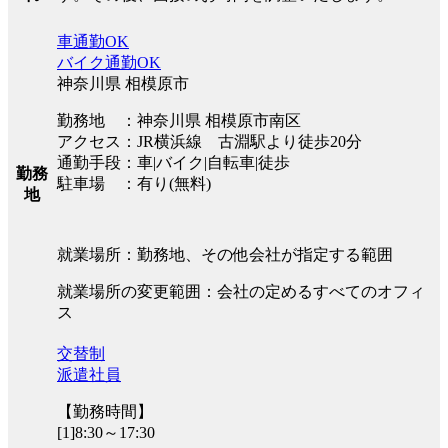
車通勤OK
バイク通勤OK
神奈川県 相模原市
勤務地 ：神奈川県 相模原市南区
アクセス：JR横浜線 古淵駅より徒歩20分
通勤手段：車|バイク|自転車|徒歩
勤務
駐車場 ：有り(無料)
地
就業場所：勤務地、その他会社が指定する範囲
就業場所の変更範囲：会社の定めるすべてのオフィ
ス
交替制
派遣社員
【勤務時間】
[1]8:30～17:30