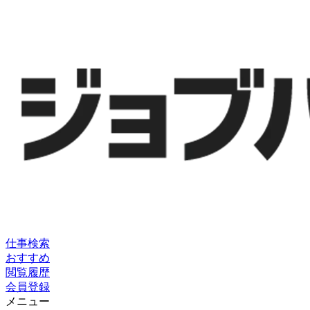
仕事検索
おすすめ
閲覧履歴
会員登録
メニュー